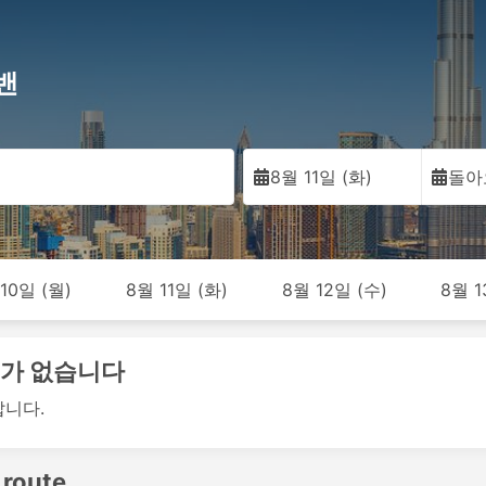
밴
8월 11일 (화)
돌아
10일 (월)
8월 11일 (화)
8월 12일 (수)
8월 1
차 가 없습니다
랍니다.
 route