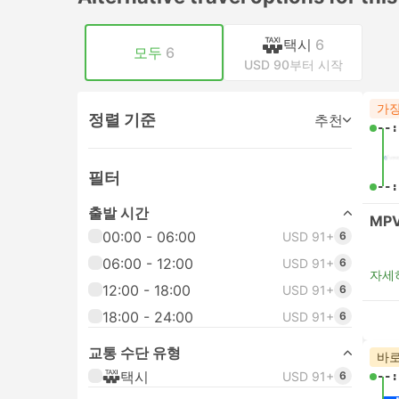
택시
6
모두
6
USD 90부터 시작
가장
정렬 기준
추천
--:
필터
--:
출발 시간
MPV
00:00 - 06:00
USD 91+
6
06:00 - 12:00
USD 91+
6
자세
12:00 - 18:00
USD 91+
6
18:00 - 24:00
USD 91+
6
교통 수단 유형
바로
택시
USD 91+
6
--: