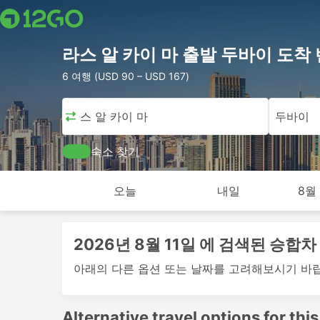
라스 알 카이 마 출발 두바이 도착 
6 여행 (USD 90 – USD 167)
라스 알 카이 마
두바이
숙소 찾기
오늘
내일
8월 
2026년 8월 11일 에 검색된 승합
아래의 다른 옵션 또는 날짜를 고려해보시기 바
Alternative travel options for this