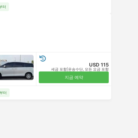
5부터
USD 115
세금 포함
|
운송수단, 모든 요금 포함
지금 예약
5부터