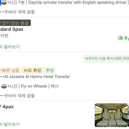
1시간 7분
| Daytrip private transfer with English speaking driver
--
두바이 국제 공항
 인기 있는 등급
ndard 3pax
에어컨
4.8
히 알아보기
3가지 수업 추가 USD 10
 빠른 상품
바로 확정
추천
--
Al Jazeera Al Hamra Hotel Transfer
1시간
| Fly on Wheels
|
택시
--
두바이 국제 공항
 4pax
히 알아보기