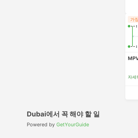
가장
--:
--:
MPV
자세
Dubai에서 꼭 해야 할 일
Powered by
GetYourGuide