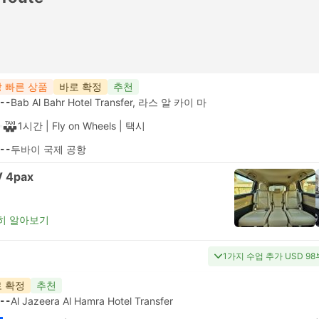
 빠른 상품
바로 확정
추천
--
Bab Al Bahr Hotel Transfer, 라스 알 카이 마
1시간
| Fly on Wheels
|
택시
--
두바이 국제 공항
 4pax
히 알아보기
1가지 수업 추가 USD 9
 확정
추천
--
Al Jazeera Al Hamra Hotel Transfer