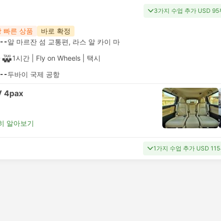
3가지 수업 추가 USD 9
 빠른 상품
바로 확정
--
알 마르잔 섬 교통편, 라스 알 카이 마
1시간
| Fly on Wheels
|
택시
--
두바이 국제 공항
 4pax
히 알아보기
1가지 수업 추가 USD 11