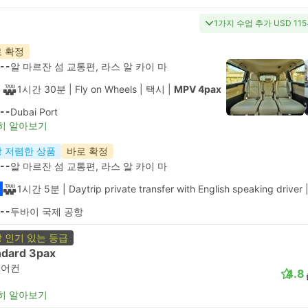
1가지 수업 추가 USD 11
 확정
--
알 마르잔 섬 교통편, 라스 알 카이 마
1시간 30분
| Fly on Wheels
|
택시
|
MPV 4pax
--
Dubai Port
히 알아보기
 저렴한 상품
바로 확정
--
알 마르잔 섬 교통편, 라스 알 카이 마
1시간 5분
| Daytrip private transfer with English speaking driver
--
두바이 국제 공항
 인기 있는 등급
ndard 3pax
에어컨
4.8
히 알아보기