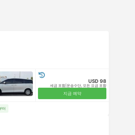
USD 98
세금 포함
|
운송수단, 모든 요금 포함
지금 예약
8부터