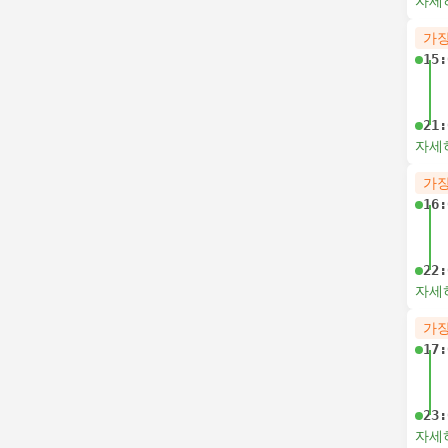
자세
가장
15:
21:
자세
가장
16:
22:
자세
가장
17:
23:
자세