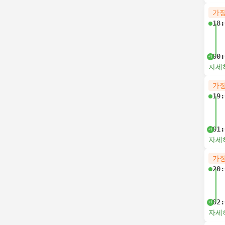
가장
18:
00:
+1
자세
가장
19:
01:
+1
자세
가장
20:
02:
+1
자세