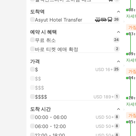
08:
도착역
자세
Asyut Hotel Transfer
26
가장
예약 시 혜택
03:
무료 취소
24
바로 티켓 예매 확정
2
09:
자세
가격
$
USD 16+
25
가장
04:
$$
$$$
$$$$
USD 189+
1
10:
자세
도착 시간
가장
00:00 - 06:00
USD 50+
8
05:
06:00 - 12:00
USD 50+
8
12:00 - 18:00
USD 50+
8