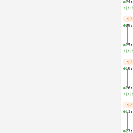
14:
자세
가장
09:
15:
자세
가장
10:
16:
자세
가장
11:
17: