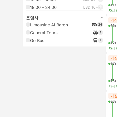
11:
18:00 - 24:00
USD 16+
8
자세
운영사
가장
Limousine Al Baron
24
06:
General Tours
1
Go Bus
1
12:
자세
가장
07:
13:
자세
가장
08: