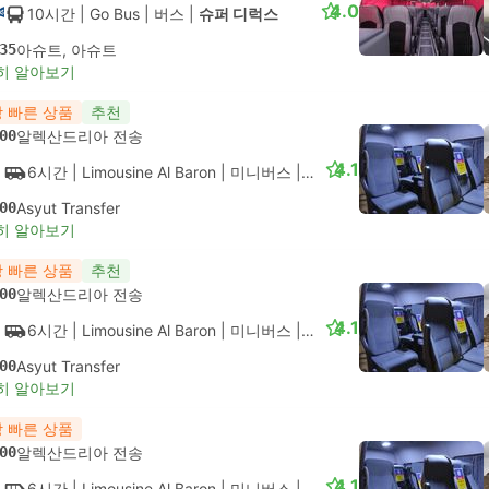
4.0
10시간
| Go Bus
|
버스
|
슈퍼 디럭스
35
아슈트, 아슈트
히 알아보기
 빠른 상품
추천
00
알렉산드리아 전송
4.1
6시간
| Limousine Al Baron
|
미니버스
|
VIP
00
Asyut Transfer
히 알아보기
 빠른 상품
추천
00
알렉산드리아 전송
4.1
6시간
| Limousine Al Baron
|
미니버스
|
VIP
00
Asyut Transfer
히 알아보기
 빠른 상품
00
알렉산드리아 전송
4.1
6시간
| Limousine Al Baron
|
미니버스
|
VIP