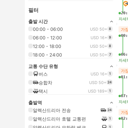
필터
20:
자세
출발 시간
00:00 - 06:00
USD 50+
8
가장
00:
06:00 - 12:00
USD 16+
9
12:00 - 18:00
USD 50+
8
18:00 - 24:00
06:
USD 50+
7
자세
교통 수단 유형
가장
버스
USD 16+
1
01:
승합차
USD 50+
24
택시
USD 189+
1
07:
자세
출발역
알렉산드리아 전송
24
가장
알렉산드리아 호텔 교통편
02:
1
알렉산드리아 모하람 베크
1