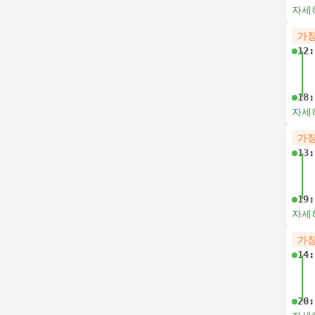
자세
가장
12:
18:
자세
가장
13:
19:
자세
가장
14:
20: