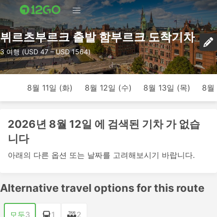
뷔르츠부르크 출발 함부르크 도착기차
3 여행 (USD 47 – USD 1564)
8월 11일 (화)
8월 12일 (수)
8월 13일 (목)
8월 
2026년 8월 12일 에 검색된 기차 가 없습
니다
아래의 다른 옵션 또는 날짜를 고려해보시기 바랍니다.
Alternative travel options for this route
모두
3
1
2