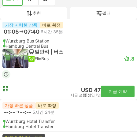
추천
필터
가장 저렴한 상품
바로 확정
01:05
07:40
6시간 35분
Wurzburg Bus Station
Hamburg Central Bus
일반석 | 버스
3.8
FlixBus
USD 47
지금 예약
세금 포함
|
성인 1명
가장 빠른 상품
바로 확정
--:--
--:--
5시간 24분
Wurzburg Hotel Transfer
Hamburg Hotel Transfer