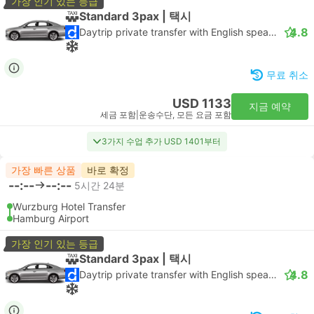
가장 인기 있는 등급
Standard 3pax | 택시
4.8
Daytrip private transfer with English speaking driver
무료 취소
USD 1133
지금 예약
세금 포함
|
운송수단, 모든 요금 포함
3가지 수업 추가 USD 1401부터
가장 빠른 상품
바로 확정
--:--
--:--
5시간 24분
Wurzburg Hotel Transfer
Hamburg Airport
가장 인기 있는 등급
Standard 3pax | 택시
4.8
Daytrip private transfer with English speaking driver