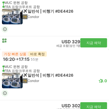
MUC 뮌헨 공항
FRA 프랑크푸르트 공항
일반석 | 비행기 #DE4426
Condor
USD 329
지금 예약
세금 포함
|
성인 1명
가장 빠른 상품
바로 확정
16:20
17:15
55분
MUC 뮌헨 공항
FRA 프랑크푸르트 공항
일반석 | 비행기 #DE4426
3.0
Condor
USD 302
지금 예약