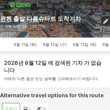
뮌헨 출발 다름슈타트 도착기차
21 여행 (USD 32 – USD 773)
8월 11일 (화)
8월 12일 (수)
8월 13일 (목)
8월 
2026년 8월 12일 에 검색된 기차 가 없습
니다
아래의 다른 옵션 또는 날짜를 고려해보시기 바랍니다.
Alternative travel options for this route
모두
21
3
18