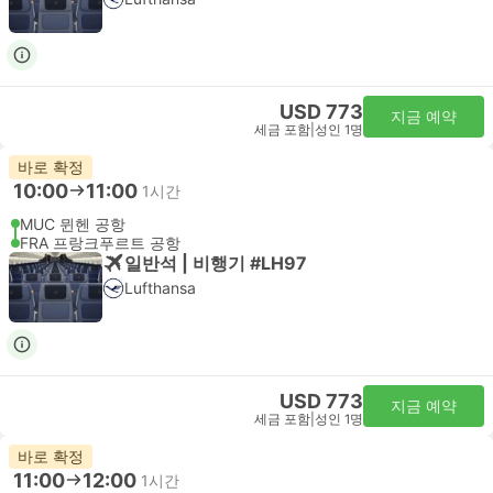
USD 773
지금 예약
세금 포함
|
성인 1명
바로 확정
10:00
11:00
1시간
MUC 뮌헨 공항
FRA 프랑크푸르트 공항
일반석 | 비행기 #LH97
Lufthansa
USD 773
지금 예약
세금 포함
|
성인 1명
바로 확정
11:00
12:00
1시간