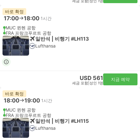
세금 포함
|
성인 1명
바로 확정
17:00
18:00
1시간
MUC 뮌헨 공항
FRA 프랑크푸르트 공항
일반석 | 비행기 #LH113
Lufthansa
USD 561
지금 예약
세금 포함
|
성인 1명
바로 확정
18:00
19:00
1시간
MUC 뮌헨 공항
FRA 프랑크푸르트 공항
일반석 | 비행기 #LH115
Lufthansa