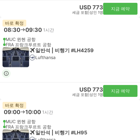
USD 773
지금 예약
세금 포함
|
성인 1명
바로 확정
08:30
09:30
1시간
MUC 뮌헨 공항
FRA 프랑크푸르트 공항
일반석 | 비행기 #LH4259
Lufthansa
USD 773
지금 예약
세금 포함
|
성인 1명
바로 확정
09:00
10:00
1시간
MUC 뮌헨 공항
FRA 프랑크푸르트 공항
일반석 | 비행기 #LH95
Lufthansa