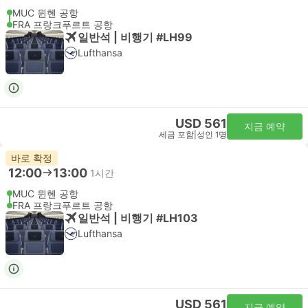
MUC 뮌헨 공항
FRA 프랑크푸르트 공항
일반석 | 비행기 #LH99
Lufthansa
USD 561
지금 예약
세금 포함
|
성인 1명
바로 확정
12:00
13:00
1시간
MUC 뮌헨 공항
FRA 프랑크푸르트 공항
일반석 | 비행기 #LH103
Lufthansa
USD 561
지금 예약