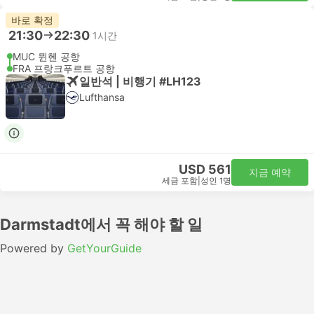
바로 확정
21:30
22:30
1시간
MUC 뮌헨 공항
FRA 프랑크푸르트 공항
일반석 | 비행기 #LH123
Lufthansa
USD 561
지금 예약
세금 포함
|
성인 1명
Darmstadt에서 꼭 해야 할 일
Powered by
GetYourGuide