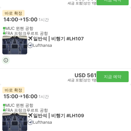
세금 포함
|
성인 1명
바로 확정
14:00
15:00
1시간
MUC 뮌헨 공항
FRA 프랑크푸르트 공항
일반석 | 비행기 #LH107
Lufthansa
USD 561
지금 예약
세금 포함
|
성인 1명
바로 확정
15:00
16:00
1시간
MUC 뮌헨 공항
FRA 프랑크푸르트 공항
일반석 | 비행기 #LH109
Lufthansa