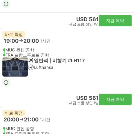
USD 561
지금 예약
세금 포함
|
성인 1명
바로 확정
19:00
20:00
1시간
MUC 뮌헨 공항
FRA 프랑크푸르트 공항
일반석 | 비행기 #LH117
Lufthansa
USD 561
지금 예약
세금 포함
|
성인 1명
바로 확정
20:00
21:00
1시간
MUC 뮌헨 공항
FRA 프랑크푸르트 공항