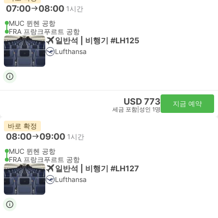
07:00
08:00
1시간
MUC 뮌헨 공항
FRA 프랑크푸르트 공항
일반석 | 비행기 #LH125
Lufthansa
USD 773
지금 예약
세금 포함
|
성인 1명
바로 확정
08:00
09:00
1시간
MUC 뮌헨 공항
FRA 프랑크푸르트 공항
일반석 | 비행기 #LH127
Lufthansa