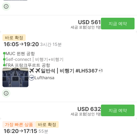
USD 561
지금 예약
세금 포함
|
성인 1명
바로 확정
16:05
19:20
3시간 15분
MUC 뮌헨 공항
Self-connect | 비행기+비행기
FRA 프랑크푸르트 공항
일반석 | 비행기 #LH5367
+1
Lufthansa
USD 632
지금 예약
세금 포함
|
성인 1명
가장 빠른 상품
바로 확정
16:20
17:15
55분