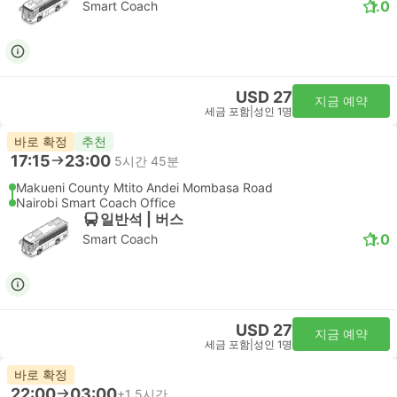
1.0
Smart Coach
USD 27
지금 예약
세금 포함
|
성인 1명
바로 확정
추천
17:15
23:00
5시간 45분
Makueni County Mtito Andei Mombasa Road
Nairobi Smart Coach Office
일반석 | 버스
1.0
Smart Coach
USD 27
지금 예약
세금 포함
|
성인 1명
바로 확정
22:00
03:00
+1
5시간