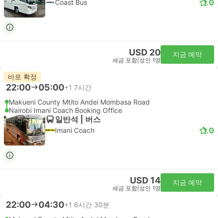
1.0
Coast Bus
USD 20
지금 예약
세금 포함
|
성인 1명
바로 확정
22:00
05:00
+1
7시간
Makueni County Mtito Andei Mombasa Road
Nairobi Imani Coach Booking Office
일반석 | 버스
1.0
Imani Coach
USD 14
지금 예약
세금 포함
|
성인 1명
22:00
04:30
+1
6시간 30분