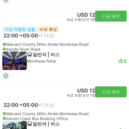
USD 12
지금 예약
세금 포함
|
성인 1명
가장 저렴한 상품
바로 확정
22:00
05:00
+1
7시간
Makueni County Mtito Andei Mombasa Road
Nairobi River Road
일반석 | 버스
1.0
Mombasa Raha
USD 12
지금 예약
세금 포함
|
성인 1명
22:00
05:00
+1
7시간
Makueni County Mtito Andei Mombasa Road
Nairobi Coast Bus Booking Office
일반석 | 버스