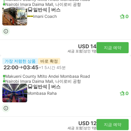
Nairobi Imara Daima Mall, 나이로비 공항
일반석 | 버스
1.0
Imani Coach
USD 14
지금 예약
세금 포함
|
성인 1명
가장 저렴한 상품
바로 확정
22:00
03:45
+1
5시간 45분
Makueni County Mtito Andei Mombasa Road
Nairobi Imara Daima Mall, 나이로비 공항
일반석 | 버스
1.0
Mombasa Raha
USD 12
지금 예약
세금 포함
|
성인 1명