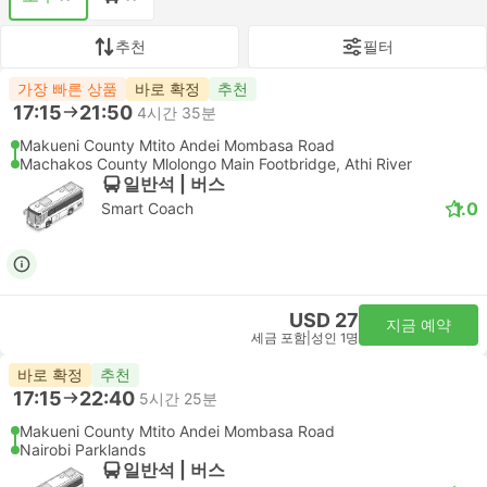
추천
필터
가장 빠른 상품
바로 확정
추천
17:15
21:50
4시간 35분
Makueni County Mtito Andei Mombasa Road
Machakos County Mlolongo Main Footbridge, Athi River
일반석 | 버스
1.0
Smart Coach
USD 27
지금 예약
세금 포함
|
성인 1명
바로 확정
추천
17:15
22:40
5시간 25분
Makueni County Mtito Andei Mombasa Road
Nairobi Parklands
일반석 | 버스