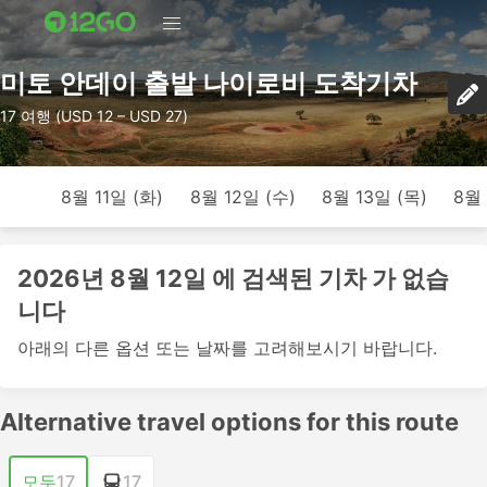
미토 안데이 출발 나이로비 도착기차
17 여행 (USD 12 – USD 27)
8월 11일 (화)
8월 12일 (수)
8월 13일 (목)
8월 
2026년 8월 12일 에 검색된 기차 가 없습
니다
아래의 다른 옵션 또는 날짜를 고려해보시기 바랍니다.
Alternative travel options for this route
모두
17
17