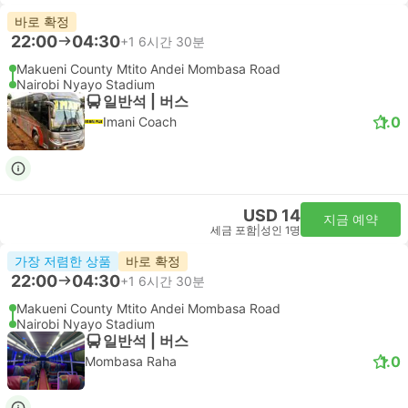
바로 확정
22:00
04:30
+1
6시간 30분
Makueni County Mtito Andei Mombasa Road
Nairobi Nyayo Stadium
일반석 | 버스
1.0
Imani Coach
USD 14
지금 예약
세금 포함
|
성인 1명
가장 저렴한 상품
바로 확정
22:00
04:30
+1
6시간 30분
Makueni County Mtito Andei Mombasa Road
Nairobi Nyayo Stadium
일반석 | 버스
1.0
Mombasa Raha