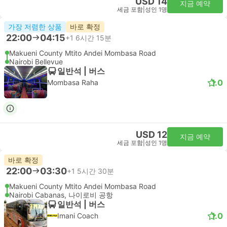
USD 14
지금 예약
세금 포함
|
성인 1명
가장 저렴한 상품
바로 확정
22:00
04:15
+1
6시간 15분
Makueni County Mtito Andei Mombasa Road
Nairobi Bellevue
일반석 | 버스
1.0
Mombasa Raha
USD 12
지금 예약
세금 포함
|
성인 1명
바로 확정
22:00
03:30
+1
5시간 30분
Makueni County Mtito Andei Mombasa Road
Nairobi Cabanas, 나이로비 공항
일반석 | 버스
1.0
Imani Coach