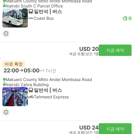
Makueni County Mtito Andei Mombasa Road
Nairobi South C Parcel Office
일반석 | 버스
1.0
Coast Bus
USD 20
지금 예약
세금 포함
|
성인 1명
바로 확정
22:00
05:00
+1
7시간
Makueni County Mtito Andei Mombasa Road
Nairobi Zahra Building
일반석 | 버스
Tahmeed Express
USD 24
지금 예약
세금 포함
|
성인 1명