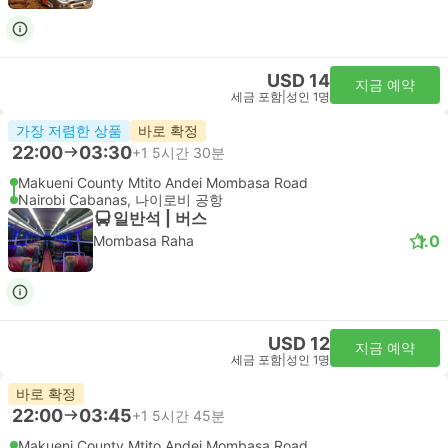
USD 14
지금 예약
세금 포함
|
성인 1명
가장 저렴한 상품
바로 확정
22:00
03:30
+1
5시간 30분
Makueni County Mtito Andei Mombasa Road
Nairobi Cabanas, 나이로비 공항
일반석 | 버스
1.0
Mombasa Raha
USD 12
지금 예약
세금 포함
|
성인 1명
바로 확정
22:00
03:45
+1
5시간 45분
Makueni County Mtito Andei Mombasa Road