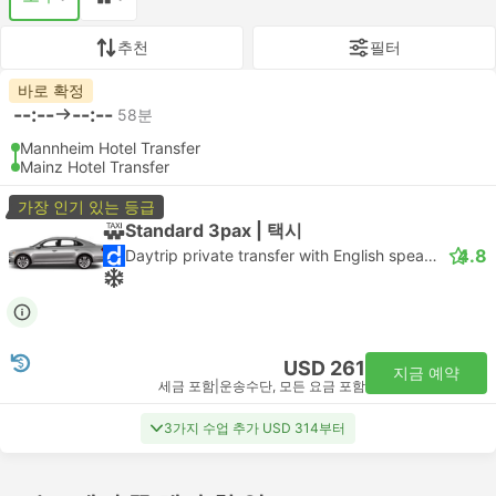
추천
필터
바로 확정
--:--
--:--
58분
Mannheim Hotel Transfer
Mainz Hotel Transfer
가장 인기 있는 등급
Standard 3pax | 택시
4.8
Daytrip private transfer with English speaking driver
USD 261
지금 예약
세금 포함
|
운송수단, 모든 요금 포함
3가지 수업 추가 USD 314부터