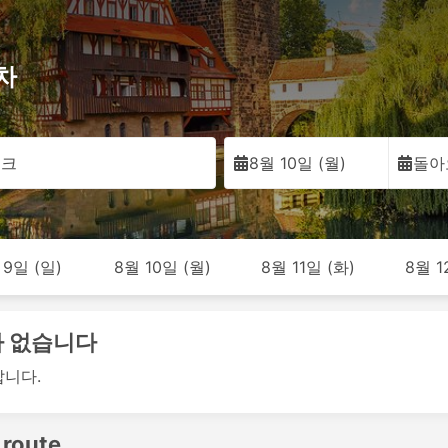
차
르크
8월 10일 (월)
돌아
 9일 (일)
8월 10일 (월)
8월 11일 (화)
8월 1
 가 없습니다
랍니다.
 route