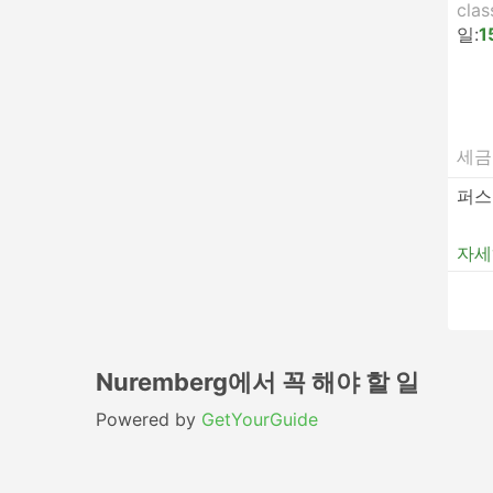
clas
일:
1
세금
퍼스
자세
Nuremberg에서 꼭 해야 할 일
Powered by
GetYourGuide