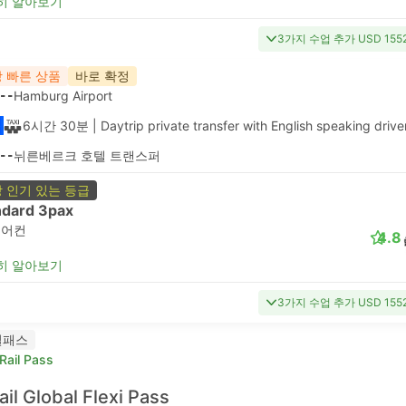
히 알아보기
3가지 수업 추가 USD 15
 빠른 상품
바로 확정
--
Hamburg Airport
6시간 30분
| Daytrip private transfer with English speaking drive
--
뉘른베르크 호텔 트랜스퍼
 인기 있는 등급
ndard 3pax
에어컨
4.8
히 알아보기
3가지 수업 추가 USD 15
일패스
Rail Pass
ail Global Flexi Pass