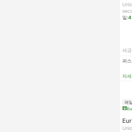
Unlo
seco
일:
4
세금
퍼스
자세
레
Eu
Eur
Unlo