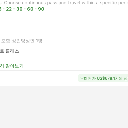
s. Choose continuous pass and travel within a specific peri
5 - 22 - 30 - 60 - 90
 포함
|
성인당
성인 1명
트 클래스
히 알아보기
최저가 US$678.17 외 