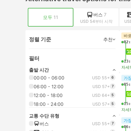
버스
7
모두
11
USD 54부터 시작
US
바로
정렬 기준
추천
02:
필터
13:
자세
출발 시간
00:00 - 06:00
USD 55+
6
가장
05:
06:00 - 12:00
USD 57+
7
12:00 - 18:00
USD 64+
5
18:00 - 24:00
15:
USD 57+
5
자세
교통 수단 유형
가장
버스
USD 55+
7
06: