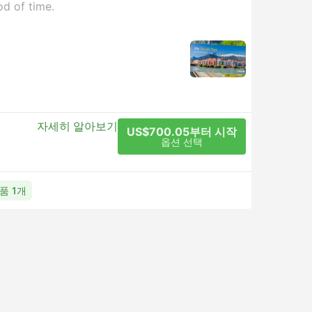
od of time.
자세히 알아보기
US$700.05부터 시작
옵션 선택
상품 1개