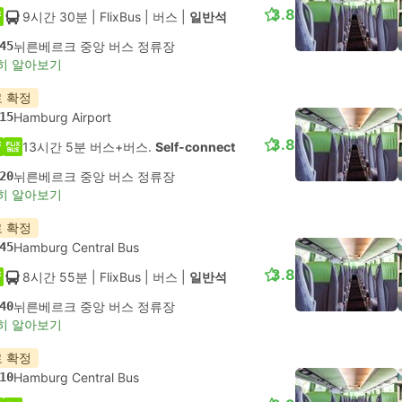
3.8
9시간 30분
| FlixBus
|
버스
|
일반석
45
뉘른베르크 중앙 버스 정류장
히 알아보기
 확정
15
Hamburg Airport
3.8
13시간 5분 버스+버스.
Self-connect
20
뉘른베르크 중앙 버스 정류장
히 알아보기
 확정
45
Hamburg Central Bus
3.8
8시간 55분
| FlixBus
|
버스
|
일반석
40
뉘른베르크 중앙 버스 정류장
히 알아보기
 확정
10
Hamburg Central Bus