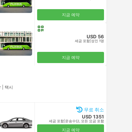
지금 예약
USD 56
세금 포함
|
성인 1명
지금 예약
r
|
택시
무료 취소
USD 1351
세금 포함
|
운송수단, 모든 요금 포함
지금 예약