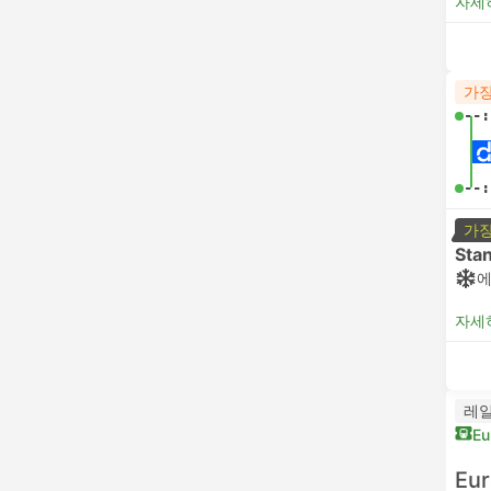
자세
가장
--:
--:
가장
Sta
자세
레
Eu
Eur