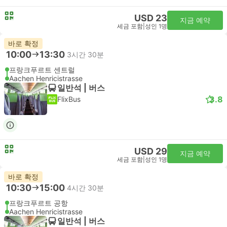
USD 23
지금 예약
세금 포함
|
성인 1명
바로 확정
10:00
13:30
3시간 30분
프랑크푸르트 센트럴
Aachen Henricistrasse
일반석 | 버스
3.8
FlixBus
USD 29
지금 예약
세금 포함
|
성인 1명
바로 확정
10:30
15:00
4시간 30분
프랑크푸르트 공항
Aachen Henricistrasse
일반석 | 버스