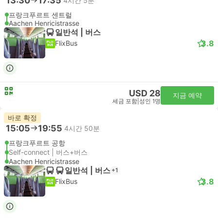
13:30
17:35
4시간 5분
프랑크푸르트 센트럴
Aachen Henricistrasse
일반석 | 버스
3.8
FlixBus
USD 28
지금 예약
세금 포함
|
성인 1명
바로 확정
15:05
19:55
4시간 50분
프랑크푸르트 공항
Self-connect | 버스+버스
Aachen Henricistrasse
일반석 | 버스
+1
3.8
FlixBus