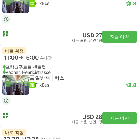
3.8
FlixBus
USD 27
지금 예약
세금 포함
|
성인 1명
바로 확정
11:00
15:00
4시간
프랑크푸르트 센트럴
Aachen Henricistrasse
일반석 | 버스
3.8
FlixBus
USD 28
지금 예약
세금 포함
|
성인 1명
바로 확정