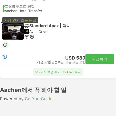
프랑크푸르트 공항
Aachen Hotel Transfer
가장 인기 있는 등급
Standard 4pax | 택시
Ayna Drive
USD 589
지금 예약
세금 포함
|
운송수단, 모든 요금 포함
2가지 수업 추가 USD 670부터
Aachen에서 꼭 해야 할 일
Powered by
GetYourGuide