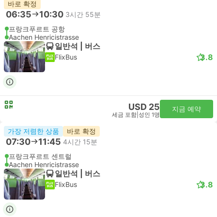
바로 확정
06:35
10:30
3시간 55분
프랑크푸르트 공항
Aachen Henricistrasse
일반석 | 버스
3.8
FlixBus
USD 25
지금 예약
세금 포함
|
성인 1명
가장 저렴한 상품
바로 확정
07:30
11:45
4시간 15분
프랑크푸르트 센트럴
Aachen Henricistrasse
일반석 | 버스
3.8
FlixBus