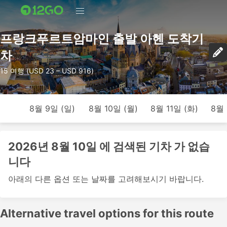
프랑크푸르트암마인 출발 아헨 도착기
차
15 여행 (USD 23 – USD 916)
8월 9일 (일)
8월 10일 (월)
8월 11일 (화)
8월 
2026년 8월 10일 에 검색된 기차 가 없습
니다
아래의 다른 옵션 또는 날짜를 고려해보시기 바랍니다.
Alternative travel options for this route