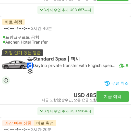
3가지 수업 추가 USD 657부터
바로 확정
--:--
--:--
2시간 46분
프랑크푸르트 공항
Aachen Hotel Transfer
가장 인기 있는 등급
Standard 3pax | 택시
4.8
Daytrip private transfer with English speaking driver
무료 취소
USD 485
지금 예약
세금 포함
|
운송수단, 모든 요금 포함
3가지 수업 추가 USD 556부터
가장 빠른 상품
바로 확정
--:--
--:--
2시간 20분