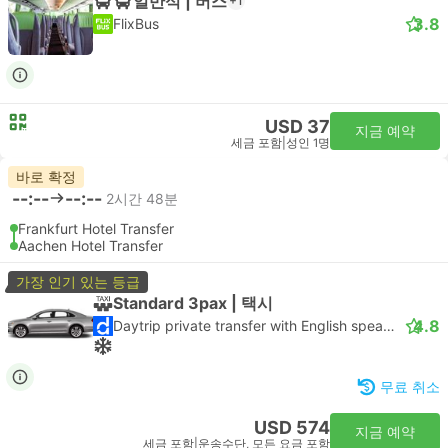
일반석 | 버스
+1
3.8
FlixBus
USD 37
지금 예약
세금 포함
|
성인 1명
바로 확정
--:--
--:--
2시간 48분
Frankfurt Hotel Transfer
Aachen Hotel Transfer
가장 인기 있는 등급
Standard 3pax | 택시
4.8
Daytrip private transfer with English speaking driver
무료 취소
USD 574
지금 예약
세금 포함
|
운송수단, 모든 요금 포함