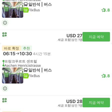
일반석 | 버스
3.8
FlixBus
USD 27
지금 예약
세금 포함
|
성인 1명
바로 확정
추천
06:15
10:30
4시간 15분
프랑크푸르트 센트럴
Aachen Henricistrasse
일반석 | 버스
3.8
FlixBus
USD 28
지금 예약
세금 포함
|
성인 1명