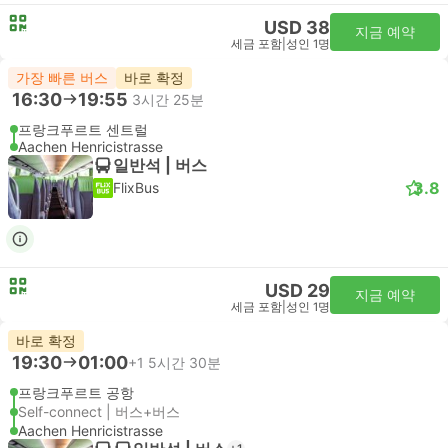
USD 38
지금 예약
세금 포함
|
성인 1명
가장 빠른 버스
바로 확정
16:30
19:55
3시간 25분
프랑크푸르트 센트럴
Aachen Henricistrasse
일반석 | 버스
3.8
FlixBus
USD 29
지금 예약
세금 포함
|
성인 1명
바로 확정
19:30
01:00
+1
5시간 30분
프랑크푸르트 공항
Self-connect | 버스+버스
Aachen Henricistrasse