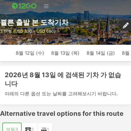
쾰른 출발 본 도착기차
3 여행 (USD 330 – USD 680)
8월 12일 (수)
8월 13일 (목)
8월 14일 (금)
8월 
2026년 8월 13일 에 검색된 기차 가 없습
니다
아래의 다른 옵션 또는 날짜를 고려해보시기 바랍니다.
Alternative travel options for this route
모두
3
2
1