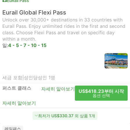
EuRail Pass
Eurail Global Flexi Pass
Unlock over 30,000+ destinations in 33 countries with
Eurail Pass. Enjoy unlimited rides in the first and second
class. Choose Flexi Pass and travel on specific day
within a month.
일:
4 - 5 - 7 - 10 - 15
세금 포함
|
성인당
성인 1명
퍼스트 클래스
자세히 알아보기
US$418.23부터 시작
옵션 선택
자세히 알아보기
최저가 US$330.37 외 상품 1개
레일패스