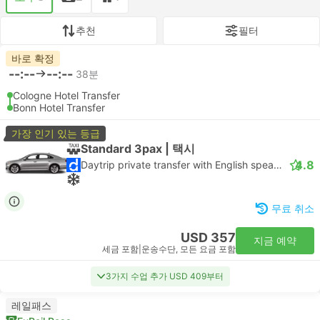
추천
필터
바로 확정
--:--
--:--
38분
Cologne Hotel Transfer
Bonn Hotel Transfer
가장 인기 있는 등급
Standard 3pax | 택시
4.8
Daytrip private transfer with English speaking driver
무료 취소
USD 357
지금 예약
세금 포함
|
운송수단, 모든 요금 포함
3가지 수업 추가 USD 409부터
레일패스