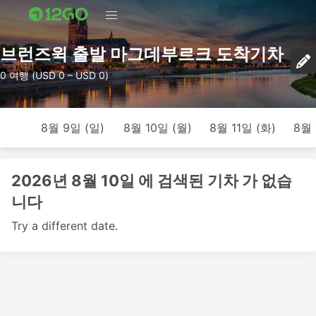
브런즈윅 출발 마그데부르크 도착기차
0 여행 (USD 0 – USD 0)
8월 9일 (일)
8월 10일 (월)
8월 11일 (화)
8월 
2026년 8월 10일 에 검색된 기차 가 없습
니다
Try a different date.