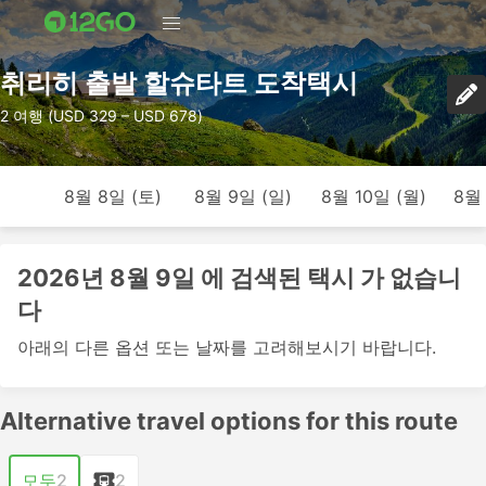
취리히 출발 할슈타트 도착택시
2 여행 (USD 329 – USD 678)
8월 8일 (토)
8월 9일 (일)
8월 10일 (월)
8월 
2026년 8월 9일 에 검색된 택시 가 없습니
다
아래의 다른 옵션 또는 날짜를 고려해보시기 바랍니다.
Alternative travel options for this route
모두
2
2