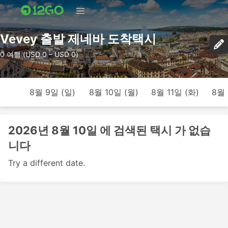
Vevey 출발 제네바 도착택시
0 여행 (USD 0 – USD 0)
8월 9일 (일)
8월 10일 (월)
8월 11일 (화)
8월 
2026년 8월 10일 에 검색된 택시 가 없습
니다
Try a different date.