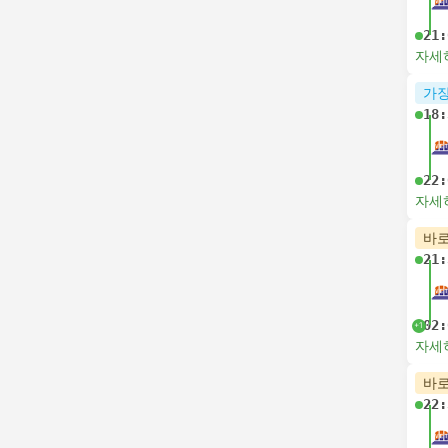
21:
자세
가장
18:
22:
자세
바로
21:
02:
+1
자세
바로
22: