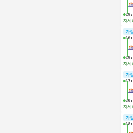
19:
자세
가장
16:
19:
자세
가장
17:
20:
자세
가장
18: