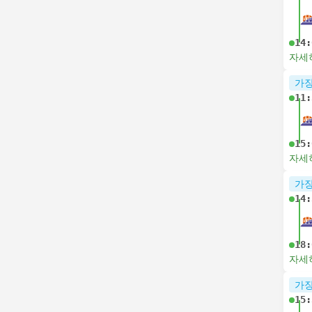
14:
자세
가장
11:
15:
자세
가장
14:
18:
자세
가장
15: