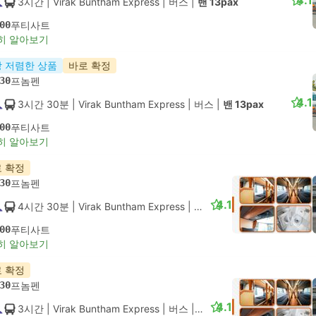
4.1
3시간
| Virak Buntham Express
|
버스
|
밴 13pax
00
푸티사트
히 알아보기
 저렴한 상품
바로 확정
30
프놈펜
4.1
3시간 30분
| Virak Buntham Express
|
버스
|
밴 13pax
00
푸티사트
히 알아보기
 확정
30
프놈펜
4.1
4시간 30분
| Virak Buntham Express
|
버스
|
Luxury Hotel
00
푸티사트
히 알아보기
 확정
30
프놈펜
4.1
3시간
| Virak Buntham Express
|
버스
|
Luxury Hotel