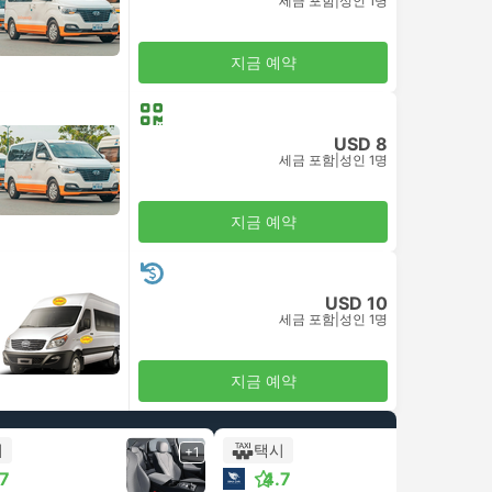
세금 포함
|
성인 1명
지금 예약
USD 8
세금 포함
|
성인 1명
지금 예약
USD 10
세금 포함
|
성인 1명
지금 예약
시
택시
+1
+1
.7
4.7