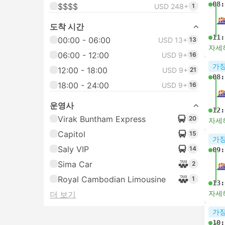
08:
$$$$
USD 248+
1
도착 시간
11:
00:00 - 06:00
USD 13+
13
자세
06:00 - 12:00
USD 9+
16
가장
12:00 - 18:00
USD 9+
21
08:
18:00 - 24:00
USD 9+
16
운영사
12:
Virak Buntham Express
20
자세
Capitol
15
가장
Saly VIP
14
09:
Sima Car
2
Royal Cambodian Limousine
1
13:
자세
더 보기
가장
10: