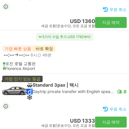
무료 취소
USD 1360
지금 예약
세금 포함
|
운송수단, 모든 요금 포함
3가지 수업 추가 USD 1762부터
가장 빠른 상품
바로 확정
--:--
--:--
6시간 48분
로잔 호텔 교통편
Florence Airport
가장 인기 있는 등급
Standard 3pax | 택시
4.8
Daytrip private transfer with English speaking driver
무료 취소
USD 1333
지금 예약
세금 포함
|
운송수단, 모든 요금 포함