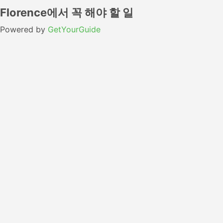
Florence에서 꼭 해야 할 일
Powered by
GetYourGuide