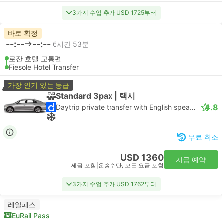
3가지 수업 추가 USD 1725부터
바로 확정
--:--
--:--
6시간 53분
로잔 호텔 교통편
Fiesole Hotel Transfer
가장 인기 있는 등급
Standard 3pax | 택시
4.8
Daytrip private transfer with English speaking driver
무료 취소
USD 1360
지금 예약
세금 포함
|
운송수단, 모든 요금 포함
3가지 수업 추가 USD 1762부터
레일패스
EuRail Pass