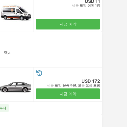
USD 11
세금 포함
|
성인 1명
지금 예약
r
|
택시
USD 172
세금 포함
|
운송수단, 모든 요금 포함
지금 예약
1부터