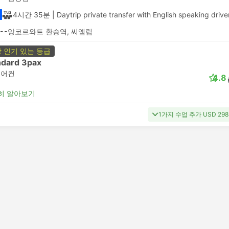
4시간 35분
| Daytrip private transfer with English speaking drive
--
앙코르와트 환승역, 씨엠립
 인기 있는 등급
ndard 3pax
에어컨
4.8
히 알아보기
1가지 수업 추가 USD 29