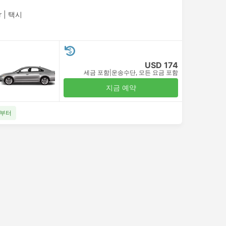
r
|
택시
USD 174
세금 포함
|
운송수단, 모든 요금 포함
지금 예약
8부터