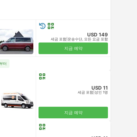
USD 149
세금 포함
|
운송수단, 모든 요금 포함
지금 예약
2부터
USD 11
세금 포함
|
성인 1명
지금 예약