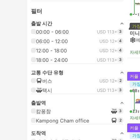
필터
--:
출발 시간
가장
00:00 - 06:00
USD 113+
3
미니
06:00 - 12:00
USD 12+
4
12:00 - 18:00
USD 12+
4
자세
18:00 - 24:00
USD 113+
3
교통 수단 유형
커플
버스
USD 12+
2
가장
택시
USD 113+
3
08:
출발역
캄퐁참
3
13:
자세
Kampong Cham office
2
커플
도착역
가장