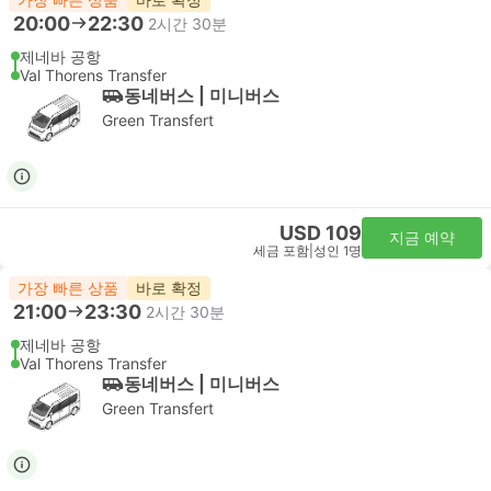
20:00
22:30
2시간 30분
제네바 공항
Val Thorens Transfer
동네버스 | 미니버스
Green Transfert
USD 109
지금 예약
세금 포함
|
성인 1명
가장 빠른 상품
바로 확정
21:00
23:30
2시간 30분
제네바 공항
Val Thorens Transfer
동네버스 | 미니버스
Green Transfert