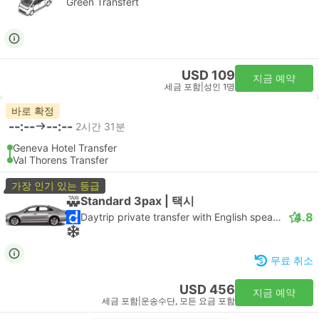
Green Transfert
USD 109
지금 예약
세금 포함
|
성인 1명
바로 확정
--:--
--:--
2시간 31분
Geneva Hotel Transfer
Val Thorens Transfer
가장 인기 있는 등급
Standard 3pax | 택시
4.8
Daytrip private transfer with English speaking driver
무료 취소
USD 456
지금 예약
세금 포함
|
운송수단, 모든 요금 포함