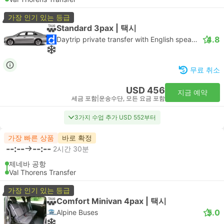
가장 인기 있는 등급
Standard 3pax | 택시
4.8
Daytrip private transfer with English speaking driver
무료 취소
USD 456
지금 예약
세금 포함
|
운송수단, 모든 요금 포함
3가지 수업 추가 USD 552부터
가장 빠른 상품
바로 확정
--:--
--:--
2시간 30분
제네바 공항
Val Thorens Transfer
가장 인기 있는 등급
Comfort Minivan 4pax | 택시
5.0
Alpine Buses