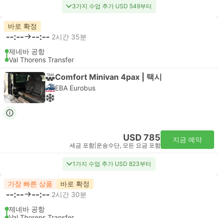
3가지 수업 추가 USD 549부터
바로 확정
--:--
--:--
2시간 35분
제네바 공항
Val Thorens Transfer
Comfort Minivan 4pax | 택시
EBA Eurobus
USD 785
지금 예약
세금 포함
|
운송수단, 모든 요금 포함
1가지 수업 추가 USD 823부터
가장 빠른 상품
바로 확정
--:--
--:--
2시간 30분
제네바 공항
Val Thorens Transfer