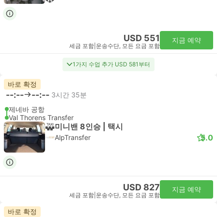
USD 551
지금 예약
세금 포함
|
운송수단, 모든 요금 포함
1가지 수업 추가 USD 581부터
바로 확정
--:--
--:--
3시간 35분
제네바 공항
Val Thorens Transfer
미니밴 8인승 | 택시
5.0
AlpTransfer
USD 827
지금 예약
세금 포함
|
운송수단, 모든 요금 포함
바로 확정