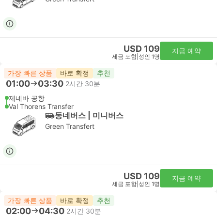
USD 109
지금 예약
세금 포함
|
성인 1명
가장 빠른 상품
바로 확정
추천
01:00
03:30
2시간 30분
제네바 공항
Val Thorens Transfer
동네버스 | 미니버스
Green Transfert
USD 109
지금 예약
세금 포함
|
성인 1명
가장 빠른 상품
바로 확정
추천
02:00
04:30
2시간 30분