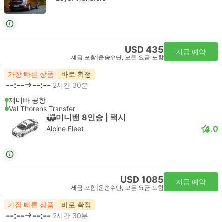
USD 435
지금 예약
세금 포함
|
운송수단, 모든 요금 포함
가장 빠른 상품
바로 확정
--:--
--:--
2시간 30분
제네바 공항
Val Thorens Transfer
미니밴 8인승 | 택시
4.0
Alpine Fleet
USD 1085
지금 예약
세금 포함
|
운송수단, 모든 요금 포함
가장 빠른 상품
바로 확정
--:--
--:--
2시간 30분