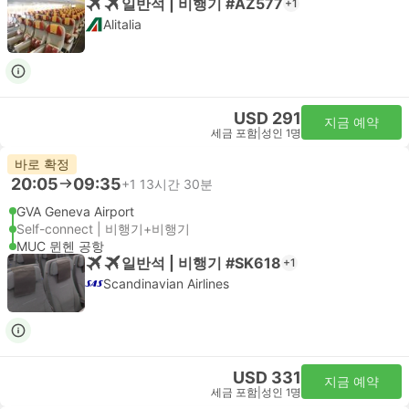
일반석 | 비행기 #AZ577
+1
Alitalia
USD 291
지금 예약
세금 포함
|
성인 1명
바로 확정
20:05
09:35
+1
13시간 30분
GVA Geneva Airport
Self-connect | 비행기+비행기
MUC 뮌헨 공항
일반석 | 비행기 #SK618
+1
Scandinavian Airlines
USD 331
지금 예약
세금 포함
|
성인 1명