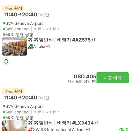
바로 확정
11:40
20:40
9시간
GVA Geneva Airport
Self-connect | 비행기+비행기
MUC 뮌헨 공항
일반석 | 비행기 #AZ575
+1
Alitalia
+1
USD 405
지금 예약
세금 포함
|
성인 1명
바로 확정
11:40
20:40
9시간
GVA Geneva Airport
Self-connect | 비행기+비행기
MUC 뮌헨 공항
일반석 | 비행기 #LX3434
+1
4.0
SWISS International Airlines
+1