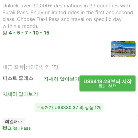
Unlock over 30,000+ destinations in 33 countries with
Eurail Pass. Enjoy unlimited rides in the first and second
class. Choose Flexi Pass and travel on specific day
within a month.
일:
4 - 5 - 7 - 10 - 15
세금 포함
|
성인당
성인 1명
퍼스트 클래스
자세히 알아보기
US$418.23부터 시작
옵션 선택
자세히 알아보기
최저가 US$330.37 외 상품 1개
레일패스
EuRail Pass