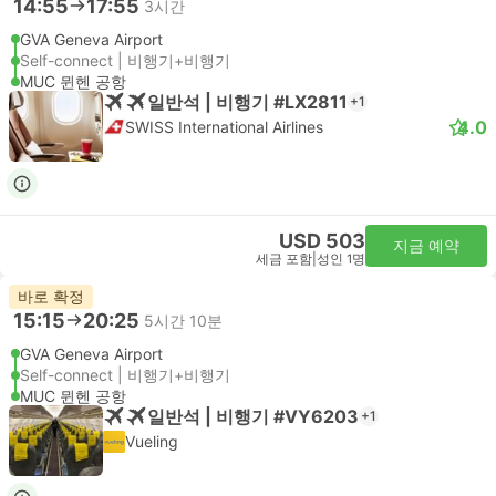
14:55
17:55
3시간
GVA Geneva Airport
Self-connect | 비행기+비행기
MUC 뮌헨 공항
일반석 | 비행기 #LX2811
+1
4.0
SWISS International Airlines
USD 503
지금 예약
세금 포함
|
성인 1명
바로 확정
15:15
20:25
5시간 10분
GVA Geneva Airport
Self-connect | 비행기+비행기
MUC 뮌헨 공항
일반석 | 비행기 #VY6203
+1
Vueling