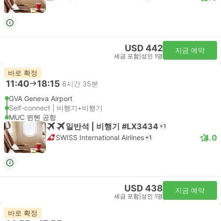
USD 442
지금 예약
세금 포함
|
성인 1명
바로 확정
11:40
18:15
6시간 35분
GVA Geneva Airport
Self-connect | 비행기+비행기
MUC 뮌헨 공항
일반석 | 비행기 #LX3434
+1
4.0
SWISS International Airlines
+1
USD 438
지금 예약
세금 포함
|
성인 1명
바로 확정