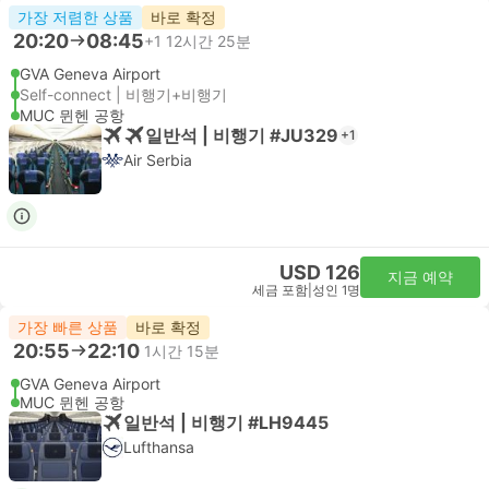
가장 저렴한 상품
바로 확정
20:20
08:45
+1
12시간 25분
GVA Geneva Airport
Self-connect | 비행기+비행기
MUC 뮌헨 공항
일반석 | 비행기 #JU329
+1
Air Serbia
USD 126
지금 예약
세금 포함
|
성인 1명
가장 빠른 상품
바로 확정
20:55
22:10
1시간 15분
GVA Geneva Airport
MUC 뮌헨 공항
일반석 | 비행기 #LH9445
Lufthansa