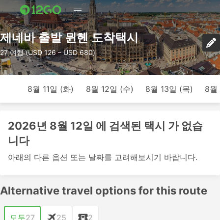
제네바 출발 뮌헨 도착택시
27 여행 (USD 126 – USD 680)
8월 11일 (화)
8월 12일 (수)
8월 13일 (목)
8월 
2026년 8월 12일 에 검색된 택시 가 없습
니다
아래의 다른 옵션 또는 날짜를 고려해보시기 바랍니다.
Alternative travel options for this route
모두
27
25
2