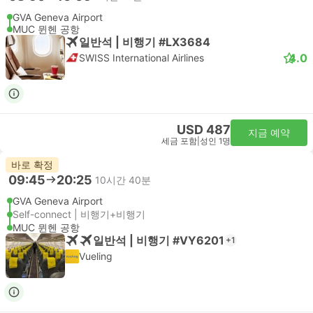
GVA Geneva Airport
MUC 뮌헨 공항
일반석 | 비행기 #LX3684
4.0
SWISS International Airlines
USD 487
지금 예약
세금 포함
|
성인 1명
바로 확정
09:45
20:25
10시간 40분
GVA Geneva Airport
Self-connect | 비행기+비행기
MUC 뮌헨 공항
일반석 | 비행기 #VY6201
+1
Vueling