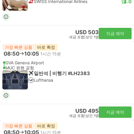
4.0
SWISS International Airlines
USD 503
지금 예약
세금 포함
|
성인 1명
가장 빠른 상품
바로 확정
08:50
10:05
1시간 15분
GVA Geneva Airport
MUC 뮌헨 공항
일반석 | 비행기 #LH2383
Lufthansa
USD 495
지금 예약
세금 포함
|
성인 1명
가장 빠른 상품
바로 확정
08:50
10:05
1시간 15분