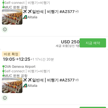
Self-connect | 비행기+비행기
MUC 뮌헨 공항
일반석 | 비행기 #AZ577
+1
Alitalia
USD 250
지금 예약
세금 포함
|
성인 1명
바로 확정
19:05
12:25
+1
17시간 20분
GVA Geneva Airport
Self-connect | 비행기+비행기
MUC 뮌헨 공항
일반석 | 비행기 #AZ577
+1
Alitalia