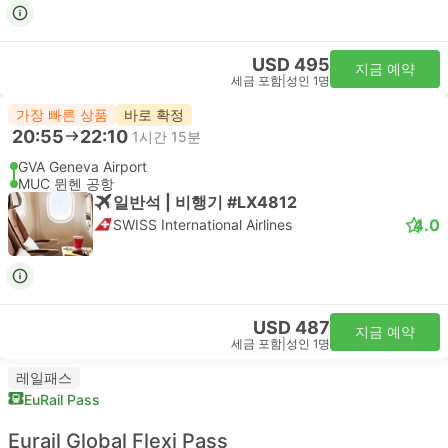
USD 495
지금 예약
세금 포함
|
성인 1명
가장 빠른 상품
바로 확정
20:55
22:10
1시간 15분
GVA Geneva Airport
MUC 뮌헨 공항
일반석 | 비행기 #LX4812
4.0
SWISS International Airlines
USD 487
지금 예약
세금 포함
|
성인 1명
레일패스
EuRail Pass
Eurail Global Flexi Pass