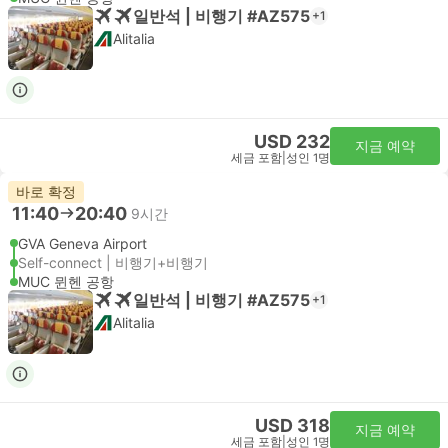
일반석 | 비행기 #AZ575
+1
Alitalia
USD 232
지금 예약
세금 포함
|
성인 1명
바로 확정
11:40
20:40
9시간
GVA Geneva Airport
Self-connect | 비행기+비행기
MUC 뮌헨 공항
일반석 | 비행기 #AZ575
+1
Alitalia
USD 318
지금 예약
세금 포함
|
성인 1명