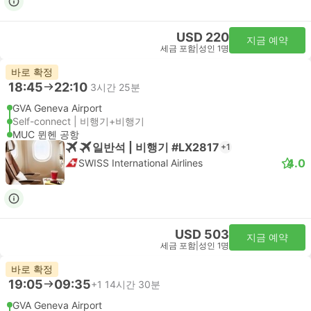
USD 220
지금 예약
세금 포함
|
성인 1명
바로 확정
18:45
22:10
3시간 25분
GVA Geneva Airport
Self-connect | 비행기+비행기
MUC 뮌헨 공항
일반석 | 비행기 #LX2817
+1
4.0
SWISS International Airlines
USD 503
지금 예약
세금 포함
|
성인 1명
바로 확정
19:05
09:35
+1
14시간 30분
GVA Geneva Airport