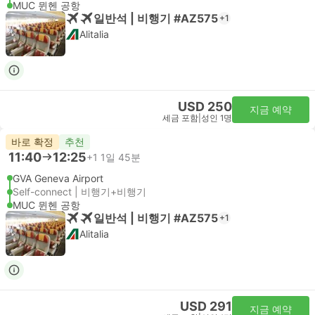
MUC 뮌헨 공항
일반석 | 비행기 #AZ575
+1
Alitalia
USD 250
지금 예약
세금 포함
|
성인 1명
바로 확정
추천
11:40
12:25
+1
1일 45분
GVA Geneva Airport
Self-connect | 비행기+비행기
MUC 뮌헨 공항
일반석 | 비행기 #AZ575
+1
Alitalia
USD 291
지금 예약