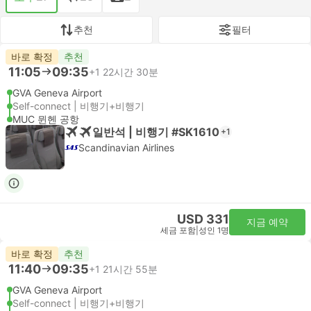
추천
필터
바로 확정
추천
11:05
09:35
+1
22시간 30분
GVA Geneva Airport
Self-connect | 비행기+비행기
MUC 뮌헨 공항
일반석 | 비행기 #SK1610
+1
Scandinavian Airlines
USD 331
지금 예약
세금 포함
|
성인 1명
바로 확정
추천
11:40
09:35
+1
21시간 55분
GVA Geneva Airport
Self-connect | 비행기+비행기