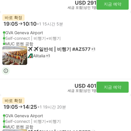
USD 291
지금 예약
세금 포함
|
성인 1명
바로 확정
19:05
10:10
+1
15시간 5분
GVA Geneva Airport
Self-connect | 비행기+비행기
MUC 뮌헨 공항
일반석 | 비행기 #AZ577
+1
Alitalia
+1
USD 401
지금 예약
세금 포함
|
성인 1명
바로 확정
19:05
14:25
+1
19시간 20분
GVA Geneva Airport
Self-connect | 비행기+비행기
MUC 뮌헨 공항