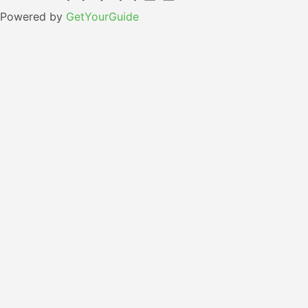
Powered by
GetYourGuide