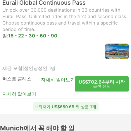
Eurail Global Continuous Pass
Unlock over 30,000 destinations in 33 countries with
Eurail Pass. Unlimited rides in the first and second class.
Choose continuous pass and travel within a specific
period of time.
일:
15 - 22 - 30 - 60 - 90
세금 포함
|
성인당
성인 1명
퍼스트 클래스
자세히 알아보기
US$702.64부터 시작
옵션 선택
자세히 알아보기
최저가 US$680.68 외 상품 1개
Munich에서 꼭 해야 할 일