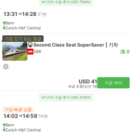
1가지 수업 추가 USD 75부터
13:31
14:28
57분
Bern
Zurich Hbf Central
가장 인기 있는 등급
Second Class Seat SuperSaver | 기차
5.0
SBB
USD 41
지금 예약
세금 포함
|
성인 1명
1가지 수업 추가 USD 70부터
가장 빠른 상품
14:02
14:58
56분
Bern
Zurich Hbf Central