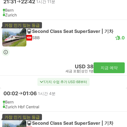
21:31
22:42
1시간 11분
Bern
Zurich
가장 인기 있는 등급
Second Class Seat SuperSaver | 기차
5.0
SBB
USD 38
지금 예약
세금 포함
|
성인 1명
1가지 수업 추가 USD 68부터
00:02
01:06
1시간 4분
Bern
Zurich Hbf Central
가장 인기 있는 등급
Second Class Seat SuperSaver | 기차