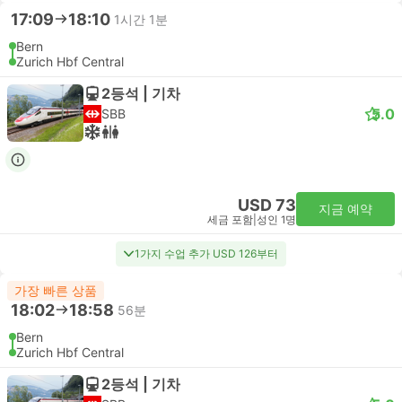
17:09
18:10
1시간 1분
Bern
Zurich Hbf Central
2등석 | 기차
5.0
SBB
USD 73
지금 예약
세금 포함
|
성인 1명
1가지 수업 추가 USD 126부터
가장 빠른 상품
18:02
18:58
56분
Bern
Zurich Hbf Central
2등석 | 기차