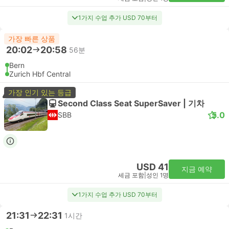
1가지 수업 추가 USD 70부터
가장 빠른 상품
20:02
20:58
56분
Bern
Zurich Hbf Central
가장 인기 있는 등급
Second Class Seat SuperSaver | 기차
5.0
SBB
USD 41
지금 예약
세금 포함
|
성인 1명
1가지 수업 추가 USD 70부터
21:31
22:31
1시간