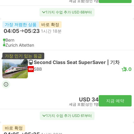
세금 포함
|
성인 1명
1가지 수업 추가 USD 68부터
가장 저렴한 상품
바로 확정
04:05
05:23
1시간 18분
Bern
Zurich Altetten
가장 인기 있는 등급
Second Class Seat SuperSaver | 기차
5.0
SBB
USD 34
지금 예약
세금 포함
|
성인 1명
1가지 수업 추가 USD 61부터
바로 확정