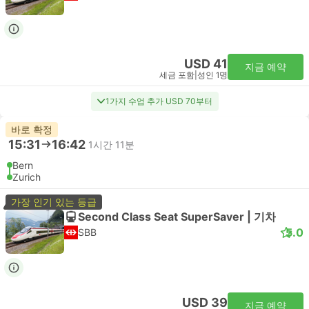
USD 41
지금 예약
세금 포함
|
성인 1명
1가지 수업 추가 USD 70부터
바로 확정
15:31
16:42
1시간 11분
Bern
Zurich
가장 인기 있는 등급
Second Class Seat SuperSaver | 기차
5.0
SBB
USD 39
지금 예약