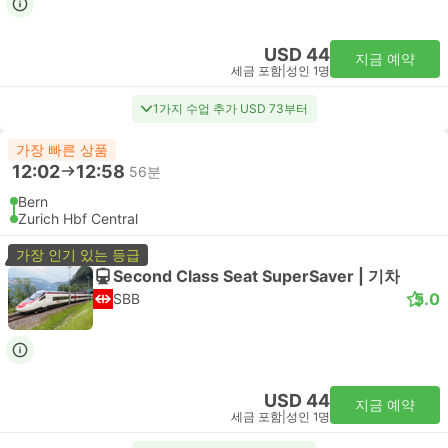
USD 44
지금 예약
세금 포함
|
성인 1명
1가지 수업 추가 USD 73부터
가장 빠른 상품
12:02
12:58
56분
Bern
Zurich Hbf Central
가장 인기 있는 등급
Second Class Seat SuperSaver | 기차
5.0
SBB
USD 44
지금 예약
세금 포함
|
성인 1명