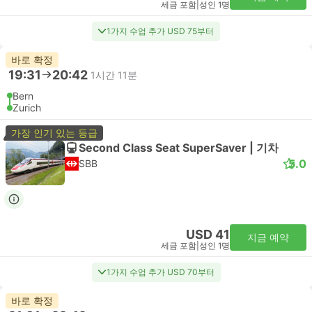
세금 포함
|
성인 1명
1가지 수업 추가 USD 75부터
바로 확정
19:31
20:42
1시간 11분
Bern
Zurich
가장 인기 있는 등급
Second Class Seat SuperSaver | 기차
5.0
SBB
USD 41
지금 예약
세금 포함
|
성인 1명
1가지 수업 추가 USD 70부터
바로 확정