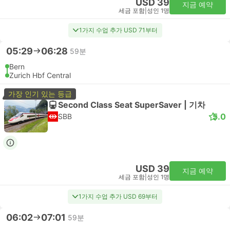
USD 39
지금 예약
세금 포함
|
성인 1명
1가지 수업 추가 USD 71부터
05:29
06:28
59분
Bern
Zurich Hbf Central
가장 인기 있는 등급
Second Class Seat SuperSaver | 기차
5.0
SBB
USD 39
지금 예약
세금 포함
|
성인 1명
1가지 수업 추가 USD 69부터
06:02
07:01
59분