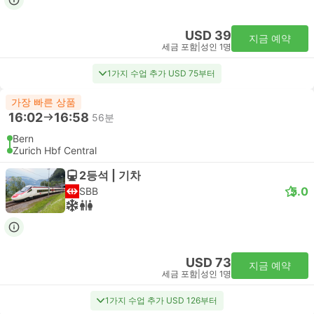
USD 39
지금 예약
세금 포함
|
성인 1명
1가지 수업 추가 USD 75부터
가장 빠른 상품
16:02
16:58
56분
Bern
Zurich Hbf Central
2등석 | 기차
5.0
SBB
USD 73
지금 예약
세금 포함
|
성인 1명
1가지 수업 추가 USD 126부터