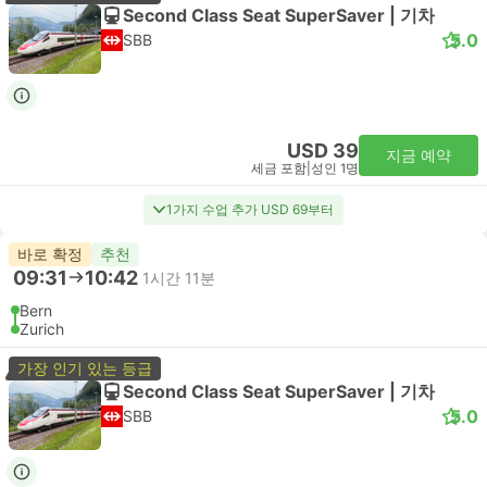
Second Class Seat SuperSaver | 기차
5.0
SBB
USD 39
지금 예약
세금 포함
|
성인 1명
1가지 수업 추가 USD 69부터
바로 확정
추천
09:31
10:42
1시간 11분
Bern
Zurich
가장 인기 있는 등급
Second Class Seat SuperSaver | 기차
5.0
SBB