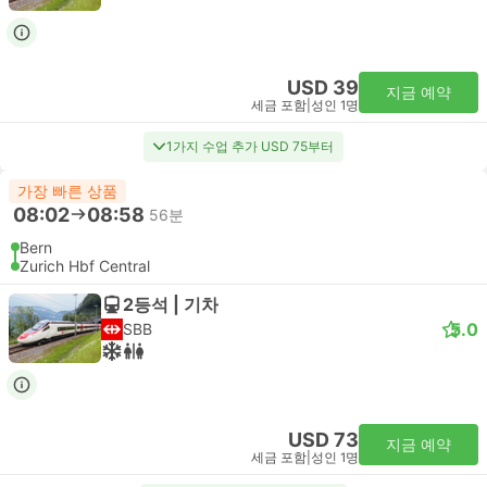
USD 39
지금 예약
세금 포함
|
성인 1명
1가지 수업 추가 USD 75부터
가장 빠른 상품
08:02
08:58
56분
Bern
Zurich Hbf Central
2등석 | 기차
5.0
SBB
USD 73
지금 예약
세금 포함
|
성인 1명