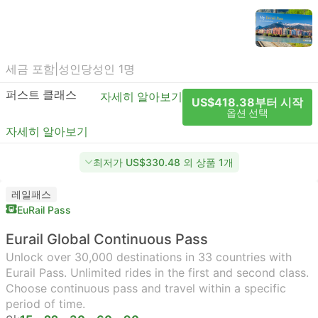
세금 포함
|
성인당
성인 1명
퍼스트 클래스
자세히 알아보기
US$418.38부터 시작
옵션 선택
자세히 알아보기
최저가 US$330.48 외 상품 1개
레일패스
EuRail Pass
Eurail Global Continuous Pass
Unlock over 30,000 destinations in 33 countries with
Eurail Pass. Unlimited rides in the first and second class.
Choose continuous pass and travel within a specific
period of time.