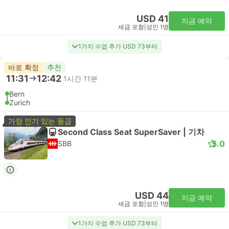
USD 41
지금 예약
세금 포함
|
성인 1명
1가지 수업 추가 USD 73부터
바로 확정
추천
11:31
12:42
1시간 11분
Bern
Zurich
가장 인기 있는 등급
Second Class Seat SuperSaver | 기차
5.0
SBB
USD 44
지금 예약
세금 포함
|
성인 1명
1가지 수업 추가 USD 73부터