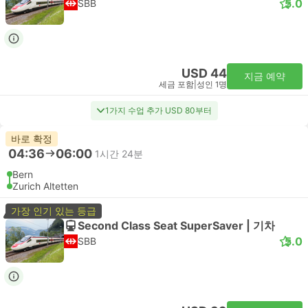
5.0
SBB
USD 44
지금 예약
세금 포함
|
성인 1명
1가지 수업 추가 USD 80부터
바로 확정
04:36
06:00
1시간 24분
Bern
Zurich Altetten
가장 인기 있는 등급
Second Class Seat SuperSaver | 기차
5.0
SBB