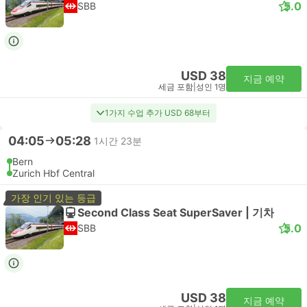
5.0
SBB
USD 38
지금 예약
세금 포함
|
성인 1명
1가지 수업 추가 USD 68부터
04:05
05:28
1시간 23분
Bern
Zurich Hbf Central
가장 인기 있는 등급
Second Class Seat SuperSaver | 기차
5.0
SBB
USD 38
지금 예약