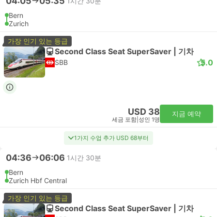
04:05
05:35
1시간 30분
Bern
Zurich
가장 인기 있는 등급
Second Class Seat SuperSaver | 기차
5.0
SBB
USD 38
지금 예약
세금 포함
|
성인 1명
1가지 수업 추가 USD 68부터
04:36
06:06
1시간 30분
Bern
Zurich Hbf Central
가장 인기 있는 등급
Second Class Seat SuperSaver | 기차