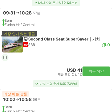
1가지 수업 추가 USD 126부터
09:31
10:28
57분
Bern
Zurich Hbf Central
가장 인기 있는 등급
Second Class Seat SuperSaver | 기차
5.0
SBB
USD 41
지금 예약
세금 포함
|
성인 1명
1가지 수업 추가 USD 73부터
가장 빠른 상품
10:02
10:58
56분
Bern
Zurich Hbf Central