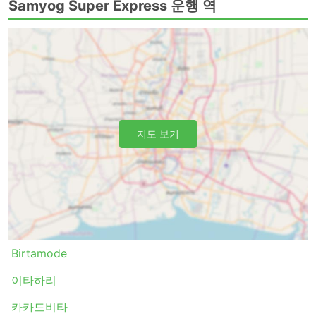
Samyog Super Express 운행 역
Samyog Super Express 버스는 여러 노선을 운행하며 가
장 인기 있는 노선 목록은 다음과 같습니다.
카카르비따 - 카트만두
비랏나가르 - 카트만두
Samyog Super Express 티켓 가격 및 좌석
지도 보기
등급
버스 여행의 가장 좋은 점 중 하나는 프라이버시와 편안함에
대한 요구 사항에 맞게 여행을 거의 맞춤화할 수 있다는 것
입니다. 가장 저렴한 여행은 일반적으로 표준 클래스 버스로
제공됩니다. 로컬, 익스프레스 또는 일반 버스라고 할 수 있
습니다. 이것은 짧은 여행에 좋은 선택입니다. 수면 좌석이
있는 버스 또는 VIP 버스는 장거리 및 야간 여행 모두에 적
Birtamode
합합니다. 침대나 넓고 푹신한 등받이가 있는 좌석이 제공되
며 때로는 빌트인 마사지 옵션, 담요, 음료 및 간식이 제공되
이타하리
거나에서 화장실 이용시간 또는 버스가 주유를 하는 동안 식
카카드비타
사가 제공됩니다. 야간 버스로 여행하면 호텔비를 절약할 수