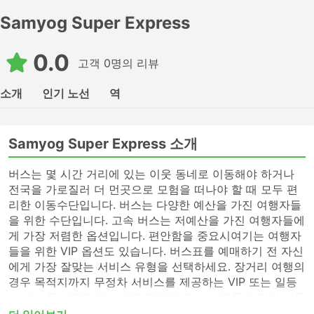
Samyog Super Express
0.0
고객 0명의 리뷰
소개
인기 노선
역
Samyog Super Express 소개
버스는 몇 시간 거리에 있는 이웃 동네로 이동해야 하거나
전국을 가로질러 더 먼곳으로 모험을 떠나야 할 때 모두 편
리한 이동수단입니다. 버스는 다양한 예산을 가진 여행자들
을 위한 수단입니다. 고속 버스는 저예산을 가진 여행자들에
게 가장 저렴한 옵션입니다. 편안함을 중요시여기는 여행자
들을 위한 VIP 옵션도 있습니다. 버스표를 예매하기 전 자신
에게 가장 잘맞는 서비스 유형을 선택하세요. 장거리 여행의
경우 목적지까지 무정차 서비스를 제공하는 VIP 또는 일등
석 버스를 선택하거나 여행 경로에 있는 사람들이 많이 이용
하지 않는 버스역에 전화하여 표를 알아보세요. 고속 버스