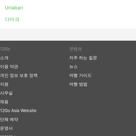
있지만 가장 편안한 승차를 위해 버스 등급을 현명하게 선택
Urlabari
하세요. 가격은 항상 주행 거리와 버스 유형에 따라 다릅니
다. 일부 단거리 여행의 경우, 일반 버스로 여행하는 데 소요
다마크
되는 시간을 두 배로 절약할 수 있으므로 추가 비용을 투자
하고 VIP 버스 좌석을 구입하는 것이 좋습니다.
버스 여행 장단점
12Go
콘텐츠
버스 여행 장점
소개
자주 하는 질문
이용 약관
뉴스
버스는 기차나 비행기로 갈 수 없는 여행지로 가는 최
고의 선택입니다. 버스 네트워크는 종종 거의 전국을
개인 정보 보호 정책
여행 가이드
포괄하며 버스 노선은 잘 정립되어 있습니다.
지원
여행 방법
비행기 여행이나 때때로 철도 여행과는 반대로 버스를
사무실
타는 것은 버스 정류장에 미리 도착할 필요가 없습니
채용
다. 국제선에서도 체크인에 많은 시간이 걸리지 않습
니다. 수하물 허용 한도는 일반적으로 매우 여행자 친
12Go Asia Website
화적이며 한도가 설정되어 있는 경우 추가 수하물에
단체 예약
대한 요금은 일반적으로 그리 높지 않습니다.
운영사
버스 티켓은 항공 또는 고속 열차 티켓에 비해 더 저렴