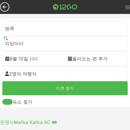
방콕
치앙마이
8월 12일 (수)
돌아오는 편 추가
2명의 여행자
티켓 찾기
숙소 찾기
운영사
Malika Kalika AC 🚌