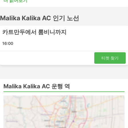
더 읽어보기
또는 시내 버스는 단거리 여행에는 적합할 수 있지만 장거리
여행에는 적합하지 않을 수 있습니다. 많은 장거리 목적지들
Malika Kalika AC 인기 노선
이 야간 버스로 이동이 가능하며, 일부 버스는 쾌적한 여행
을 위해 더 넓은 좌석이나 침대 좌석을 제공하므로 버스표
예매 전 시간표를 확인하세요. Malika Kalika AC에서 버스
카트만두에서 룸비니까지
표를 온라인으로 예매하세요. 다른 여행자들의 후기를 참고
하여 가장 좋은 버스표를 예매하세요.
16:00
Malika Kalika AC 인기있는 버스역
티켓 찾기
Malika Kalika AC의 가장 인기있는 버스역은 다음과 같습니
다:
박타푸르
Malika Kalika AC 운행 역
카트만두
고라히
Tulsipur
Malika Kalika AC 인기 여행지