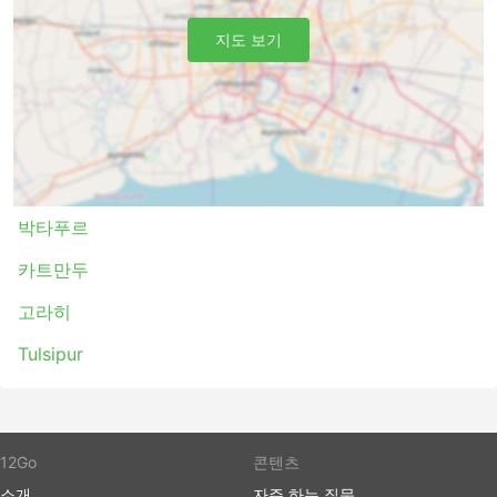
Malika Kalika AC 버스는 여러 노선을 운행하며 가장 인기
있는 노선 목록은 다음과 같습니다.
지도 보기
카트만두 - 룸비니
Malika Kalika AC 티켓 가격 및 좌석 등급
버스 여행의 가장 좋은 점 중 하나는 프라이버시와 편안함에
대한 요구 사항에 맞게 여행을 거의 맞춤화할 수 있다는 것
입니다. 가장 저렴한 여행은 일반적으로 표준 클래스 버스로
박타푸르
제공됩니다. 로컬, 익스프레스 또는 일반 버스라고 할 수 있
카트만두
습니다. 이것은 짧은 여행에 좋은 선택입니다. 수면 좌석이
있는 버스 또는 VIP 버스는 장거리 및 야간 여행 모두에 적
고라히
합합니다. 침대나 넓고 푹신한 등받이가 있는 좌석이 제공되
며 때로는 빌트인 마사지 옵션, 담요, 음료 및 간식이 제공되
Tulsipur
거나에서 화장실 이용시간 또는 버스가 주유를 하는 동안 식
사가 제공됩니다. 야간 버스로 여행하면 호텔비를 절약할 수
있지만 가장 편안한 승차를 위해 버스 등급을 현명하게 선택
하세요. 가격은 항상 주행 거리와 버스 유형에 따라 다릅니
12Go
콘텐츠
다. 일부 단거리 여행의 경우, 일반 버스로 여행하는 데 소요
되는 시간을 두 배로 절약할 수 있으므로 추가 비용을 투자
소개
자주 하는 질문