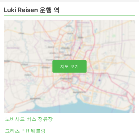
Luki Reisen 운행 역
지도 보기
노비사드 버스 정류장
그라츠 P R 웨블링