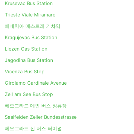
Krusevac Bus Station
Trieste Viale Miramare
베네치아 메스트레 기차역
Kragujevac Bus Station
Liezen Gas Station
Jagodina Bus Station
Vicenza Bus Stop
Girolamo Cardinale Avenue
Zell am See Bus Stop
베오그라드 메인 버스 정류장
Saalfelden Zeller Bundesstrasse
베오그라드 신 버스 터미널