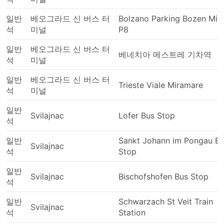
일반
베오그라드 신 버스 터
Bolzano Parking Bozen Mitt
석
미널
P8
일반
베오그라드 신 버스 터
베네치아 메스트레 기차역
석
미널
일반
베오그라드 신 버스 터
Trieste Viale Miramare
석
미널
일반
Svilajnac
Lofer Bus Stop
석
일반
Sankt Johann im Pongau B
Svilajnac
석
Stop
일반
Svilajnac
Bischofshofen Bus Stop
석
일반
Schwarzach St Veit Train
Svilajnac
석
Station