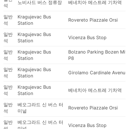
노비사드 버스 정류장
베네치아 메스트레 기차역
석
일반
Kragujevac Bus
Rovereto Piazzale Orsi
석
Station
일반
Kragujevac Bus
Vicenza Bus Stop
석
Station
일반
Kragujevac Bus
Bolzano Parking Bozen Mitt
석
Station
P8
일반
Kragujevac Bus
Girolamo Cardinale Avenue
석
Station
일반
Kragujevac Bus
베네치아 메스트레 기차역
석
Station
일반
베오그라드 신 버스 터
Rovereto Piazzale Orsi
석
미널
일반
베오그라드 신 버스 터
Vicenza Bus Stop
석
미널