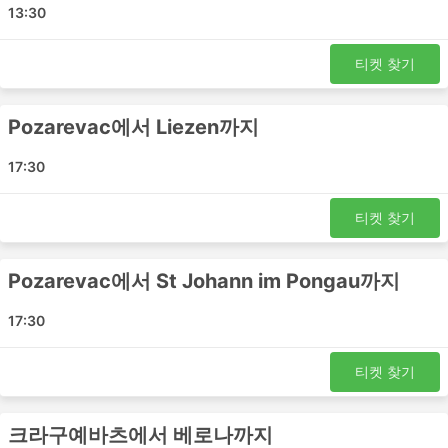
베오그라드 - 볼차노
13:30
Krusevac - 티롤
Krusevac - Liezen
티켓 찾기
Krusevac - Saalfelden
노비사드 - 베네치아
Pozarevac에서 Liezen까지
Paracin - Saalfelden
17:30
크랄레보 - Bischofshofen
Pozarevac - 비첸차
티켓 찾기
베오그라드 - 트리에스테
Pozarevac - 베네치아
Paracin - 티롤
Pozarevac에서 St Johann im Pongau까지
Jagodina - St Johann im Pongau
17:30
Jenbach - Jagodina
Svilajnac - Bischofshofen
티켓 찾기
Jagodina - Jenbach
Krusevac - Bischofshofen
Pozarevac - Lofer
크라구예바츠에서 베로나까지