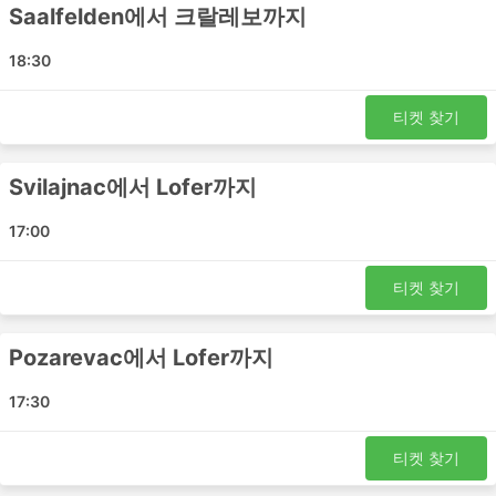
Saalfelden에서 크랄레보까지
Svilajnac - Jenbach
크랄레보 - Schwarzach im Pongau
18:30
크라구예바츠 - Zell am See
크라구예바츠 - Lofer
티켓 찾기
베오그라드 - Lofer
비첸차 - 베오그라드
Svilajnac에서 Lofer까지
Krusevac - St Johann im Pongau
베오그라드 - Zell am See
17:00
Liezen - 베오그라드
Pozarevac - Rovereto
티켓 찾기
Svilajnac - Schwarzach im Pongau
크랄레보 - Jenbach
Pozarevac에서 Lofer까지
Pozarevac - 티롤
크라구예바츠 - 베로나
17:30
노비사드 - Liezen
노비사드 - 티롤
티켓 찾기
Pozarevac - Liezen