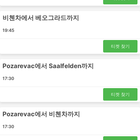
다. 국제선에서도 체크인에 많은 시간이 걸리지 않습
니다. 수하물 허용 한도는 일반적으로 매우 여행자 친
화적이며 한도가 설정되어 있는 경우 추가 수하물에
비첸차에서 베오그라드까지
대한 요금은 일반적으로 그리 높지 않습니다.
19:45
버스 티켓은 항공 또는 고속 열차 티켓에 비해 더 저렴
할 수 있습니다. 여행자들은 다양한 예산의 좌석을 선
택할 수 있습니다. 더 저렴한 표준 옵션은 약간 느릴
티켓 찾기
수 있고 최고의 편안함을 제공하지는 않지만 견딜만하
며 목적지까지 데려다줍니다. 장거리 노선을 이용할
Pozarevac에서 Saalfelden까지
경우, 화장실에 갈 수 있는 시간이 주어지며 간식, 물,
때로는 세면 도구와 담요가 거의 포함됩니다.
17:30
더 많은 비용을 지출할 준비가 되셨다면 일부 VIP 버
스는 넓고 푹신한 리클라이닝 좌석, 담요, 더 적은 수의
승객 및 기타 여러 특별 서비스를 갖춘 비행기의 비즈
티켓 찾기
니스 클래스에 버금가는 좌석을 제공하여 즐거운 여행
을 만들어 드립니다.
Pozarevac에서 비첸차까지
버스 여행 단점
17:30
새로생긴 시외 버스 터미널은 버스가 도시 혼잡을 피