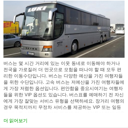
버스는 몇 시간 거리에 있는 이웃 동네로 이동해야 하거나
전국을 가로질러 더 먼곳으로 모험을 떠나야 할 때 모두 편
리한 이동수단입니다. 버스는 다양한 예산을 가진 여행자들
을 위한 수단입니다. 고속 버스는 저예산을 가진 여행자들에
게 가장 저렴한 옵션입니다. 편안함을 중요시여기는 여행자
들을 위한 VIP 옵션도 있습니다. 버스표를 예매하기 전 자신
에게 가장 잘맞는 서비스 유형을 선택하세요. 장거리 여행의
경우 목적지까지 무정차 서비스를 제공하는 VIP 또는 일등
석 버스를 선택하거나 여행 경로에 있는 사람들이 많이 이용
하지 않는 버스역에 전화하여 표를 알아보세요. 고속 버스
더 읽어보기
또는 시내 버스는 단거리 여행에는 적합할 수 있지만 장거리