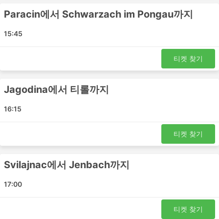
Pozarevac - Saalfelden
Paracin에서 Schwarzach im Pongau까지
크랄레보 - St Johann im Pongau
크라구예바츠 - 비첸차
15:45
크라구예바츠 - 베네치아
Jenbach - 베오그라드
티켓 찾기
Krusevac - Schwarzach im Pongau
베오그라드 - 비첸차
Jagodina에서 티롤까지
베오그라드 - 베네치아
Svilajnac - St Johann im Pongau
16:15
Jagodina - Bischofshofen
Paracin - Lofer
티켓 찾기
Luki Reisen 티켓 가격 및 좌석 등급
Svilajnac에서 Jenbach까지
버스 여행의 가장 좋은 점 중 하나는 프라이버시와 편안함에
17:00
대한 요구 사항에 맞게 여행을 거의 맞춤화할 수 있다는 것
입니다. 가장 저렴한 여행은 일반적으로 표준 클래스 버스로
제공됩니다. 로컬, 익스프레스 또는 일반 버스라고 할 수 있
티켓 찾기