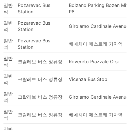
일반
Pozarevac Bus
Bolzano Parking Bozen Mitt
석
Station
P8
일반
Pozarevac Bus
Girolamo Cardinale Avenue
석
Station
일반
Pozarevac Bus
베네치아 메스트레 기차역
석
Station
일반
크랄레보 버스 정류장
Rovereto Piazzale Orsi
석
일반
크랄레보 버스 정류장
Vicenza Bus Stop
석
일반
크랄레보 버스 정류장
Girolamo Cardinale Avenue
석
일반
크랄레보 버스 정류장
베네치아 메스트레 기차역
석
일반