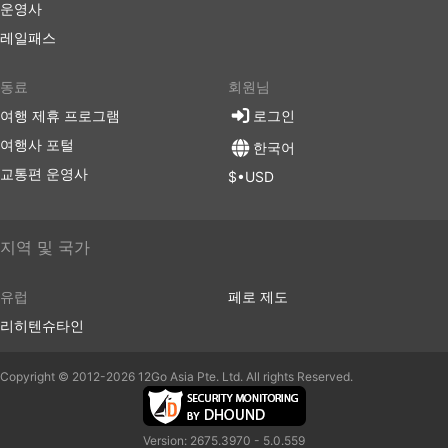
운영사
레일패스
동료
회원님
여행 제휴 프로그램
로그인
여행사 포털
한국어
교통편 운영사
$•USD
지역 및 국가
유럽
페로 제도
리히텐슈타인
Copyright © 2012-2026 12Go Asia Pte. Ltd. All rights Reserved.
Version: 2675.3970 - 5.0.559