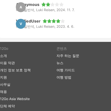
Anonymous
A
버스 일반석, Luki Reisen, 2024. 11. 7.
VerifiedUser
V
버스 일반석, Luki Reisen, 2023. 4. 6.
12Go
콘텐츠
소개
자주 하는 질문
이용 약관
뉴스
개인 정보 보호 정책
여행 가이드
지원
여행 방법
사무실
채용
12Go Asia Website
단체 예약