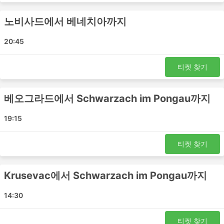
습니다. 이것은 짧은 여행에 좋은 선택입니다. 수면 좌석이
있는 버스 또는 VIP 버스는 장거리 및 야간 여행 모두에 적
노비사드에서 베네치아까지
합합니다. 침대나 넓고 푹신한 등받이가 있는 좌석이 제공되
며 때로는 빌트인 마사지 옵션, 담요, 음료 및 간식이 제공되
20:45
거나에서 화장실 이용시간 또는 버스가 주유를 하는 동안 식
사가 제공됩니다. 야간 버스로 여행하면 호텔비를 절약할 수
있지만 가장 편안한 승차를 위해 버스 등급을 현명하게 선택
티켓 찾기
하세요. 가격은 항상 주행 거리와 버스 유형에 따라 다릅니
다. 일부 단거리 여행의 경우, 일반 버스로 여행하는 데 소요
베오그라드에서 Schwarzach im Pongau까지
되는 시간을 두 배로 절약할 수 있으므로 추가 비용을 투자
하고 VIP 버스 좌석을 구입하는 것이 좋습니다.
19:15
버스 여행 장단점
티켓 찾기
버스 여행 장점
버스는 기차나 비행기로 갈 수 없는 여행지로 가는 최
Krusevac에서 Schwarzach im Pongau까지
고의 선택입니다. 버스 네트워크는 종종 거의 전국을
포괄하며 버스 노선은 잘 정립되어 있습니다.
14:30
비행기 여행이나 때때로 철도 여행과는 반대로 버스를
타는 것은 버스 정류장에 미리 도착할 필요가 없습니
티켓 찾기