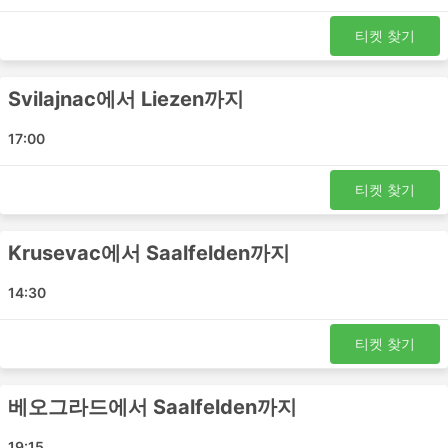
Saalfelden Zeller Bundesstrasse
베오그라드 신 버스 터미널
티켓 찾기
Svilajnac
Jenbach Bus Stop
Svilajnac에서 Liezen까지
Pozarevac Bus Station
크랄레보 버스 정류장
17:00
그라츠 P R 웨블링
Krusevac Bus Station
티켓 찾기
베오그라드 메인 버스 정류장
Innsbruck Ice Stadium
Krusevac에서 Saalfelden까지
Varvarin Bus Station
14:30
Jagodina Bus Station
Paracin Bus Station
티켓 찾기
Luki Reisen 인기 여행지
베오그라드에서 Saalfelden까지
Luki Reisen 버스는 여러 노선을 운행하며 가장 인기 있는
노선 목록은 다음과 같습니다.
19:15