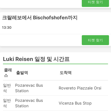
티켓 찾기
할 수 있도록 더 큰 고속도로에 가까운 도시 외곽에 위
치하는 경우가 많습니다. 불행히도 여행자에게도 추가
적인 어려움이 생길 수 있습니다.이러한 터미널로 가
크랄레보에서 Bischofshofen까지
는 것이 어려울 수 있습니다. 일부 목적지에서는 터미
널에 들어갈 수 있는 차량에 대한 제한이 있으며 거기
13:30
에 가려면 특수 운송업체를 이용해야 합니다. 이로 인
해 가격이 높아질 수 있습니다. 출퇴근 시간에 여행하
티켓 찾기
는 경우, 특히 출발 지점의 교통 상황에 익숙하지 않은
경우 추가 시간을 계산하세요.
버스는 기차나 비행기보다 더 자주 일정 시간과 맞지
Luki Reisen 일정 및 시간표
않는 교통수단일수 있습니다. 버스 여행은 가끔 예측
할 수 없는 사고, 도로 공사, 우회 등 도로 상황을 맞이
클래
할 수 있습니다. 주말, 성수기 또는 공휴일 여행의 경우
출발역
도착역
스
특히 그렇습니다. 이 점을 명심하고 연결 교통편 시간
을 긴박하게 계획하지 마세요.
일반
Pozarevac Bus
특정 노선 또는 가장 인기 있는 기간에 여행하려면 사
Rovereto Piazzale Orsi
석
Station
전 예약이 필요할 수 있습니다. 버스 정류장에 나타나
서 다음 버스를 타는 것이 항상 가능한 것은 아니라는
일반
Pozarevac Bus
Vicenza Bus Stop
점을 염두에 두세요. 티켓이 모두 매진될 수 있으므로
석
Station
그에 따라 여행을 계획하세요.