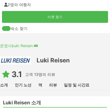
2명의 여행자
티켓 찾기
숙소 찾기
운영사
Luki Reisen 🚌
Luki Reisen
3.1
고객 13명의 리뷰
소개
인기 노선
역
리뷰
일정 및 시간표
Luki Reisen 소개