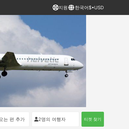
지원
한국어
$•USD
오는 편 추가
2명의 여행자
티켓 찾기