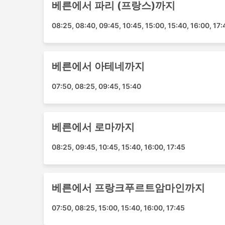
베른에서 파리 (프랑스)까지
베른 - 브뤼셀
베른 - 뒤셀도르프
08:25, 08:40, 09:45, 10:45, 15:00, 15:40, 16:00, 17:
베른 - 로마
비톨라 - 테살로니키
베른 - 뮐루즈
베른에서 아테네까지
베른 - 아테네
07:50, 08:25, 09:45, 15:40
베른 - 마르세유
베른 - 바르셀로나
베른 - 베를린
베른에서 로마까지
로바니에미 - 헬싱키
베른 - 브로츠와프
08:25, 09:45, 10:45, 15:40, 16:00, 17:45
베른 - 슈투트가르트
베른 - 빈
베른 - 브라티슬라바
베른에서 프랑크푸르트암마인까지
모나스티르 - 뮌헨
07:50, 08:25, 15:00, 15:40, 16:00, 17:45
베른 - 함부르크
베른 - 잘츠부르크