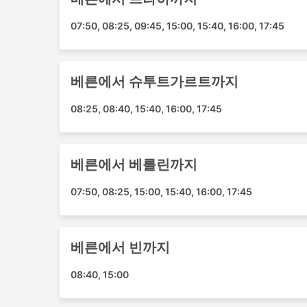
항은 여행자가 공항으로 이동하는 것이 쉽지
로 공항 이동까지의 비용도 꼭 확인해야 합
07:50, 08:25, 09:45, 15:00, 15:40, 16:00, 17:45
모든 항공사는 체크인, 수하물 등록, 보안 
러한 절차로 인해 버스나 기차보다 여행 시간
비행기 공포증에 시달리는 사람들이 있으며,
베른에서 슈투트가르트까지
하는 경우 비행이 스트레스가 많은 경험이 될
08:25, 08:40, 15:40, 16:00, 17:45
베른에서 베를린까지
07:50, 08:25, 15:00, 15:40, 16:00, 17:45
베른에서 빈까지
08:40, 15:00