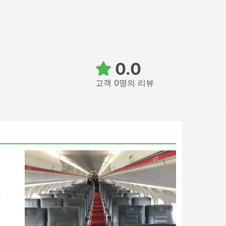
0.0
고객 0명의 리뷰
세
항