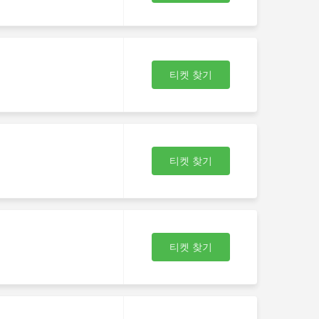
격
티켓 찾기
하
비
티켓 찾기
때
하
습
티켓 찾기
 공