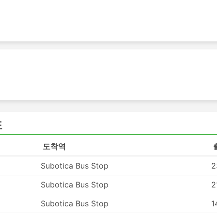
로 가는 최고의 선택입니다. 버스 네트워크는 종종 거의 전국을 
로 버스를 타는 것은 버스 정류장에 미리 도착할 필요가 없습
리지 않습니다. 수하물 허용 한도는 일반적으로 매우 여행자 친
하물에 대한 요금은 일반적으로 그리 높지 않습니다.
해 더 저렴할 수 있습니다. 여행자들은 다양한 예산의 좌석을 
간 느릴 수 있고 최고의 편안함을 제공하지는 않지만 견딜만하며
 경우, 화장실에 갈 수 있는 시간이 주어지며 간식, 물, 때로
VIP 버스는 넓고 푹신한 리클라이닝 좌석, 담요, 더 적은 수의
표
기의 비즈니스 클래스에 버금가는 좌석을 제공하여 즐거운 여행
도착역
Subotica Bus Stop
2
Subotica Bus Stop
2
혼잡을 피할 수 있도록 더 큰 고속도로에 가까운 도시 외곽에 위
도 추가적인 어려움이 생길 수 있습니다.이러한 터미널로 가는
Subotica Bus Stop
1
 터미널에 들어갈 수 있는 차량에 대한 제한이 있으며 거기에 가