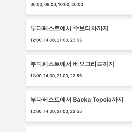
06:00, 08:00, 10:00, 20:00
수보티차 - 부다페스트
노비사드 - 부다페스트
베오그라드 - 부다페스트
부다페스트에서 수보티차까지
부다페스트 - 노비사드
부다페스트 - Backa Topola
12:00, 14:00, 21:00, 23:55
Gea Tours Beograd 티켓 가격 및
버스 여행의 가장 좋은 점 중 하나는 프라이버시
부다페스트에서 베오그라드까지
다는 것입니다. 가장 저렴한 여행은 일반적으로 표
스라고 할 수 있습니다. 이것은 짧은 여행에 좋은 
12:00, 14:00, 21:00, 23:55
야간 여행 모두에 적합합니다. 침대나 넓고 푹신
담요, 음료 및 간식이 제공되거나에서 화장실 이
버스로 여행하면 호텔비를 절약할 수 있지만 가장
부다페스트에서 Backa Topola까지
항상 주행 거리와 버스 유형에 따라 다릅니다. 일
을 두 배로 절약할 수 있으므로 추가 비용을 투자
12:00, 14:00, 21:00, 23:55
버스 여행 장단점
버스 여행 장점