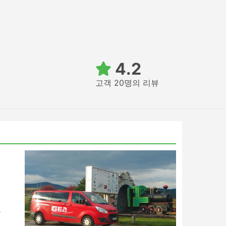
4.2
고객 20명의 리뷰
여
을