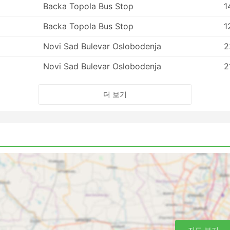
Backa Topola Bus Stop
1
Backa Topola Bus Stop
1
Novi Sad Bulevar Oslobodenja
2
Novi Sad Bulevar Oslobodenja
2
더 보기
지도 보기