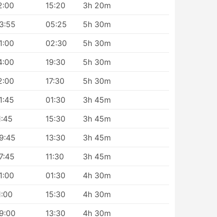
2:00
15:20
3h 20m
3:55
05:25
5h 30m
할
특
1:00
02:30
5h 30m
서
4:00
19:30
5h 30m
그에
2:00
17:30
5h 30m
1:45
01:30
3h 45m
1:45
15:30
3h 45m
9:45
13:30
3h 45m
7:45
11:30
3h 45m
1:00
01:30
4h 30m
1:00
15:30
4h 30m
9:00
13:30
4h 30m