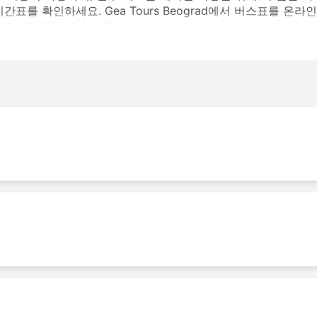
표를 확인하세요. Gea Tours Beograd에서 버스표를 온라인
여 가장 좋은 버스표를 예매하세요.
스역
은 다음과 같습니다:
행하며 가장 인기 있는 노선 목록은 다음과 같습니다.