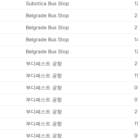
인해 가격이 높아질 수 있습니다. 출퇴근 시간에 여행하는 경우,
Subotica Bus Stop
1
은 경우 추가 시간을 계산하세요.
Belgrade Bus Stop
2
간과 맞지 않는 교통수단일수 있습니다. 버스 여행은 가끔 예측
황을 맞이 할 수 있습니다. 주말, 성수기 또는 공휴일 여행의 경우 
Belgrade Bus Stop
2
통편 시간을 긴박하게 계획하지 마세요.
행하려면 사전 예약이 필요할 수 있습니다. 버스 정류장에 나타나
Belgrade Bus Stop
1
니라는 점을 염두에 두세요. 티켓이 모두 매진될 수 있으므로 
Belgrade Bus Stop
1
부다페스트 공항
2
부다페스트 공항
1
부다페스트 공항
0
부다페스트 공항
0
부다페스트 공항
2
부다페스트 공항
1
부다페스트 공항
0