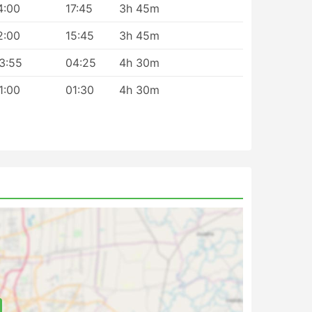
4:00
17:45
3h 45m
2:00
15:45
3h 45m
3:55
04:25
4h 30m
1:00
01:30
4h 30m