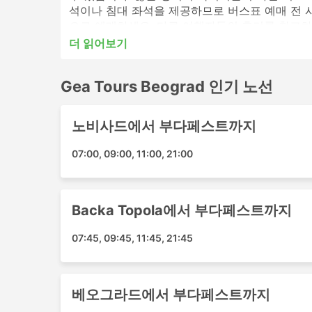
석이나 침대 좌석을 제공하므로 버스표 예매 전 시간
으로 예매하세요. 다른 여행자들의 후기를 참고하
더 읽어보기
Gea Tours Beograd 인기있는 버
Gea Tours Beograd 인기 노선
Gea Tours Beograd의 가장 인기있는 버스역
Subotica Bus Stop
노비사드에서 부다페스트까지
Novi Sad Bulevar Oslobodenja
Belgrade Bus Stop
07:00, 09:00, 11:00, 21:00
부다페스트 공항
Backa Topola Bus Stop
Backa Topola에서 부다페스트까지
Gea Tours Beograd 인기 여행지
07:45, 09:45, 11:45, 21:45
Gea Tours Beograd 버스는 여러 노선을 운
부다페스트 - 베오그라드
부다페스트 - 수보티차
베오그라드에서 부다페스트까지
Backa Topola - 부다페스트