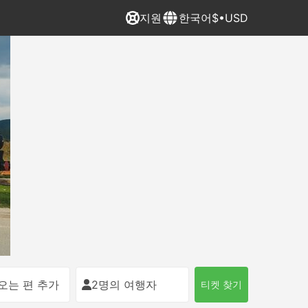
지원
한국어
$•USD
오는 편 추가
2명의 여행자
티켓 찾기