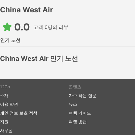
China West Air
0.0
고객 0명의 리뷰
인기 노선
China West Air 인기 노선
12Go
콘텐츠
소개
자주 하는 질문
이용 약관
뉴스
개인 정보 보호 정책
여행 가이드
지원
여행 방법
사무실