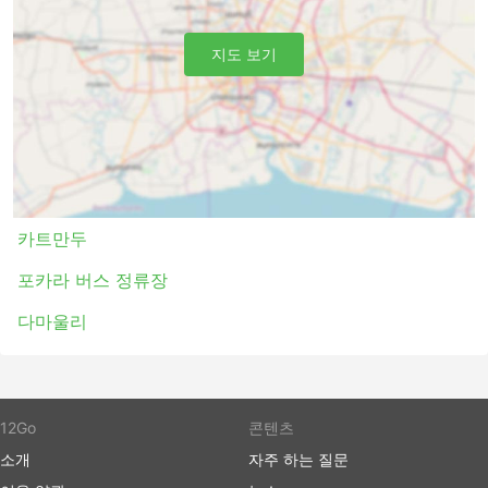
다. 일부 단거리 여행의 경우, 일반 버스로 여행하는 데 소요
되는 시간을 두 배로 절약할 수 있으므로 추가 비용을 투자
하고 VIP 버스 좌석을 구입하는 것이 좋습니다.
지도 보기
버스 여행 장단점
버스 여행 장점
버스는 기차나 비행기로 갈 수 없는 여행지로 가는 최
고의 선택입니다. 버스 네트워크는 종종 거의 전국을
포괄하며 버스 노선은 잘 정립되어 있습니다.
카트만두
비행기 여행이나 때때로 철도 여행과는 반대로 버스를
포카라 버스 정류장
타는 것은 버스 정류장에 미리 도착할 필요가 없습니
다. 국제선에서도 체크인에 많은 시간이 걸리지 않습
다마울리
니다. 수하물 허용 한도는 일반적으로 매우 여행자 친
화적이며 한도가 설정되어 있는 경우 추가 수하물에
대한 요금은 일반적으로 그리 높지 않습니다.
버스 티켓은 항공 또는 고속 열차 티켓에 비해 더 저렴
12Go
콘텐츠
할 수 있습니다. 여행자들은 다양한 예산의 좌석을 선
택할 수 있습니다. 더 저렴한 표준 옵션은 약간 느릴
소개
자주 하는 질문
수 있고 최고의 편안함을 제공하지는 않지만 견딜만하