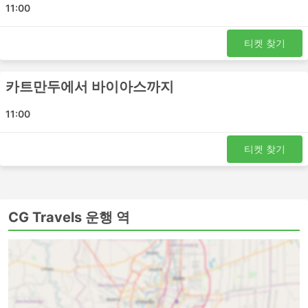
11:00
카트만두 - 포카라
카트만두 - 바이아스
티켓 찾기
바이아스 - 카트만두
포카라 - 카트만두
카트만두에서 바이아스까지
CG Travels 티켓 가격 및 좌석 등급
11:00
버스 여행의 가장 좋은 점 중 하나는 프라이버시와 편안함에
대한 요구 사항에 맞게 여행을 거의 맞춤화할 수 있다는 것
티켓 찾기
입니다. 가장 저렴한 여행은 일반적으로 표준 클래스 버스로
제공됩니다. 로컬, 익스프레스 또는 일반 버스라고 할 수 있
습니다. 이것은 짧은 여행에 좋은 선택입니다. 수면 좌석이
있는 버스 또는 VIP 버스는 장거리 및 야간 여행 모두에 적
CG Travels 운행 역
합합니다. 침대나 넓고 푹신한 등받이가 있는 좌석이 제공되
며 때로는 빌트인 마사지 옵션, 담요, 음료 및 간식이 제공되
거나에서 화장실 이용시간 또는 버스가 주유를 하는 동안 식
사가 제공됩니다. 야간 버스로 여행하면 호텔비를 절약할 수
있지만 가장 편안한 승차를 위해 버스 등급을 현명하게 선택
하세요. 가격은 항상 주행 거리와 버스 유형에 따라 다릅니