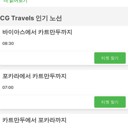
더 읽어보기
또는 시내 버스는 단거리 여행에는 적합할 수 있지만 장거리
여행에는 적합하지 않을 수 있습니다. 많은 장거리 목적지들
CG Travels 인기 노선
이 야간 버스로 이동이 가능하며, 일부 버스는 쾌적한 여행
을 위해 더 넓은 좌석이나 침대 좌석을 제공하므로 버스표
예매 전 시간표를 확인하세요. CG Travels에서 버스표를 온
바이아스에서 카트만두까지
라인으로 예매하세요. 다른 여행자들의 후기를 참고하여 가
장 좋은 버스표를 예매하세요.
08:30
CG Travels 인기있는 버스역
티켓 찾기
CG Travels의 가장 인기있는 버스역은 다음과 같습니다:
포카라에서 카트만두까지
카트만두
포카라 버스 정류장
07:00
다마울리
티켓 찾기
CG Travels 인기 여행지
CG Travels 버스는 여러 노선을 운행하며 가장 인기 있는
카트만두에서 포카라까지
노선 목록은 다음과 같습니다.