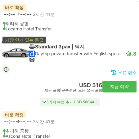
바로 확정
--:--
--:--
2시간 41분
취리히 공항
Locarno Hotel Transfer
가장 인기 있는 등급
Standard 3pax | 택시
4.8
Daytrip private transfer with English speaking driver
무료 취소
USD 516
지금 예약
세금 포함
|
운송수단, 모든 요금 포함
3가지 수업 추가 USD 588부터
바로 확정
--:--
--:--
2시간 41분
취리히 공항
Ascona Hotel Transfer