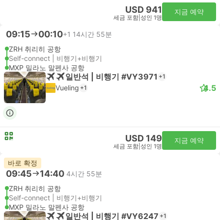
USD 941
지금 예약
세금 포함
|
성인 1명
09:15
00:10
+1
14시간 55분
ZRH 취리히 공항
Self-connect | 비행기+비행기
MXP 밀라노 말펜사 공항
일반석 | 비행기 #VY3971
+1
4.5
Vueling
+1
USD 149
지금 예약
세금 포함
|
성인 1명
바로 확정
09:45
14:40
4시간 55분
ZRH 취리히 공항
Self-connect | 비행기+비행기
MXP 밀라노 말펜사 공항
일반석 | 비행기 #VY6247
+1