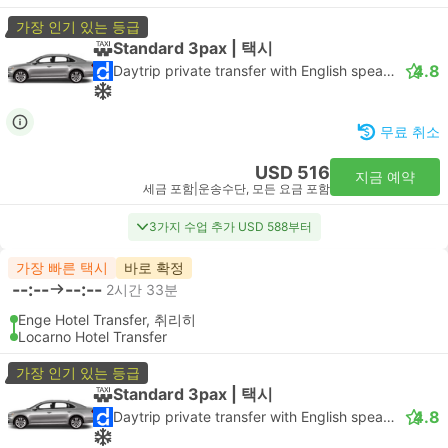
가장 인기 있는 등급
Standard 3pax | 택시
4.8
Daytrip private transfer with English speaking driver
무료 취소
USD 516
지금 예약
세금 포함
|
운송수단, 모든 요금 포함
3가지 수업 추가 USD 588부터
가장 빠른 택시
바로 확정
--:--
--:--
2시간 33분
Enge Hotel Transfer, 취리히
Locarno Hotel Transfer
가장 인기 있는 등급
Standard 3pax | 택시
4.8
Daytrip private transfer with English speaking driver