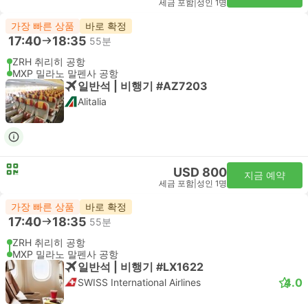
세금 포함
|
성인 1명
가장 빠른 상품
바로 확정
17:40
18:35
55분
ZRH 취리히 공항
MXP 밀라노 말펜사 공항
일반석 | 비행기 #AZ7203
Alitalia
USD 800
지금 예약
세금 포함
|
성인 1명
가장 빠른 상품
바로 확정
17:40
18:35
55분
ZRH 취리히 공항
MXP 밀라노 말펜사 공항
일반석 | 비행기 #LX1622
4.0
SWISS International Airlines