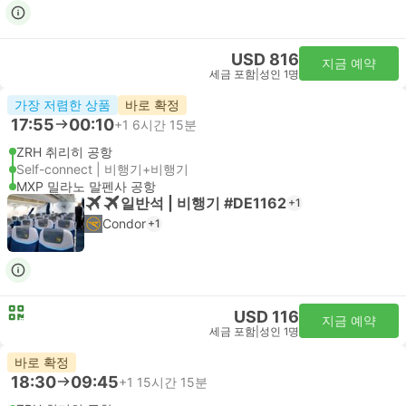
USD 816
지금 예약
세금 포함
|
성인 1명
가장 저렴한 상품
바로 확정
17:55
00:10
+1
6시간 15분
ZRH 취리히 공항
Self-connect | 비행기+비행기
MXP 밀라노 말펜사 공항
일반석 | 비행기 #DE1162
+1
Condor
+1
USD 116
지금 예약
세금 포함
|
성인 1명
바로 확정
18:30
09:45
+1
15시간 15분