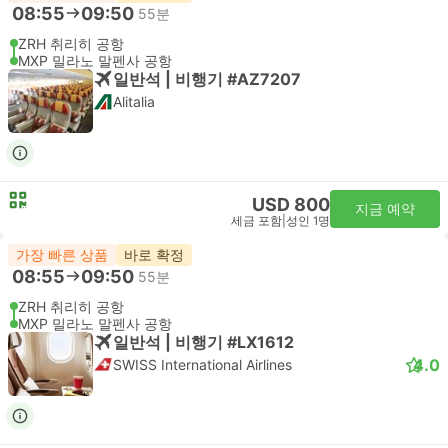
08:55
09:50
55분
ZRH 취리히 공항
MXP 밀라노 말펜사 공항
일반석 | 비행기 #AZ7207
Alitalia
USD 800
지금 예약
세금 포함
|
성인 1명
가장 빠른 상품
바로 확정
08:55
09:50
55분
ZRH 취리히 공항
MXP 밀라노 말펜사 공항
일반석 | 비행기 #LX1612
4.0
SWISS International Airlines