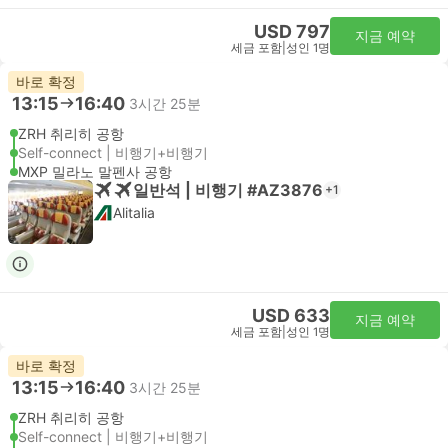
USD 797
지금 예약
세금 포함
|
성인 1명
바로 확정
13:15
16:40
3시간 25분
ZRH 취리히 공항
Self-connect | 비행기+비행기
MXP 밀라노 말펜사 공항
일반석 | 비행기 #AZ3876
+1
Alitalia
USD 633
지금 예약
세금 포함
|
성인 1명
바로 확정
13:15
16:40
3시간 25분
ZRH 취리히 공항
Self-connect | 비행기+비행기