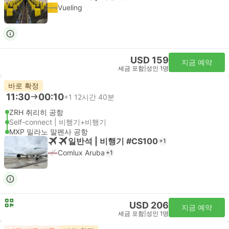
Vueling
USD 159
지금 예약
세금 포함
|
성인 1명
바로 확정
11:30
00:10
+1
12시간 40분
ZRH 취리히 공항
Self-connect | 비행기+비행기
MXP 밀라노 말펜사 공항
일반석 | 비행기 #CS100
+1
Comlux Aruba
+1
USD 206
지금 예약
세금 포함
|
성인 1명