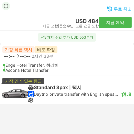
무료 취소
USD 484
지금 예약
세금 포함
|
운송수단, 모든 요금 포함
3가지 수업 추가 USD 553부터
가장 빠른 택시
바로 확정
--:--
--:--
2시간 33분
Enge Hotel Transfer, 취리히
Ascona Hotel Transfer
가장 인기 있는 등급
Standard 3pax | 택시
4.8
Daytrip private transfer with English speaking driver
무료 취소
USD 484
지금 예약
세금 포함
|
운송수단, 모든 요금 포함