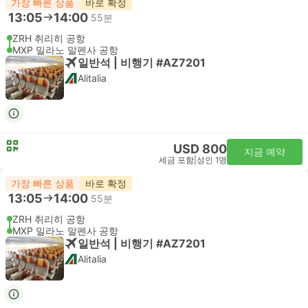
가장 빠른 상품
바로 확정
13:05
14:00
55분
ZRH 취리히 공항
MXP 밀라노 말펜사 공항
일반석 | 비행기 #AZ7201
Alitalia
USD 800
지금 예약
세금 포함
|
성인 1명
가장 빠른 상품
바로 확정
13:05
14:00
55분
ZRH 취리히 공항
MXP 밀라노 말펜사 공항
일반석 | 비행기 #AZ7201
Alitalia