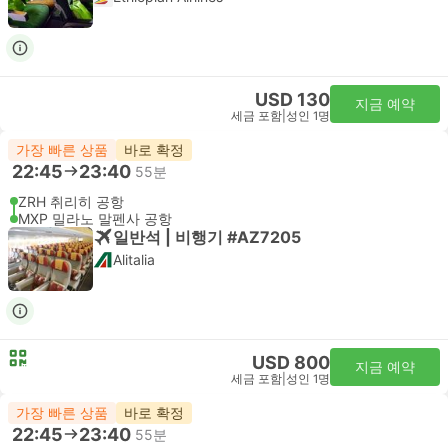
USD 130
지금 예약
세금 포함
|
성인 1명
가장 빠른 상품
바로 확정
22:45
23:40
55분
ZRH 취리히 공항
MXP 밀라노 말펜사 공항
일반석 | 비행기 #AZ7205
Alitalia
USD 800
지금 예약
세금 포함
|
성인 1명
가장 빠른 상품
바로 확정
22:45
23:40
55분