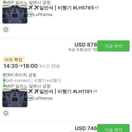
MXP 밀라노 말펜사 공항
일반석 | 비행기 #LH5765
+1
Lufthansa
USD 878
지금 예약
세금 포함
|
성인 1명
바로 확정
14:35
18:00
3시간 25분
ZRH 취리히 공항
Self-connect | 비행기+비행기
MXP 밀라노 말펜사 공항
일반석 | 비행기 #LH1191
+1
Lufthansa
USD 746
지금 예약