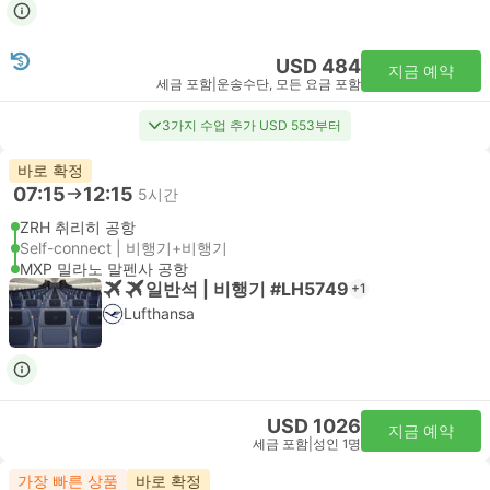
USD 484
지금 예약
세금 포함
|
운송수단, 모든 요금 포함
3가지 수업 추가 USD 553부터
바로 확정
07:15
12:15
5시간
ZRH 취리히 공항
Self-connect | 비행기+비행기
MXP 밀라노 말펜사 공항
일반석 | 비행기 #LH5749
+1
Lufthansa
USD 1026
지금 예약
세금 포함
|
성인 1명
가장 빠른 상품
바로 확정