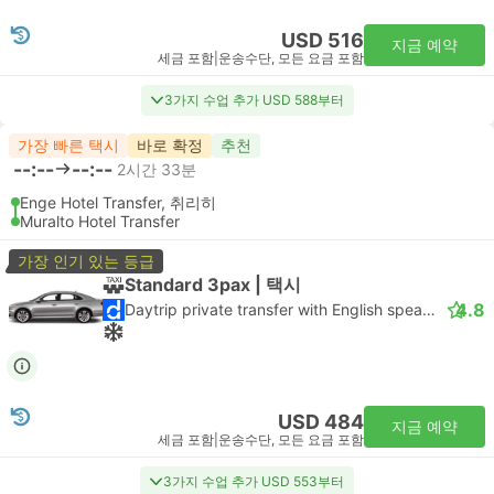
USD 516
지금 예약
세금 포함
|
운송수단, 모든 요금 포함
3가지 수업 추가 USD 588부터
가장 빠른 택시
바로 확정
추천
--:--
--:--
2시간 33분
Enge Hotel Transfer, 취리히
Muralto Hotel Transfer
가장 인기 있는 등급
Standard 3pax | 택시
4.8
Daytrip private transfer with English speaking driver
USD 484
지금 예약
세금 포함
|
운송수단, 모든 요금 포함
3가지 수업 추가 USD 553부터