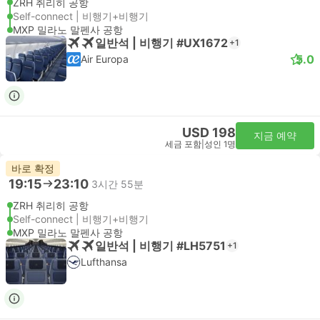
ZRH 취리히 공항
Self-connect | 비행기+비행기
MXP 밀라노 말펜사 공항
일반석 | 비행기 #UX1672
+1
5.0
Air Europa
USD 198
지금 예약
세금 포함
|
성인 1명
바로 확정
19:15
23:10
3시간 55분
ZRH 취리히 공항
Self-connect | 비행기+비행기
MXP 밀라노 말펜사 공항
일반석 | 비행기 #LH5751
+1
Lufthansa