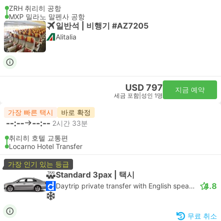
ZRH 취리히 공항
MXP 밀라노 말펜사 공항
일반석 | 비행기 #AZ7205
Alitalia
USD 797
지금 예약
세금 포함
|
성인 1명
가장 빠른 택시
바로 확정
--:--
--:--
2시간 33분
취리히 호텔 교통편
Locarno Hotel Transfer
가장 인기 있는 등급
Standard 3pax | 택시
4.8
Daytrip private transfer with English speaking driver
무료 취소