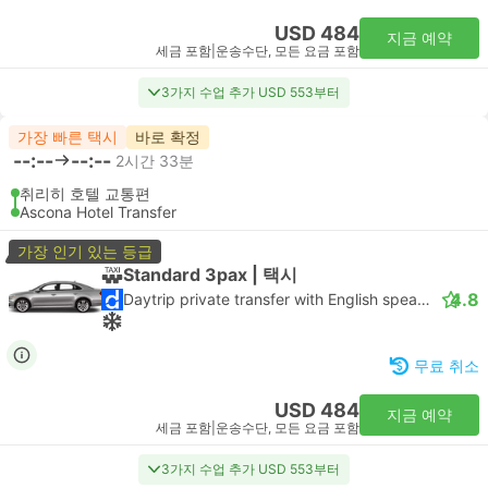
USD 484
지금 예약
세금 포함
|
운송수단, 모든 요금 포함
3가지 수업 추가 USD 553부터
가장 빠른 택시
바로 확정
--:--
--:--
2시간 33분
취리히 호텔 교통편
Ascona Hotel Transfer
가장 인기 있는 등급
Standard 3pax | 택시
4.8
Daytrip private transfer with English speaking driver
무료 취소
USD 484
지금 예약
세금 포함
|
운송수단, 모든 요금 포함
3가지 수업 추가 USD 553부터