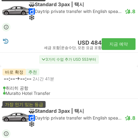
Standard 3pax | 택시
4.8
Daytrip private transfer with English speaking driver
USD 484
지금 예약
세금 포함
|
운송수단, 모든 요금 포함
3가지 수업 추가 USD 553부터
바로 확정
추천
--:--
--:--
2시간 41분
취리히 공항
Muralto Hotel Transfer
가장 인기 있는 등급
Standard 3pax | 택시
4.8
Daytrip private transfer with English speaking driver