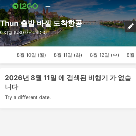
Thun 출발 바젤 도착항공
0 여행 (USD 0 – USD 0)
8월 10일 (월)
8월 11일 (화)
8월 12일 (수)
8월 
2026년 8월 11일 에 검색된 비행기 가 없습
니다
Try a different date.