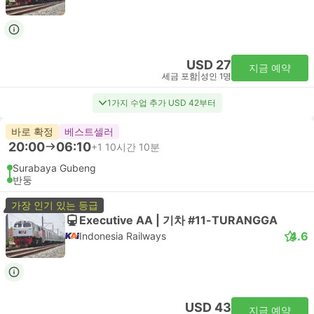
USD 27
지금 예약
세금 포함
|
성인 1명
1가지 수업 추가 USD 42부터
바로 확정
베스트셀러
20:00
06:10
+1
10시간 10분
Surabaya Gubeng
반둥
가장 인기 있는 등급
Executive AA | 기차 #11-TURANGGA
4.6
Indonesia Railways
USD 43
지금 예약