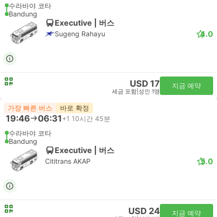
수라바야 코타
Bandung
Executive | 버스
4.0
Sugeng Rahayu
USD 17
지금 예약
세금 포함
|
성인 1명
가장 빠른 버스
바로 확정
19:46
06:31
+1
10시간 45분
수라바야 코타
Bandung
Executive | 버스
5.0
Cititrans AKAP
USD 24
지금 예약