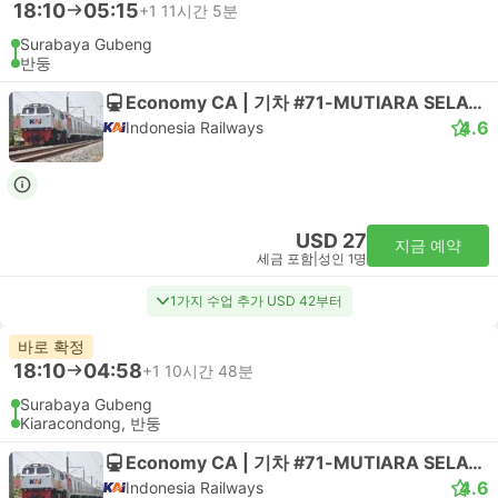
18:10
05:15
+1
11시간 5분
Surabaya Gubeng
반둥
Economy CA | 기차 #71-MUTIARA SELATAN
4.6
Indonesia Railways
USD 27
지금 예약
세금 포함
|
성인 1명
1가지 수업 추가 USD 42부터
바로 확정
18:10
04:58
+1
10시간 48분
Surabaya Gubeng
Kiaracondong, 반둥
Economy CA | 기차 #71-MUTIARA SELATAN
4.6
Indonesia Railways