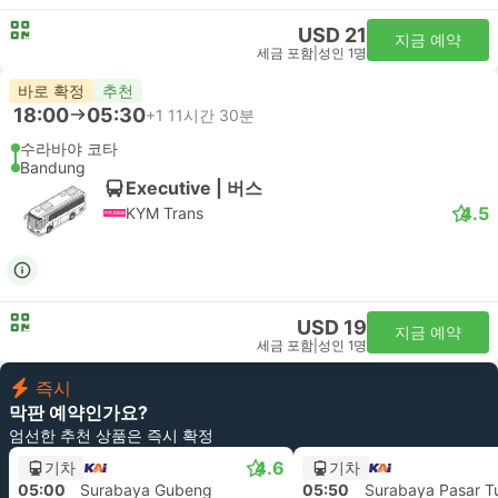
USD 21
지금 예약
세금 포함
|
성인 1명
바로 확정
추천
18:00
05:30
+1
11시간 30분
수라바야 코타
Bandung
Executive | 버스
4.5
KYM Trans
USD 19
지금 예약
세금 포함
|
성인 1명
즉시
막판 예약인가요?
엄선한 추천 상품은 즉시 확정
4.6
기차
기차
05:00
Surabaya Gubeng
05:50
Surabaya Pasar Tu