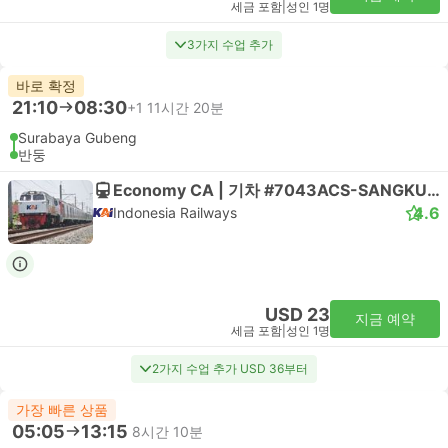
세금 포함
|
성인 1명
3가지 수업 추가
바로 확정
21:10
08:30
+1
11시간 20분
Surabaya Gubeng
반둥
Economy CA | 기차 #7043ACS-SANGKURIANG COMP
4.6
Indonesia Railways
USD 23
지금 예약
세금 포함
|
성인 1명
2가지 수업 추가 USD 36부터
가장 빠른 상품
05:05
13:15
8시간 10분