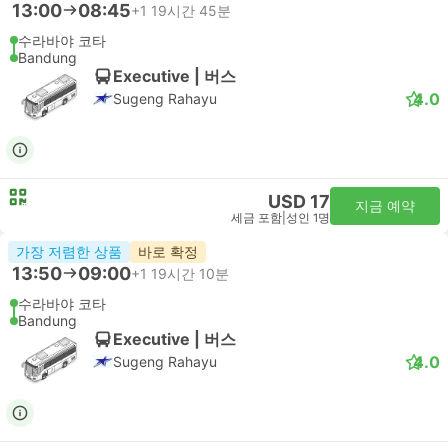
13:00
08:45
+1
19시간 45분
수라바야 코타
Bandung
Executive | 버스
4.0
Sugeng Rahayu
USD 17
지금 예약
세금 포함
|
성인 1명
가장 저렴한 상품
바로 확정
13:50
09:00
+1
19시간 10분
수라바야 코타
Bandung
Executive | 버스
4.0
Sugeng Rahayu