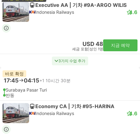
Executive AA | 기차 #9A-ARGO WILIS
4.6
Indonesia Railways
USD 48
지금 예약
세금 포함
|
성인 1명
3가지 수업 추가
바로 확정
17:45
04:15
+1
10시간 30분
Surabaya Pasar Turi
반둥
Economy CA | 기차 #95-HARINA
4.6
Indonesia Railways