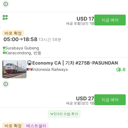
USD 17
지금 예약
세금 포함
|
성인 1명
바로 확정
05:00
18:58
13시간 58분
Surabaya Gubeng
Kiaracondong, 반둥
Economy CA | 기차 #275B-PASUNDAN
4.6
Indonesia Railways
USD 27
지금 예약
세금 포함
|
성인 1명
2가지 수업 추가
바로 확정
베스트셀러