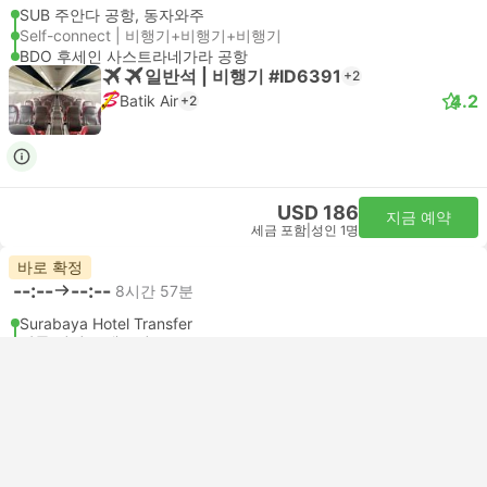
SUB 주안다 공항, 동자와주
Self-connect | 비행기+비행기+비행기
BDO 후세인 사스트라네가라 공항
일반석 | 비행기 #ID6391
+2
4.2
Batik Air
+2
USD 186
지금 예약
세금 포함
|
성인 1명
바로 확정
--:--
--:--
8시간 57분
Surabaya Hotel Transfer
반둥 시티 트랜스퍼
가장 인기 있는 등급
Standard 3pax | 택시
4.8
Daytrip private transfer with English speaking driver