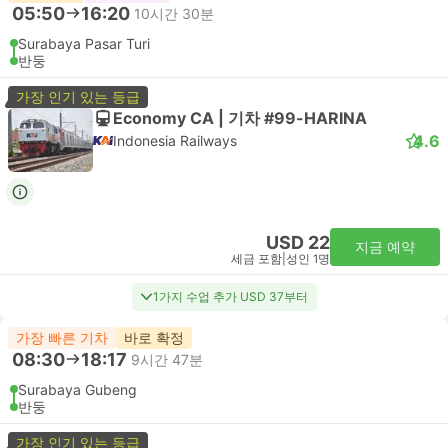
05:50
16:20
10시간 30분
Surabaya Pasar Turi
반둥
가장 인기 있는 등급
Economy CA | 기차 #99-HARINA
4.6
Indonesia Railways
USD 22
지금 예약
세금 포함
|
성인 1명
1가지 수업 추가 USD 37부터
가장 빠른 기차
바로 확정
08:30
18:17
9시간 47분
Surabaya Gubeng
반둥
가장 인기 있는 등급