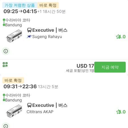
가장 저렴한 상품
바로 확정
09:25
04:15
+1
18시간 50분
수라바야 코타
Bandung
Executive | 버스
4.0
Sugeng Rahayu
USD 17
지금 예약
세금 포함
|
성인 1명
바로 확정
09:31
22:36
13시간 5분
수라바야 코타
Bandung
Executive | 버스
5.0
Cititrans AKAP