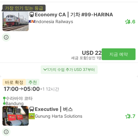
가장 인기 있는 등급
Economy CA | 기차 #99-HARINA
4.6
Indonesia Railways
USD 22
지금 예약
세금 포함
|
성인 1명
1가지 수업 추가 USD 37부터
바로 확정
추천
17:00
05:00
+1
12시간
수라바야 코타
Bandung
Executive | 버스
3.7
Gunung Harta Solutions