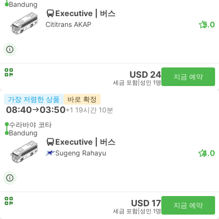
Bandung
Executive | 버스
5.0
Cititrans AKAP
USD 24
지금 예약
세금 포함
|
성인 1명
가장 저렴한 상품
바로 확정
08:40
03:50
+1
19시간 10분
수라바야 코타
Bandung
Executive | 버스
4.0
Sugeng Rahayu
USD 17
지금 예약
세금 포함
|
성인 1명