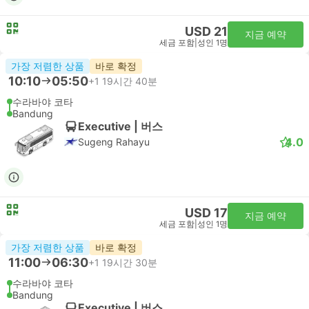
USD 21
지금 예약
세금 포함
|
성인 1명
가장 저렴한 상품
바로 확정
10:10
05:50
+1
19시간 40분
수라바야 코타
Bandung
Executive | 버스
4.0
Sugeng Rahayu
USD 17
지금 예약
세금 포함
|
성인 1명
가장 저렴한 상품
바로 확정
11:00
06:30
+1
19시간 30분
수라바야 코타
Bandung
Executive | 버스