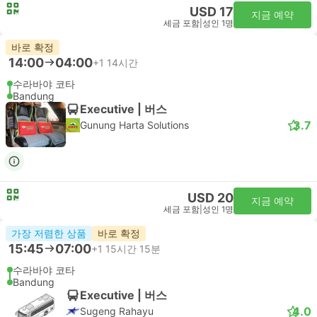
USD 17
지금 예약
세금 포함
|
성인 1명
바로 확정
14:00
04:00
+1
14시간
수라바야 코타
Bandung
Executive | 버스
3.7
Gunung Harta Solutions
USD 20
지금 예약
세금 포함
|
성인 1명
가장 저렴한 상품
바로 확정
15:45
07:00
+1
15시간 15분
수라바야 코타
Bandung
Executive | 버스
4.0
Sugeng Rahayu