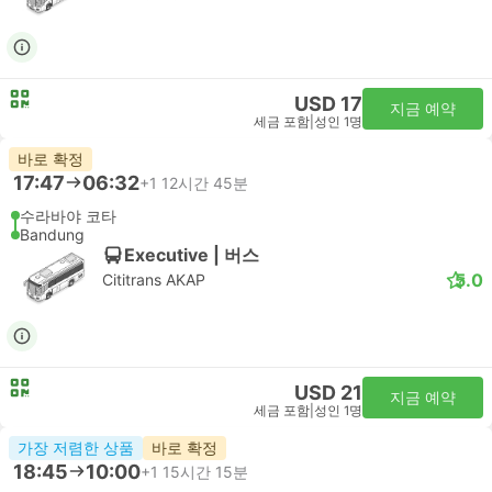
USD 17
지금 예약
세금 포함
|
성인 1명
바로 확정
17:47
06:32
+1
12시간 45분
수라바야 코타
Bandung
Executive | 버스
5.0
Cititrans AKAP
USD 21
지금 예약
세금 포함
|
성인 1명
가장 저렴한 상품
바로 확정
18:45
10:00
+1
15시간 15분