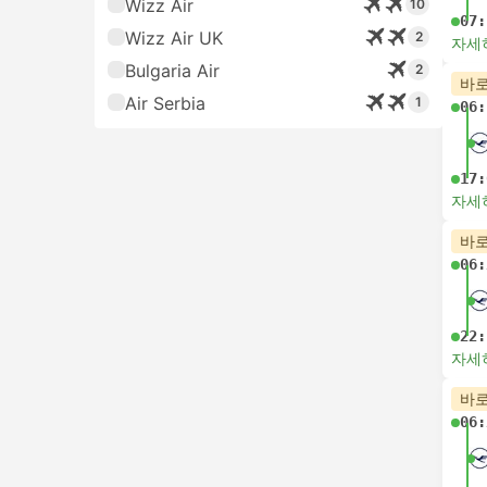
Wizz Air
10
07:
Wizz Air UK
2
자세
Bulgaria Air
2
바로
Air Serbia
1
06:
17:
자세
바로
06:
22:
자세
바로
06: