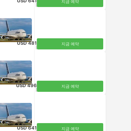
USD 641
지금 예약
세금 포함
|
성인 1명
USD 481
지금 예약
세금 포함
|
성인 1명
USD 496
지금 예약
세금 포함
|
성인 1명
USD 641
지금 예약