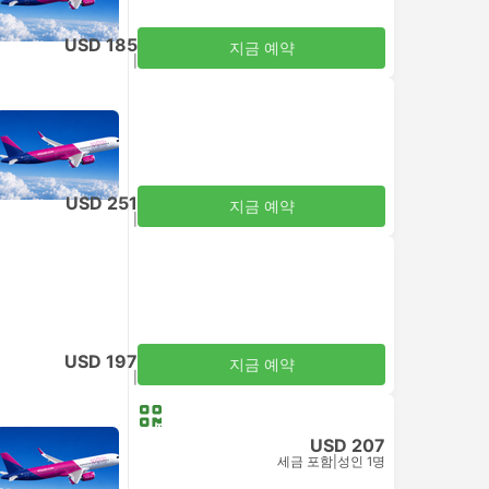
USD 185
지금 예약
세금 포함
|
성인 1명
USD 251
지금 예약
세금 포함
|
성인 1명
USD 197
지금 예약
세금 포함
|
성인 1명
USD 207
세금 포함
|
성인 1명