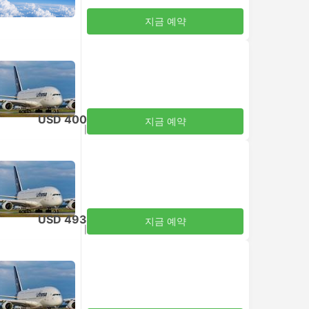
지금 예약
USD 400
지금 예약
세금 포함
|
성인 1명
USD 493
지금 예약
세금 포함
|
성인 1명