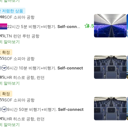
히 알아보기
 저렴한 상품
40
SOF 소피아 공항
4.5
22시간 5분 비행기+비행기.
Self-connect
45
LTN 런던 루턴 공항
히 알아보기
 확정
55
SOF 소피아 공항
6시간 10분 비행기+비행기.
Self-connect
05
LHR 히스로 공항, 런던
히 알아보기
 확정
55
SOF 소피아 공항
9시간 50분 비행기+비행기.
Self-connect
45
LHR 히스로 공항, 런던
히 알아보기