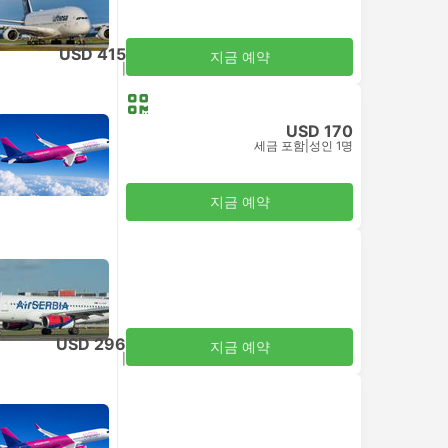
USD 415
지금 예약
세금 포함
|
성인 1명
USD 170
세금 포함
|
성인 1명
지금 예약
USD 296
지금 예약
세금 포함
|
성인 1명