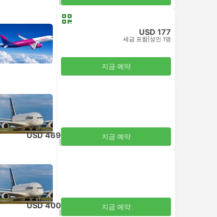
세금 포함
|
성인 1명
USD 177
세금 포함
|
성인 1명
지금 예약
USD 469
지금 예약
세금 포함
|
성인 1명
USD 400
지금 예약
세금 포함
|
성인 1명