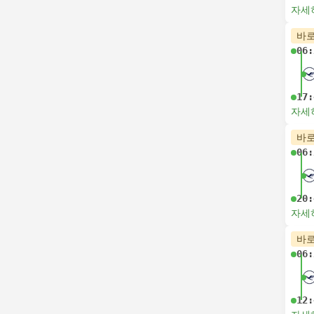
자세
바로
06:
17:
자세
바로
06:
20:
자세
바로
06:
12: