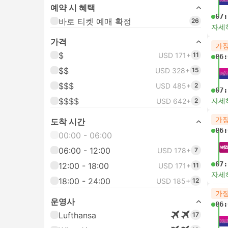
예약 시 혜택
07:
바로 티켓 예매 확정
26
자세
가격
가장
$
USD 171+
11
06:
$$
USD 328+
15
$$$
USD 485+
2
07:
$$$$
자세
USD 642+
2
가장
도착 시간
06:
00:00 - 06:00
06:00 - 12:00
USD 178+
7
07:
12:00 - 18:00
USD 171+
11
자세
18:00 - 24:00
USD 185+
12
가장
운영사
06:
Lufthansa
17