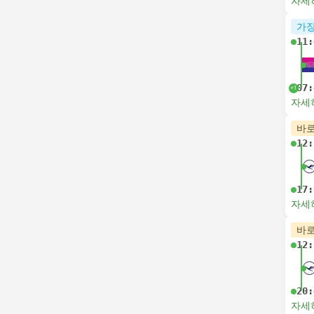
자세
가장
11:
07:
+1
자세
바로
12:
17:
자세
바로
12:
20:
자세