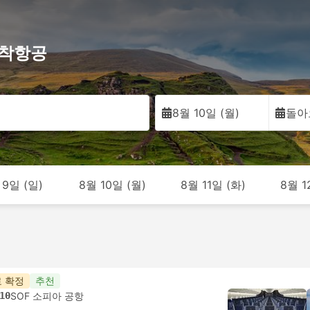
 도착항공
8월 10일 (월)
돌아
 9일 (일)
8월 10일 (월)
8월 11일 (화)
8월 1
 확정
추천
10
SOF 소피아 공항