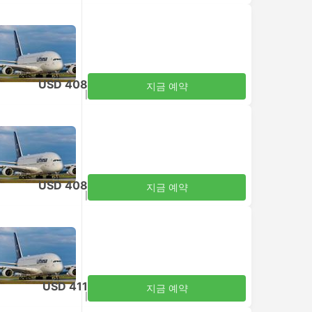
USD 408
지금 예약
세금 포함
|
성인 1명
USD 408
지금 예약
세금 포함
|
성인 1명
USD 411
지금 예약
세금 포함
|
성인 1명