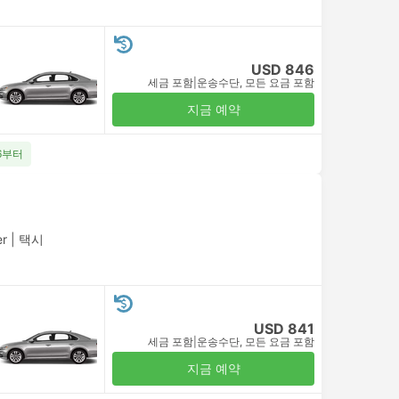
USD 846
세금 포함
|
운송수단, 모든 요금 포함
지금 예약
06부터
er
|
택시
USD 841
세금 포함
|
운송수단, 모든 요금 포함
지금 예약