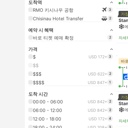
도착역
--:
RMO 키시나우 공항
3
가장
Chisinau Hotel Transfer
2
Sta
예약 시 혜택
바로 티켓 예매 확정
2
자세
가격
$
USD 172+
3
바로
$$
--:
$$$
USD 622+
2
$$$$
USD 847+
1
--:
도착 시간
가장
00:00 - 06:00
USD 842+
2
Sta
06:00 - 12:00
USD 842+
2
12:00 - 18:00
USD 172+
4
자세
18:00 - 24:00
USD 208+
3