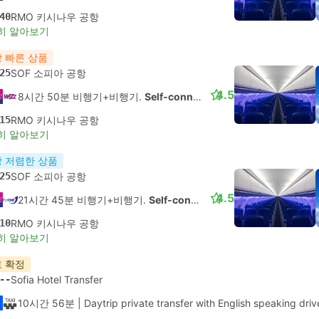
40
RMO 키시나우 공항
히 알아보기
 빠른 상품
25
SOF 소피아 공항
4.5
8시간 50분 비행기+비행기.
Self-connect
15
RMO 키시나우 공항
히 알아보기
 저렴한 상품
25
SOF 소피아 공항
4.5
21시간 45분 비행기+비행기.
Self-connect
10
RMO 키시나우 공항
히 알아보기
 확정
--
Sofia Hotel Transfer
10시간 56분
| Daytrip private transfer with English speaking driv