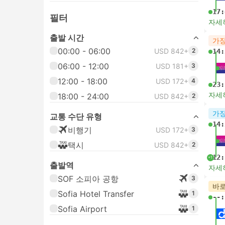
17:
필터
자세
출발 시간
가장
00:00 - 06:00
USD 842+
2
14:
06:00 - 12:00
USD 181+
3
12:00 - 18:00
USD 172+
4
23:
자세
18:00 - 24:00
USD 842+
2
가장
교통 수단 유형
14:
비행기
USD 172+
3
택시
USD 842+
2
12:
+1
출발역
자세
SOF 소피아 공항
3
바로
Sofia Hotel Transfer
1
--:
Sofia Airport
1