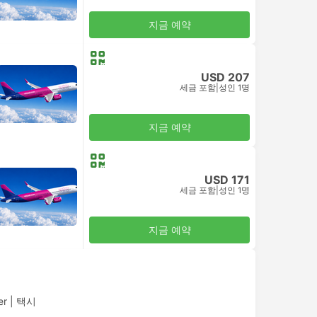
지금 예약
USD 207
세금 포함
|
성인 1명
지금 예약
USD 171
세금 포함
|
성인 1명
지금 예약
er
|
택시