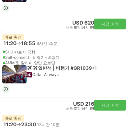
USD 620
지금 예약
세금 포함
|
성인 1명
바로 확정
11:20
18:55
8시간 35분
SHJ 샤르자 공항
Self-connect | 비행기+비행기
AMM 퀸 알리아 암만 요르단
일반석 | 비행기 #QR1039
+1
Qatar Airways
USD 216
지금 예약
세금 포함
|
성인 1명
바로 확정
11:20
23:30
13시간 10분