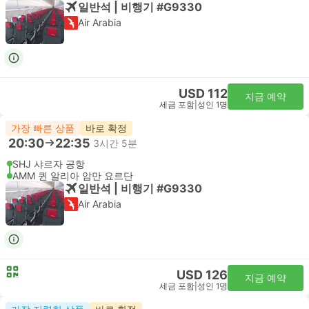
일반석 | 비행기 #G9330
Air Arabia
USD 112
지금 예약
세금 포함
|
성인 1명
가장 빠른 상품
바로 확정
20:30
22:35
3시간 5분
SHJ 샤르자 공항
AMM 퀸 알리아 암만 요르단
일반석 | 비행기 #G9330
Air Arabia
USD 126
지금 예약
세금 포함
|
성인 1명