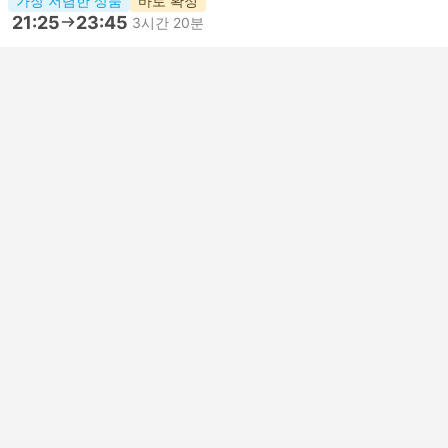
가장 저렴한 상품
바로 확정
21:25
23:45
3시간 20분
SHJ 샤르자 공항
AMM 퀸 알리아 암만 요르단
일반석 | 비행기 #RJ619
Royal Jordanian
USD 113
지금 예약
세금 포함
|
성인 1명
가장 저렴한 상품
바로 확정
21:25
23:45
3시간 20분
SHJ 샤르자 공항
AMM 퀸 알리아 암만 요르단
일반석 | 비행기 #RJ619
5.0
Royal Jordanian