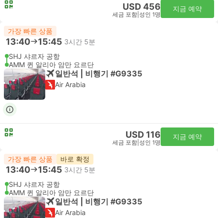
USD 456
지금 예약
세금 포함
|
성인 1명
가장 빠른 상품
13:40
15:45
3시간 5분
SHJ 샤르자 공항
AMM 퀸 알리아 암만 요르단
일반석 | 비행기 #G9335
Air Arabia
USD 116
지금 예약
세금 포함
|
성인 1명
가장 빠른 상품
바로 확정
13:40
15:45
3시간 5분
SHJ 샤르자 공항
AMM 퀸 알리아 암만 요르단
일반석 | 비행기 #G9335
Air Arabia