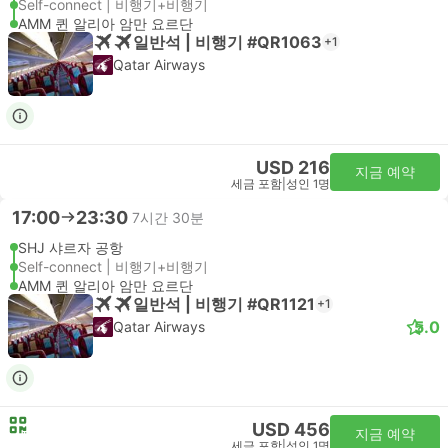
Self-connect | 비행기+비행기
AMM 퀸 알리아 암만 요르단
일반석 | 비행기 #QR1063
+1
Qatar Airways
USD 216
지금 예약
세금 포함
|
성인 1명
17:00
23:30
7시간 30분
SHJ 샤르자 공항
Self-connect | 비행기+비행기
AMM 퀸 알리아 암만 요르단
일반석 | 비행기 #QR1121
+1
5.0
Qatar Airways
USD 456
지금 예약
세금 포함
|
성인 1명