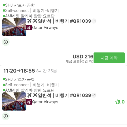
SHJ 샤르자 공항
Self-connect | 비행기+비행기
AMM 퀸 알리아 암만 요르단
일반석 | 비행기 #QR1039
+1
Qatar Airways
USD 216
지금 예약
세금 포함
|
성인 1명
11:20
18:55
8시간 35분
SHJ 샤르자 공항
Self-connect | 비행기+비행기
AMM 퀸 알리아 암만 요르단
일반석 | 비행기 #QR1039
+1
5.0
Qatar Airways