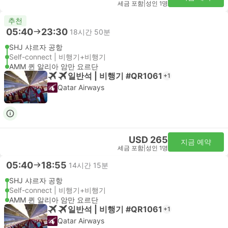
세금 포함
|
성인 1명
추천
05:40
23:30
18시간 50분
SHJ 샤르자 공항
Self-connect | 비행기+비행기
AMM 퀸 알리아 암만 요르단
일반석 | 비행기 #QR1061
+1
Qatar Airways
USD 265
지금 예약
세금 포함
|
성인 1명
05:40
18:55
14시간 15분
SHJ 샤르자 공항
Self-connect | 비행기+비행기
AMM 퀸 알리아 암만 요르단
일반석 | 비행기 #QR1061
+1
Qatar Airways