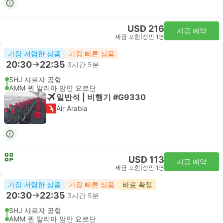
USD 216
지금 예약
세금 포함
|
성인 1명
가장 저렴한 상품
가장 빠른 상품
20:30
22:35
3시간 5분
SHJ 샤르자 공항
AMM 퀸 알리아 암만 요르단
일반석 | 비행기 #G9330
Air Arabia
USD 113
지금 예약
세금 포함
|
성인 1명
가장 저렴한 상품
가장 빠른 상품
바로 확정
20:30
22:35
3시간 5분
SHJ 샤르자 공항
AMM 퀸 알리아 암만 요르단