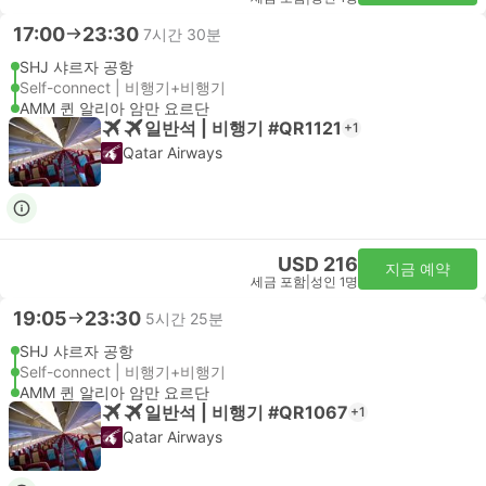
17:00
23:30
7시간 30분
SHJ 샤르자 공항
Self-connect | 비행기+비행기
AMM 퀸 알리아 암만 요르단
일반석 | 비행기 #QR1121
+1
Qatar Airways
USD 216
지금 예약
세금 포함
|
성인 1명
19:05
23:30
5시간 25분
SHJ 샤르자 공항
Self-connect | 비행기+비행기
AMM 퀸 알리아 암만 요르단
일반석 | 비행기 #QR1067
+1
Qatar Airways