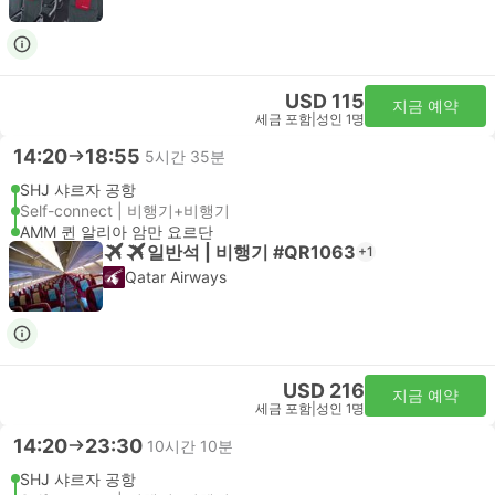
USD 115
지금 예약
세금 포함
|
성인 1명
14:20
18:55
5시간 35분
SHJ 샤르자 공항
Self-connect | 비행기+비행기
AMM 퀸 알리아 암만 요르단
일반석 | 비행기 #QR1063
+1
Qatar Airways
USD 216
지금 예약
세금 포함
|
성인 1명
14:20
23:30
10시간 10분
SHJ 샤르자 공항