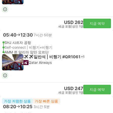
USD 262
지금 예약
세금 포함
|
성인 1명
05:40
12:30
7시간 50분
SHJ 샤르자 공항
Self-connect | 비행기+비행기
AMM 퀸 알리아 암만 요르단
일반석 | 비행기 #QR1061
+1
Qatar Airways
USD 247
지금 예약
세금 포함
|
성인 1명
가장 저렴한 상품
가장 빠른 상품
08:20
10:25
3시간 5분