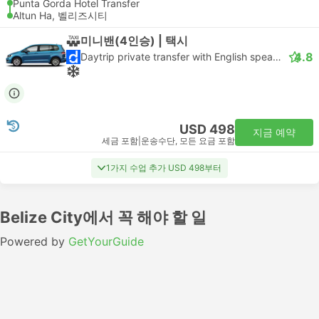
Punta Gorda Hotel Transfer
Altun Ha, 벨리즈시티
미니밴(4인승) | 택시
4.8
Daytrip private transfer with English speaking driver
USD 498
지금 예약
세금 포함
|
운송수단, 모든 요금 포함
1가지 수업 추가 USD 498부터
Belize City에서 꼭 해야 할 일
Powered by
GetYourGuide