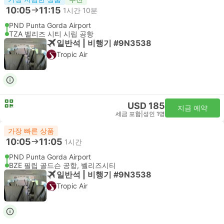
10:05
11:15
1시간 10분
PND Punta Gorda Airport
TZA 벨리즈 시티 시립 공항
일반석 | 비행기 #9N3538
Tropic Air
USD 185
지금 예약
세금 포함
|
성인 1명
가장 빠른 상품
10:05
11:05
1시간
PND Punta Gorda Airport
BZE 필립 골드슨 공항, 벨리즈시티
일반석 | 비행기 #9N3538
Tropic Air