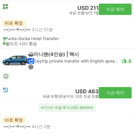
USD 211
지금 예약
세금 포함
|
성인 1명
바로 확정
--:--
--:--
3시간 51분
Punta Gorda Hotel Transfer
벨리즈 시티 환승
미니밴(4인승) | 택시
4.8
Daytrip private transfer with English speaking driver
USD 463
지금 예약
세금 포함
|
운송수단, 모든 요금 포함
1가지 수업 추가 USD 463부터
바로 확정
--:--
--:--
4시간 2분