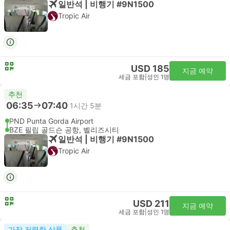
일반석 | 비행기 #9N1500
Tropic Air
USD 185
지금 예약
세금 포함
|
성인 1명
추천
06:35
07:40
1시간 5분
PND Punta Gorda Airport
BZE 필립 골드슨 공항, 벨리즈시티
일반석 | 비행기 #9N1500
Tropic Air
USD 211
지금 예약
세금 포함
|
성인 1명
가장 저렴한 상품
추천