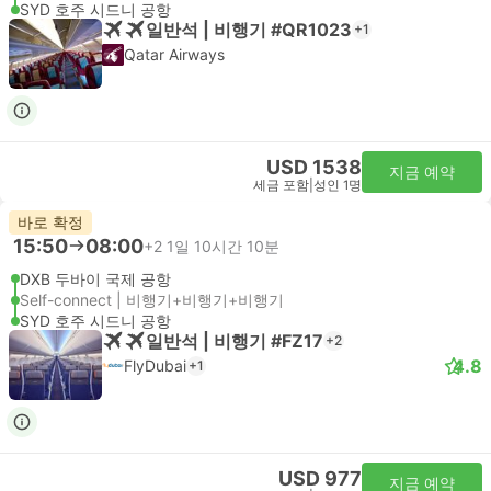
SYD 호주 시드니 공항
일반석 | 비행기 #QR1023
+1
Qatar Airways
USD 1538
지금 예약
세금 포함
|
성인 1명
바로 확정
15:50
08:00
+2
1일 10시간 10분
DXB 두바이 국제 공항
Self-connect | 비행기+비행기+비행기
SYD 호주 시드니 공항
일반석 | 비행기 #FZ17
+2
4.8
FlyDubai
+1
USD 977
지금 예약