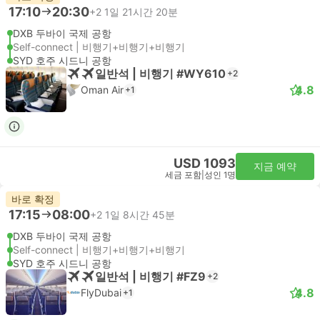
17:10
20:30
+2
1일 21시간 20분
DXB 두바이 국제 공항
Self-connect | 비행기+비행기+비행기
SYD 호주 시드니 공항
일반석 | 비행기 #WY610
+2
4.8
Oman Air
+1
USD 1093
지금 예약
세금 포함
|
성인 1명
바로 확정
17:15
08:00
+2
1일 8시간 45분
DXB 두바이 국제 공항
Self-connect | 비행기+비행기+비행기
SYD 호주 시드니 공항
일반석 | 비행기 #FZ9
+2
4.8
FlyDubai
+1