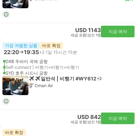
USD 1143
지금 예약
세금 포함
|
성인 1명
가장 저렴한 상품
바로 확정
22:20
19:35
+2
1일 15시간 15분
DXB 두바이 국제 공항
Self-connect | 비행기+비행기+비행기
SYD 호주 시드니 공항
일반석 | 비행기 #WY612
+2
Oman Air
USD 842
지금 예약
세금 포함
|
성인 1명
바로 확정