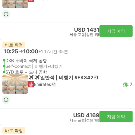
USD 1431
지금 예약
세금 포함
|
성인 1명
바로 확정
10:25
10:00
+1
17시간 35분
DXB 두바이 국제 공항
Self-connect | 비행기+비행기
SYD 호주 시드니 공항
일반석 | 비행기 #EK342
+1
4.7
Emirates
+1
USD 4169
지금 예약
세금 포함
|
성인 1명
바로 확정