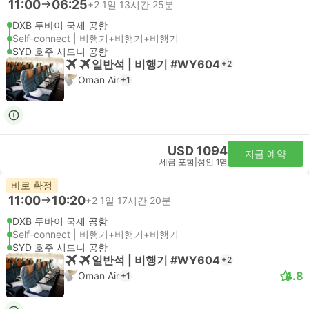
11:00
06:25
+2
1일 13시간 25분
DXB 두바이 국제 공항
Self-connect | 비행기+비행기+비행기
SYD 호주 시드니 공항
일반석 | 비행기 #WY604
+2
Oman Air
+1
USD 1094
지금 예약
세금 포함
|
성인 1명
바로 확정
11:00
10:20
+2
1일 17시간 20분
DXB 두바이 국제 공항
Self-connect | 비행기+비행기+비행기
SYD 호주 시드니 공항
일반석 | 비행기 #WY604
+2
4.8
Oman Air
+1