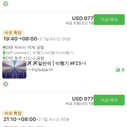
USD 977
지금 예약
세금 포함
|
성인 1명
바로 확정
19:40
08:00
+2
1일 6시간 20분
DXB 두바이 국제 공항
Self-connect | 비행기+비행기+비행기
SYD 호주 시드니 공항
일반석 | 비행기 #FZ5
+2
4.8
FlyDubai
+1
USD 977
지금 예약
세금 포함
|
성인 1명
바로 확정
21:10
08:00
+2
1일 4시간 50분