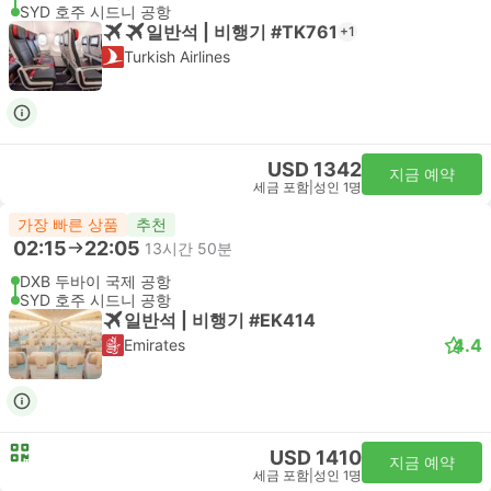
SYD 호주 시드니 공항
일반석 | 비행기 #TK761
+1
Turkish Airlines
USD 1342
지금 예약
세금 포함
|
성인 1명
가장 빠른 상품
추천
02:15
22:05
13시간 50분
DXB 두바이 국제 공항
SYD 호주 시드니 공항
일반석 | 비행기 #EK414
4.4
Emirates
USD 1410
지금 예약
세금 포함
|
성인 1명