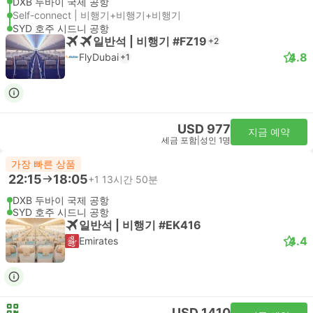
DXB 두바이 국제 공항
Self-connect | 비행기+비행기+비행기
SYD 호주 시드니 공항
일반석 | 비행기 #FZ19
+2
4.8
FlyDubai
+1
USD 977
지금 예약
세금 포함
|
성인 1명
가장 빠른 상품
22:15
18:05
+1
13시간 50분
DXB 두바이 국제 공항
SYD 호주 시드니 공항
일반석 | 비행기 #EK416
4.4
Emirates
USD 1410