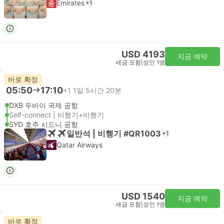
Emirates
+1
USD 4193
지금 예약
세금 포함
|
성인 1명
바로 확정
05:50
17:10
+1
1일 5시간 20분
DXB 두바이 국제 공항
Self-connect | 비행기+비행기
SYD 호주 시드니 공항
일반석 | 비행기 #QR1003
+1
Qatar Airways
USD 1540
지금 예약
세금 포함
|
성인 1명
바로 확정