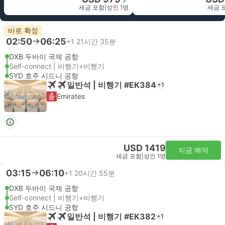
세금 포함
|
성인 1명
세금 
바로 확정
02:50
06:25
+1
21시간 35분
DXB 두바이 국제 공항
Self-connect | 비행기+비행기
SYD 호주 시드니 공항
일반석 | 비행기 #EK384
+1
Emirates
USD 1419
지금 예약
세금 포함
|
성인 1명
03:15
06:10
+1
20시간 55분
DXB 두바이 국제 공항
Self-connect | 비행기+비행기
SYD 호주 시드니 공항
일반석 | 비행기 #EK382
+1