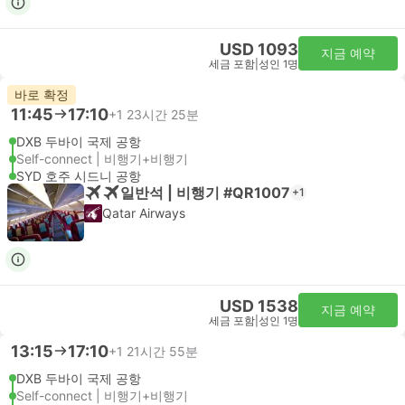
USD 1093
지금 예약
세금 포함
|
성인 1명
바로 확정
11:45
17:10
+1
23시간 25분
DXB 두바이 국제 공항
Self-connect | 비행기+비행기
SYD 호주 시드니 공항
일반석 | 비행기 #QR1007
+1
Qatar Airways
USD 1538
지금 예약
세금 포함
|
성인 1명
13:15
17:10
+1
21시간 55분
DXB 두바이 국제 공항
Self-connect | 비행기+비행기