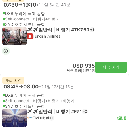
07:30
19:10
+1
1일 5시간 40분
DXB 두바이 국제 공항
Self-connect | 비행기+비행기
SYD 호주 시드니 공항
일반석 | 비행기 #TK763
+1
Turkish Airlines
USD 935
지금 예약
세금 포함
|
성인 1명
바로 확정
08:45
08:00
+2
1일 17시간 15분
DXB 두바이 국제 공항
Self-connect | 비행기+비행기+비행기
SYD 호주 시드니 공항
일반석 | 비행기 #FZ1
+2
4.8
FlyDubai
+1