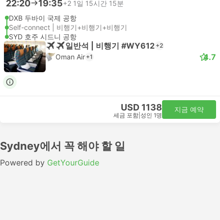
22:20
19:35
+2
1일 15시간 15분
DXB 두바이 국제 공항
Self-connect | 비행기+비행기+비행기
SYD 호주 시드니 공항
일반석 | 비행기 #WY612
+2
4.7
Oman Air
+1
USD 1138
지금 예약
세금 포함
|
성인 1명
Sydney에서 꼭 해야 할 일
Powered by
GetYourGuide