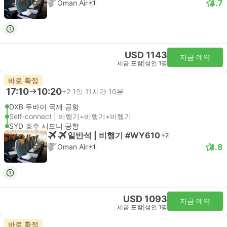
4.7
Oman Air
+1
USD 1143
지금 예약
세금 포함
|
성인 1명
바로 확정
17:10
10:20
+2
1일 11시간 10분
DXB 두바이 국제 공항
Self-connect | 비행기+비행기+비행기
SYD 호주 시드니 공항
일반석 | 비행기 #WY610
+2
4.8
Oman Air
+1
USD 1093
지금 예약
세금 포함
|
성인 1명
바로 확정