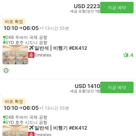
USD 2223
지금 예약
세금 포함
|
성인 1명
바로 확정
10:10
06:05
+1
13시간 55분
DXB 두바이 국제 공항
SYD 호주 시드니 공항
일반석 | 비행기 #EK412
4.4
Emirates
USD 1410
지금 예약
세금 포함
|
성인 1명
바로 확정
10:10
06:05
+1
13시간 55분
DXB 두바이 국제 공항
SYD 호주 시드니 공항
일반석 | 비행기 #EK412
Emirates