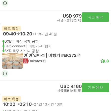
USD 979
지금 예약
세금 포함
|
성인 1명
바로 확정
09:40
10:20
+1
18시간 40분
DXB 두바이 국제 공항
Self-connect | 비행기+비행기
SYD 호주 시드니 공항
일반석 | 비행기 #EK372
+1
4.8
Emirates
+1
USD 4160
지금 예약
세금 포함
|
성인 1명
바로 확정
10:00
05:10
+2
1일 13시간 10분