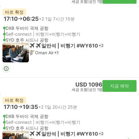
세금 포함
|
성인 1명
바로 확정
17:10
06:25
+2
1일 7시간 15분
DXB 두바이 국제 공항
Self-connect | 비행기+비행기+비행기
SYD 호주 시드니 공항
일반석 | 비행기 #WY610
+2
Oman Air
+1
USD 1096
지금 예약
세금 포함
|
성인 1명
바로 확정
17:10
19:35
+2
1일 20시간 25분
DXB 두바이 국제 공항
Self-connect | 비행기+비행기+비행기
SYD 호주 시드니 공항
일반석 | 비행기 #WY610
+2