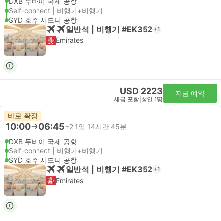
DXB 두바이 국제 공항
Self-connect | 비행기+비행기
SYD 호주 시드니 공항
일반석 | 비행기 #EK352
+1
Emirates
USD 2223
지금 예약
세금 포함
|
성인 1명
바로 확정
10:00
06:45
+2
1일 14시간 45분
DXB 두바이 국제 공항
Self-connect | 비행기+비행기
SYD 호주 시드니 공항
일반석 | 비행기 #EK352
+1
Emirates