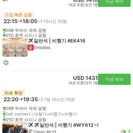
지금 예약
세금 포함
|
성인 1명
가장 빠른 상품
22:15
18:05
+1
13시간 50분
DXB 두바이 국제 공항
SYD 호주 시드니 공항
일반석 | 비행기 #EK416
Emirates
USD 1431
지금 예약
세금 포함
|
성인 1명
바로 확정
22:20
19:35
+2
1일 15시간 15분
DXB 두바이 국제 공항
Self-connect | 비행기+비행기+비행기
SYD 호주 시드니 공항
일반석 | 비행기 #WY612
+2
4.7
Oman Air
+1