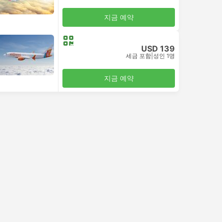
지금 예약
USD 139
세금 포함
|
성인 1명
지금 예약