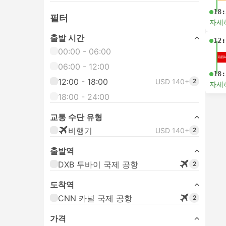
18:
필터
자세
출발 시간
12:
00:00 - 06:00
06:00 - 12:00
18:
12:00 - 18:00
USD 140+
2
자세
18:00 - 24:00
교통 수단 유형
비행기
USD 140+
2
출발역
DXB 두바이 국제 공항
2
도착역
CNN 카널 국제 공항
2
가격