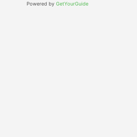
Powered by
GetYourGuide