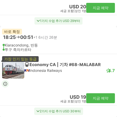
USD 20
지금 예약
세금 포함
|
성인 1명
1가지 수업 추가 USD 29부터
바로 확정
18:25
00:51
+1
6시간 26분
Kiaracondong, 반둥
투구 족자카르타
가장 인기 있는 등급
Economy CA | 기차 #68-MALABAR
4.7
Indonesia Railways
USD 19
지금 예약
세금 포함
|
성인 1명
2가지 수업 추가 USD 30부터