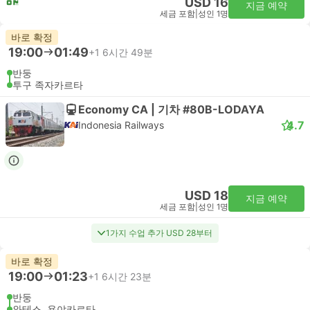
USD 16
지금 예약
세금 포함
|
성인 1명
바로 확정
19:00
01:49
+1
6시간 49분
반둥
투구 족자카르타
Economy CA | 기차 #80B-LODAYA
4.7
Indonesia Railways
USD 18
지금 예약
세금 포함
|
성인 1명
1가지 수업 추가 USD 28부터
바로 확정
19:00
01:23
+1
6시간 23분
반둥
와테스, 욕야카르타