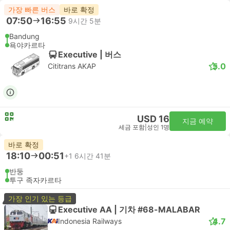
가장 빠른 버스
바로 확정
07:50
16:55
9시간 5분
Bandung
욕야카르타
Executive | 버스
5.0
Cititrans AKAP
USD 16
지금 예약
세금 포함
|
성인 1명
바로 확정
18:10
00:51
+1
6시간 41분
반둥
투구 족자카르타
가장 인기 있는 등급
Executive AA | 기차 #68-MALABAR
4.7
Indonesia Railways