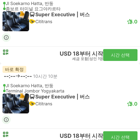
Jl Soekarno Hatta, 반둥
좀보르 터미널 요그야카르타
Super Executive | 버스
5.0
Cititrans
USD 18부터 시작
시간 선택
세금 포함
|
성인 1명
바로 확정
--:--
--:--
10시간 10분
Jl Soekarno Hatta, 반둥
Terminal Jombor Yogyakarta
Super Executive | 버스
5.0
Cititrans
USD 18부터 시작
시간 선택