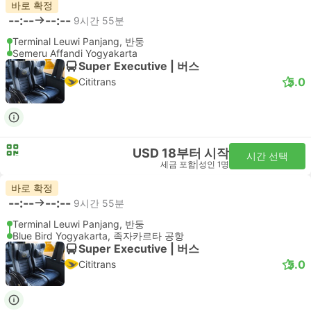
바로 확정
--:--
--:--
9시간 55분
Terminal Leuwi Panjang, 반둥
Semeru Affandi Yogyakarta
Super Executive | 버스
5.0
Cititrans
USD 18부터 시작
시간 선택
세금 포함
|
성인 1명
바로 확정
--:--
--:--
9시간 55분
Terminal Leuwi Panjang, 반둥
Blue Bird Yogyakarta, 족자카르타 공항
Super Executive | 버스
5.0
Cititrans