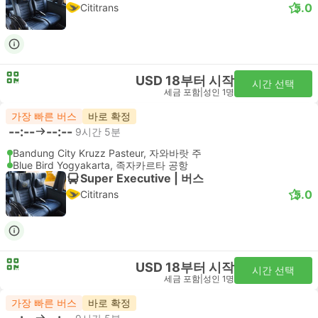
5.0
Cititrans
USD 18부터 시작
시간 선택
세금 포함
|
성인 1명
가장 빠른 버스
바로 확정
--:--
--:--
9시간 5분
Bandung City Kruzz Pasteur, 자와바랏 주
Blue Bird Yogyakarta, 족자카르타 공항
Super Executive | 버스
5.0
Cititrans
USD 18부터 시작
시간 선택
세금 포함
|
성인 1명
가장 빠른 버스
바로 확정