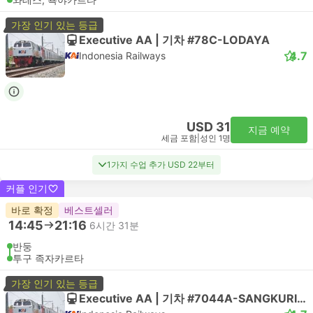
가장 인기 있는 등급
Executive AA | 기차 #78C-LODAYA
4.7
Indonesia Railways
USD 31
지금 예약
세금 포함
|
성인 1명
1가지 수업 추가 USD 22부터
커플 인기
바로 확정
베스트셀러
14:45
21:16
6시간 31분
반둥
투구 족자카르타
가장 인기 있는 등급
Executive AA | 기차 #7044A-SANGKURIANG