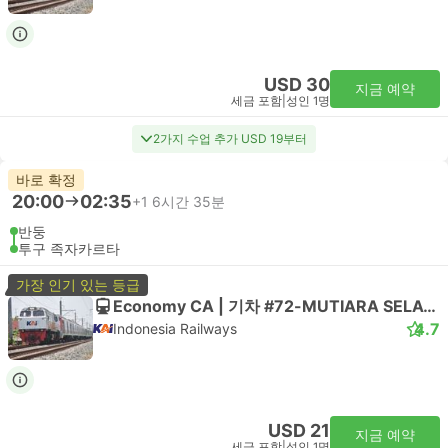
USD 30
지금 예약
세금 포함
|
성인 1명
2가지 수업 추가 USD 19부터
바로 확정
20:00
02:35
+1
6시간 35분
반둥
투구 족자카르타
가장 인기 있는 등급
Economy CA | 기차 #72-MUTIARA SELATAN
4.7
Indonesia Railways
USD 21
지금 예약
세금 포함
|
성인 1명