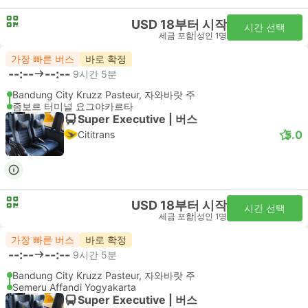
USD 18부터 시작
시간 선택
세금 포함
|
성인 1명
가장 빠른 버스
바로 확정
--:--
--:--
9시간 5분
Bandung City Kruzz Pasteur, 자와바랏 주
좀보르 터미널 요그야카르타
Super Executive | 버스
5.0
Cititrans
USD 18부터 시작
시간 선택
세금 포함
|
성인 1명
가장 빠른 버스
바로 확정
--:--
--:--
9시간 5분
Bandung City Kruzz Pasteur, 자와바랏 주
Semeru Affandi Yogyakarta
Super Executive | 버스