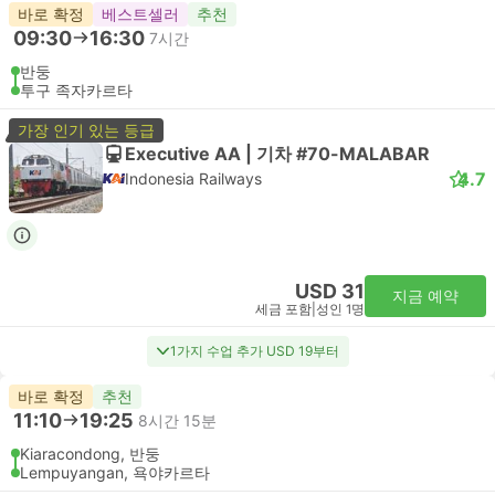
바로 확정
베스트셀러
추천
09:30
16:30
7시간
반둥
투구 족자카르타
가장 인기 있는 등급
Executive AA | 기차 #70-MALABAR
4.7
Indonesia Railways
USD 31
지금 예약
세금 포함
|
성인 1명
1가지 수업 추가 USD 19부터
바로 확정
추천
11:10
19:25
8시간 15분
Kiaracondong, 반둥
Lempuyangan, 욕야카르타