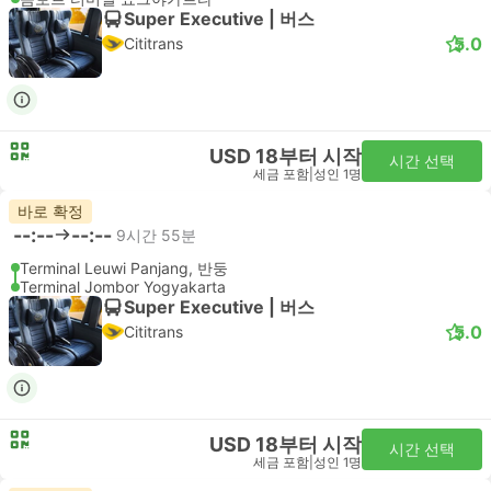
Super Executive | 버스
5.0
Cititrans
USD 18부터 시작
시간 선택
세금 포함
|
성인 1명
바로 확정
--:--
--:--
9시간 55분
Terminal Leuwi Panjang, 반둥
Terminal Jombor Yogyakarta
Super Executive | 버스
5.0
Cititrans
USD 18부터 시작
시간 선택
세금 포함
|
성인 1명