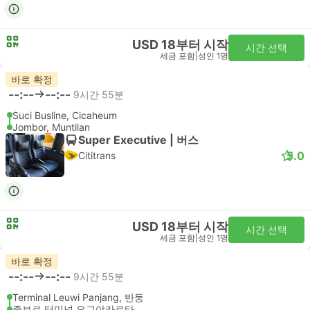
USD 18부터 시작
시간 선택
세금 포함
|
성인 1명
바로 확정
--:--
--:--
9시간 55분
Suci Busline, Cicaheum
Jombor, Muntilan
Super Executive | 버스
5.0
Cititrans
USD 18부터 시작
시간 선택
세금 포함
|
성인 1명
바로 확정
--:--
--:--
9시간 55분
Terminal Leuwi Panjang, 반둥
좀보르 터미널 요그야카르타