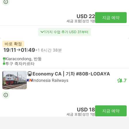
USD 22
지금 예약
세금 포함
|
성인 1명
1가지 수업 추가 USD 31부터
바로 확정
19:11
01:49
+1
6시간 38분
Kiaracondong, 반둥
투구 족자카르타
Economy CA | 기차 #80B-LODAYA
4.7
Indonesia Railways
USD 18
지금 예약
세금 포함
|
성인 1명
1가지 수업 추가 USD 28부터