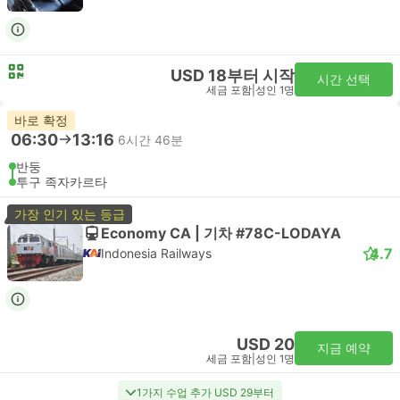
USD 18부터 시작
시간 선택
세금 포함
|
성인 1명
바로 확정
06:30
13:16
6시간 46분
반둥
투구 족자카르타
가장 인기 있는 등급
Economy CA | 기차 #78C-LODAYA
4.7
Indonesia Railways
USD 20
지금 예약
세금 포함
|
성인 1명
1가지 수업 추가 USD 29부터