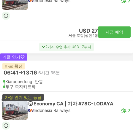
4.7
Indonesia Railways
USD 27
지금 예약
세금 포함
|
성인 1명
2가지 수업 추가 USD 17부터
커플 인기
바로 확정
06:41
13:16
6시간 35분
Kiaracondong, 반둥
투구 족자카르타
가장 인기 있는 등급
Economy CA | 기차 #78C-LODAYA
4.7
Indonesia Railways