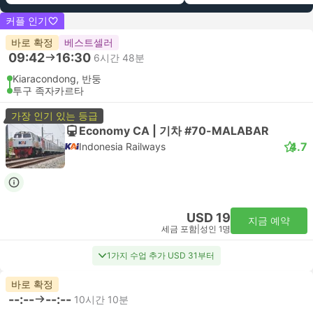
커플 인기
바로 확정
베스트셀러
09:42
16:30
6시간 48분
Kiaracondong, 반둥
투구 족자카르타
가장 인기 있는 등급
Economy CA | 기차 #70-MALABAR
4.7
Indonesia Railways
USD 19
지금 예약
세금 포함
|
성인 1명
1가지 수업 추가 USD 31부터
바로 확정
--:--
--:--
10시간 10분