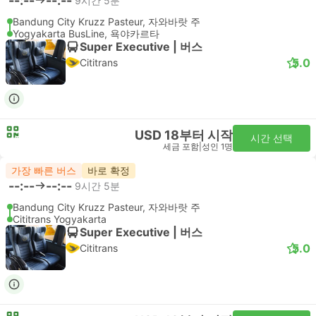
--:--
--:--
9시간 5분
Bandung City Kruzz Pasteur, 자와바랏 주
Yogyakarta BusLine, 욕야카르타
Super Executive | 버스
5.0
Cititrans
USD 18부터 시작
시간 선택
세금 포함
|
성인 1명
가장 빠른 버스
바로 확정
--:--
--:--
9시간 5분
Bandung City Kruzz Pasteur, 자와바랏 주
Cititrans Yogyakarta
Super Executive | 버스
5.0
Cititrans