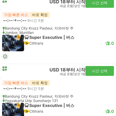
USD 18부터 시작
시간 선택
세금 포함
|
성인 1명
가장 빠른 버스
바로 확정
--:--
--:--
9시간 5분
Bandung City Kruzz Pasteur, 자와바랏 주
Jombor, Muntilan
Super Executive | 버스
5.0
Cititrans
USD 18부터 시작
시간 선택
세금 포함
|
성인 1명
가장 빠른 버스
바로 확정
--:--
--:--
9시간 5분
Bandung City Kruzz Pasteur, 자와바랏 주
Yogyakarta Urip Sumoharjo 131
Super Executive | 버스
5.0
Cititrans