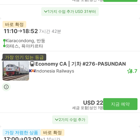
1가지 수업 추가 USD 31부터
바로 확정
11:10
18:52
7시간 42분
Kiaracondong, 반둥
와테스, 욕야카르타
가장 인기 있는 등급
Economy CA | 기차 #276-PASUNDAN
4.7
Indonesia Railways
USD 22
지금 예약
세금 포함
|
성인 1명
2가지 수업 추가
가장 저렴한 상품
바로 확정
17:00
03:00
+1
10시간