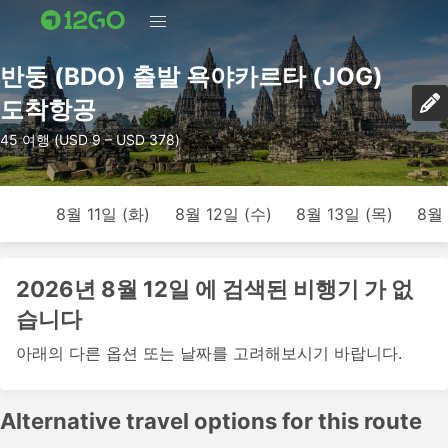
반둥 (BDO) 출발 욕야카르타 (JOG)
도착항공
45 여행 (USD 9 – USD 378)
8월 11일 (화)
8월 12일 (수)
8월 13일 (목)
8월 
2026년 8월 12일 에 검색된 비행기 가 없
습니다
아래의 다른 옵션 또는 날짜를 고려해보시기 바랍니다.
Alternative travel options for this route