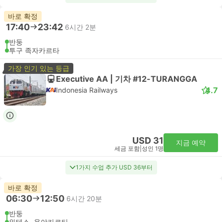
바로 확정
17:40
23:42
6시간 2분
반둥
투구 족자카르타
가장 인기 있는 등급
Executive AA | 기차 #12-TURANGGA
4.7
Indonesia Railways
USD 31
지금 예약
세금 포함
|
성인 1명
1가지 수업 추가 USD 36부터
바로 확정
06:30
12:50
6시간 20분
반둥
와테스, 욕야카르타