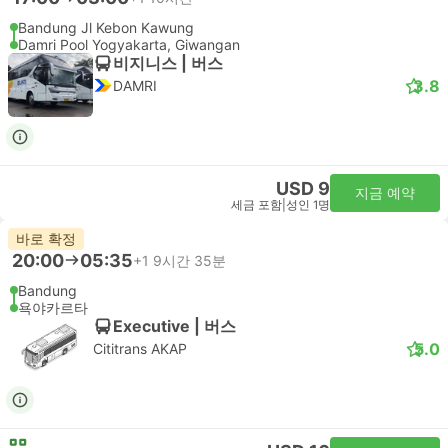
Bandung Jl Kebon Kawung
Damri Pool Yogyakarta, Giwangan
비지니스 | 버스
3.8
DAMRI
USD 9
지금 예약
세금 포함
|
성인 1명
바로 확정
20:00
05:35
+1
9시간 35분
Bandung
욕야카르타
Executive | 버스
5.0
Cititrans AKAP