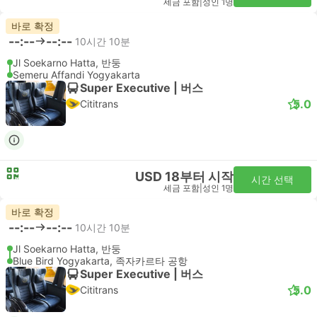
세금 포함
|
성인 1명
바로 확정
--:--
--:--
10시간 10분
Jl Soekarno Hatta, 반둥
Semeru Affandi Yogyakarta
Super Executive | 버스
5.0
Cititrans
USD 18부터 시작
시간 선택
세금 포함
|
성인 1명
바로 확정
--:--
--:--
10시간 10분
Jl Soekarno Hatta, 반둥
Blue Bird Yogyakarta, 족자카르타 공항
Super Executive | 버스
5.0
Cititrans