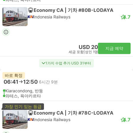
Economy CA | 기차 #80B-LODAYA
4.7
Indonesia Railways
USD 20
지금 예약
세금 포함
|
성인 1명
1가지 수업 추가 USD 31부터
바로 확정
06:41
12:50
6시간 9분
Kiaracondong, 반둥
와테스, 욕야카르타
가장 인기 있는 등급
Economy CA | 기차 #78C-LODAYA
4.7
Indonesia Railways