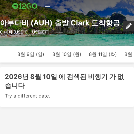
아부다비 (AUH) 출발 Clark 도착항공
0 여행 (USD 0 – USD 0)
8월 9일 (일)
8월 10일 (월)
8월 11일 (화)
8월 
2026년 8월 10일 에 검색된 비행기 가 없
습니다
Try a different date.