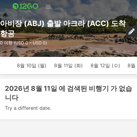
아비장 (ABJ) 출발 아크라 (ACC) 도착
항공
0 여행 (USD 0 – USD 0)
8월 10일 (월)
8월 11일 (화)
8월 12일 (수)
8월 
2026년 8월 11일 에 검색된 비행기 가 없습
니다
Try a different date.