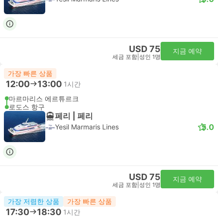
USD 75
지금 예약
세금 포함
|
성인 1명
가장 빠른 상품
12:00
13:00
1시간
마르마리스 에르튜르크
로도스 항구
페리 | 페리
5.0
Yesil Marmaris Lines
USD 75
지금 예약
세금 포함
|
성인 1명
가장 저렴한 상품
가장 빠른 상품
17:30
18:30
1시간