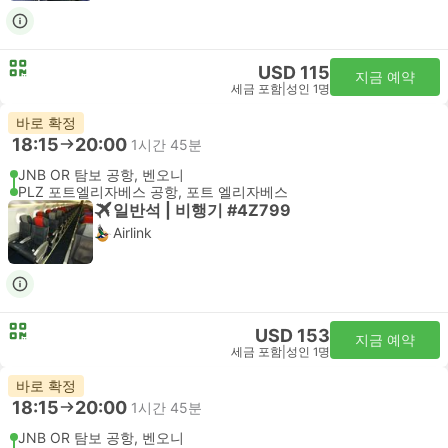
USD 115
지금 예약
세금 포함
|
성인 1명
바로 확정
18:15
20:00
1시간 45분
JNB OR 탐보 공항, 벤오니
PLZ 포트엘리자베스 공항, 포트 엘리자베스
일반석 | 비행기 #4Z799
Airlink
USD 153
지금 예약
세금 포함
|
성인 1명
바로 확정
18:15
20:00
1시간 45분
JNB OR 탐보 공항, 벤오니