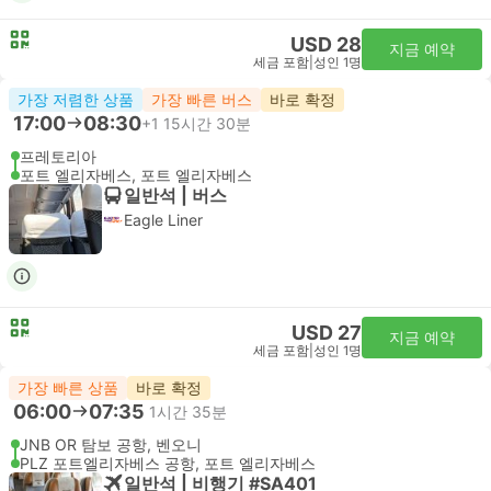
USD 28
지금 예약
세금 포함
|
성인 1명
가장 저렴한 상품
가장 빠른 버스
바로 확정
17:00
08:30
+1
15시간 30분
프레토리아
포트 엘리자베스, 포트 엘리자베스
일반석 | 버스
Eagle Liner
USD 27
지금 예약
세금 포함
|
성인 1명
가장 빠른 상품
바로 확정
06:00
07:35
1시간 35분
JNB OR 탐보 공항, 벤오니
PLZ 포트엘리자베스 공항, 포트 엘리자베스
일반석 | 비행기 #SA401