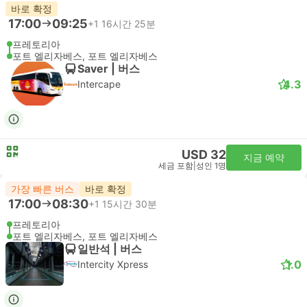
바로 확정
17:00
09:25
+1
16시간 25분
프레토리아
포트 엘리자베스, 포트 엘리자베스
Saver | 버스
4.3
Intercape
USD 32
지금 예약
세금 포함
|
성인 1명
가장 빠른 버스
바로 확정
17:00
08:30
+1
15시간 30분
프레토리아
포트 엘리자베스, 포트 엘리자베스
일반석 | 버스
1.0
Intercity Xpress