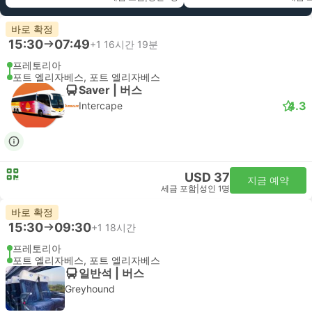
바로 확정
15:30
07:49
+1
16시간 19분
프레토리아
포트 엘리자베스, 포트 엘리자베스
Saver | 버스
4.3
Intercape
USD 37
지금 예약
세금 포함
|
성인 1명
바로 확정
15:30
09:30
+1
18시간
프레토리아
포트 엘리자베스, 포트 엘리자베스
일반석 | 버스
Greyhound