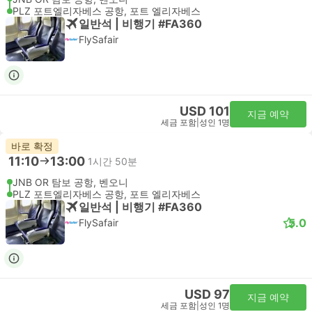
PLZ 포트엘리자베스 공항, 포트 엘리자베스
일반석 | 비행기 #FA360
FlySafair
USD 101
지금 예약
세금 포함
|
성인 1명
바로 확정
11:10
13:00
1시간 50분
JNB OR 탐보 공항, 벤오니
PLZ 포트엘리자베스 공항, 포트 엘리자베스
일반석 | 비행기 #FA360
5.0
FlySafair
USD 97
지금 예약
세금 포함
|
성인 1명