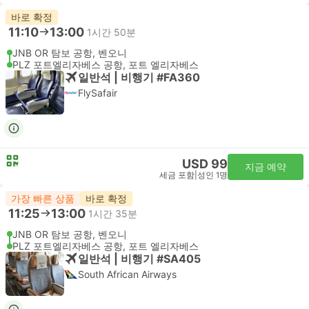
바로 확정
11:10
13:00
1시간 50분
JNB OR 탐보 공항, 벤오니
PLZ 포트엘리자베스 공항, 포트 엘리자베스
일반석 | 비행기 #FA360
FlySafair
USD 99
지금 예약
세금 포함
|
성인 1명
가장 빠른 상품
바로 확정
11:25
13:00
1시간 35분
JNB OR 탐보 공항, 벤오니
PLZ 포트엘리자베스 공항, 포트 엘리자베스
일반석 | 비행기 #SA405
South African Airways