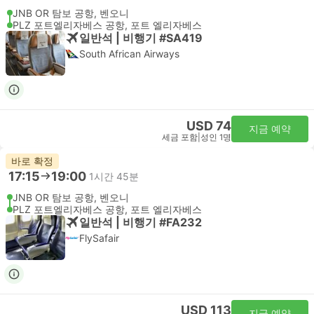
JNB OR 탐보 공항, 벤오니
PLZ 포트엘리자베스 공항, 포트 엘리자베스
일반석 | 비행기 #SA419
South African Airways
USD 74
지금 예약
세금 포함
|
성인 1명
바로 확정
17:15
19:00
1시간 45분
JNB OR 탐보 공항, 벤오니
PLZ 포트엘리자베스 공항, 포트 엘리자베스
일반석 | 비행기 #FA232
FlySafair
USD 113
지금 예약