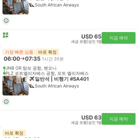
South African Airways
USD 65
지금 예약
세금 포함
|
성인 1명
가장 빠른 상품
바로 확정
06:00
07:35
1시간 35분
JNB OR 탐보 공항, 벤오니
PLZ 포트엘리자베스 공항, 포트 엘리자베스
일반석 | 비행기 #SA401
South African Airways
USD 63
지금 예약
세금 포함
|
성인 1명
바로 확정