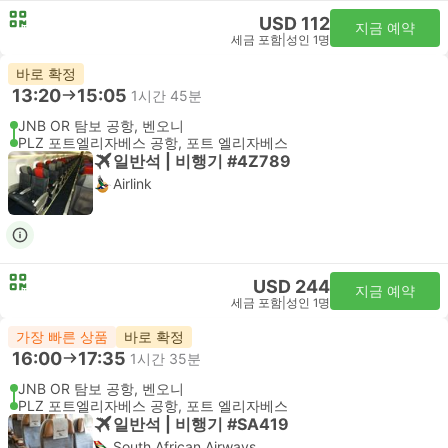
USD 112
지금 예약
세금 포함
|
성인 1명
바로 확정
13:20
15:05
1시간 45분
JNB OR 탐보 공항, 벤오니
PLZ 포트엘리자베스 공항, 포트 엘리자베스
일반석 | 비행기 #4Z789
Airlink
USD 244
지금 예약
세금 포함
|
성인 1명
가장 빠른 상품
바로 확정
16:00
17:35
1시간 35분
JNB OR 탐보 공항, 벤오니
PLZ 포트엘리자베스 공항, 포트 엘리자베스
일반석 | 비행기 #SA419
South African Airways