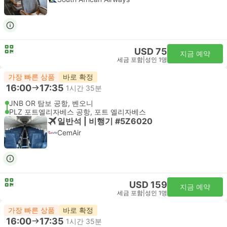
USD 75
지금 예약
세금 포함
|
성인 1명
가장 빠른 상품
바로 확정
16:00
17:35
1시간 35분
JNB OR 탐보 공항, 벤오니
PLZ 포트엘리자베스 공항, 포트 엘리자베스
일반석 | 비행기 #5Z6020
CemAir
USD 159
지금 예약
세금 포함
|
성인 1명
가장 빠른 상품
바로 확정
16:00
17:35
1시간 35분