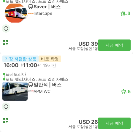
포트 엘리자베스, 포트 엘리자베스
Saver | 버스
4.3
Intercape
USD 39
지금 예약
세금 포함
|
성인 1명
가장 저렴한 상품
바로 확정
16:00
11:00
+1
19시간
프레토리아
포트 엘리자베스, 포트 엘리자베스
일반석 | 버스
2.5
APM WC
USD 26
지금 예약
세금 포함
|
성인 1명