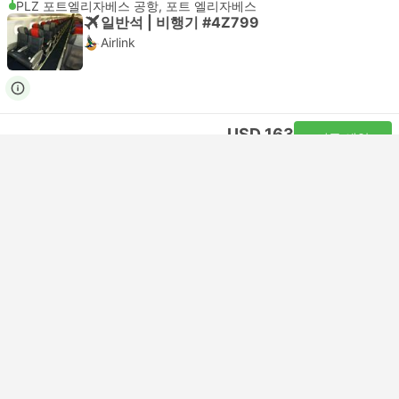
PLZ 포트엘리자베스 공항, 포트 엘리자베스
일반석 | 비행기 #4Z799
Airlink
USD 163
지금 예약
세금 포함
|
성인 1명
바로 확정
18:35
17:45
+1
23시간 10분
JNB OR 탐보 공항, 벤오니
Self-connect | 비행기+비행기
PLZ 포트엘리자베스 공항, 포트 엘리자베스
일반석 | 비행기 #4Z569
+1
Airlink
USD 411
지금 예약