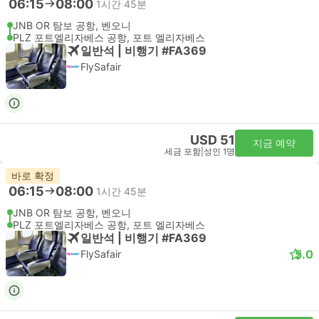
06:15
08:00
1시간 45분
JNB OR 탐보 공항, 벤오니
PLZ 포트엘리자베스 공항, 포트 엘리자베스
일반석 | 비행기 #FA369
FlySafair
USD 51
지금 예약
세금 포함
|
성인 1명
바로 확정
06:15
08:00
1시간 45분
JNB OR 탐보 공항, 벤오니
PLZ 포트엘리자베스 공항, 포트 엘리자베스
일반석 | 비행기 #FA369
5.0
FlySafair