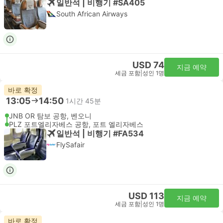
일반석 | 비행기 #SA405
South African Airways
USD 74
지금 예약
세금 포함
|
성인 1명
바로 확정
13:05
14:50
1시간 45분
JNB OR 탐보 공항, 벤오니
PLZ 포트엘리자베스 공항, 포트 엘리자베스
일반석 | 비행기 #FA534
FlySafair
USD 113
지금 예약
세금 포함
|
성인 1명
바로 확정