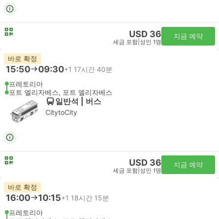
USD 36
지금 예약
세금 포함
|
성인 1명
바로 확정
15:50
09:30
+1
17시간 40분
프레토리아
포트 엘리자베스, 포트 엘리자베스
일반석 | 버스
CitytoCity
USD 36
지금 예약
세금 포함
|
성인 1명
바로 확정
16:00
10:15
+1
18시간 15분
프레토리아