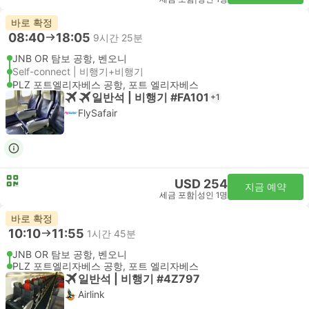
바로 확정
08:40
18:05
9시간 25분
JNB OR 탐보 공항, 벤오니
Self-connect | 비행기+비행기
PLZ 포트엘리자베스 공항, 포트 엘리자베스
일반석 | 비행기 #FA101
+1
FlySafair
USD 254
지금 예약
세금 포함
|
성인 1명
바로 확정
10:10
11:55
1시간 45분
JNB OR 탐보 공항, 벤오니
PLZ 포트엘리자베스 공항, 포트 엘리자베스
일반석 | 비행기 #4Z797
Airlink