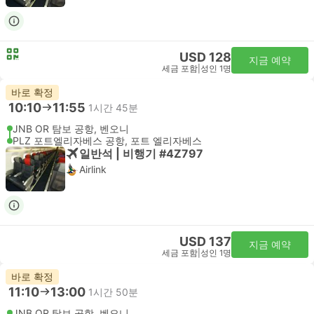
USD 128
지금 예약
세금 포함
|
성인 1명
바로 확정
10:10
11:55
1시간 45분
JNB OR 탐보 공항, 벤오니
PLZ 포트엘리자베스 공항, 포트 엘리자베스
일반석 | 비행기 #4Z797
Airlink
USD 137
지금 예약
세금 포함
|
성인 1명
바로 확정
11:10
13:00
1시간 50분
JNB OR 탐보 공항, 벤오니