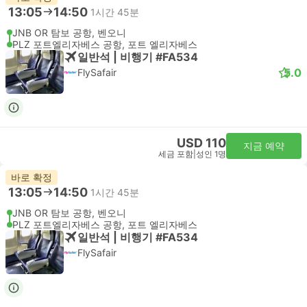
13:05
14:50
1시간 45분
JNB OR 탐보 공항, 벤오니
PLZ 포트엘리자베스 공항, 포트 엘리자베스
일반석 | 비행기 #FA534
5.0
FlySafair
USD 110
지금 예약
세금 포함
|
성인 1명
바로 확정
13:05
14:50
1시간 45분
JNB OR 탐보 공항, 벤오니
PLZ 포트엘리자베스 공항, 포트 엘리자베스
일반석 | 비행기 #FA534
FlySafair