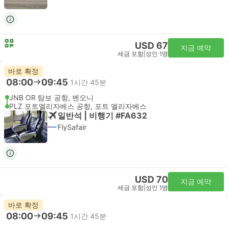
USD 67
지금 예약
세금 포함
|
성인 1명
바로 확정
08:00
09:45
1시간 45분
JNB OR 탐보 공항, 벤오니
PLZ 포트엘리자베스 공항, 포트 엘리자베스
일반석 | 비행기 #FA632
FlySafair
USD 70
지금 예약
세금 포함
|
성인 1명
바로 확정
08:00
09:45
1시간 45분