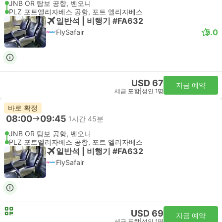
JNB OR 탐보 공항, 벤오니
PLZ 포트엘리자베스 공항, 포트 엘리자베스
일반석 | 비행기 #FA632
5.0
FlySafair
USD 67
지금 예약
세금 포함
|
성인 1명
바로 확정
08:00
09:45
1시간 45분
JNB OR 탐보 공항, 벤오니
PLZ 포트엘리자베스 공항, 포트 엘리자베스
일반석 | 비행기 #FA632
FlySafair
USD 69
지금 예약
세금 포함
|
성인 1명