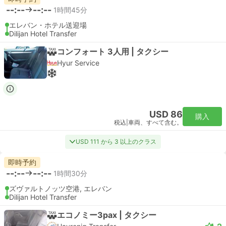
--:--
--:--
1時間45分
エレバン・ホテル送迎場
Dilijan Hotel Transfer
コンフォート 3人用 | タクシー
Hyur Service
USD 86
購入
税込
|
車両、すべて含む。
USD 111 から 3 以上のクラス
即時予約
--:--
--:--
1時間30分
ズヴァルトノッツ空港, エレバン
Dilijan Hotel Transfer
エコノミー3pax | タクシー