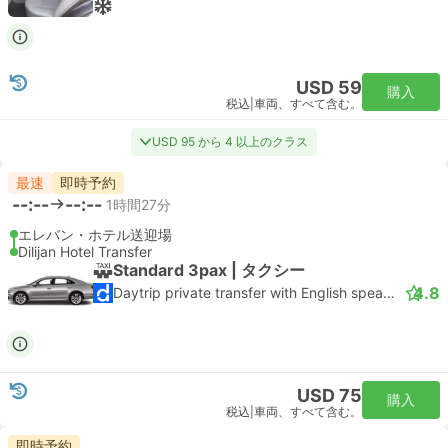
USD 59
購入
税込
|
車両、すべて含む。
USD 95 から 4 以上のクラス
最速
即時予約
--:--
--:--
1時間27分
エレバン・ホテル送迎場
Dilijan Hotel Transfer
Standard 3pax | タクシー
4.8
Daytrip private transfer with English speaking driver
USD 75
購入
税込
|
車両、すべて含む。
即時予約