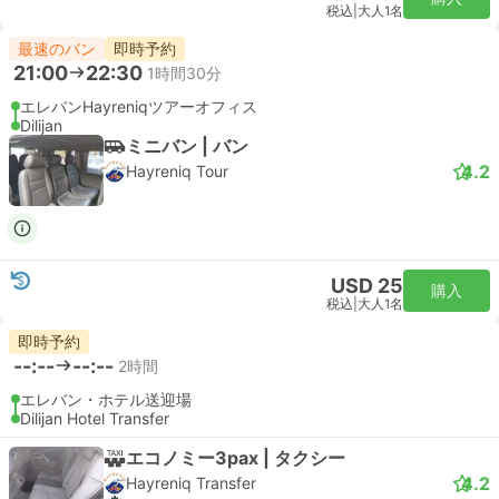
税込
|
大人1名
最速のバン
即時予約
21:00
22:30
1時間30分
エレバンHayreniqツアーオフィス
Dilijan
ミニバン | バン
4.2
Hayreniq Tour
USD 25
購入
税込
|
大人1名
即時予約
--:--
--:--
2時間
エレバン・ホテル送迎場
Dilijan Hotel Transfer
エコノミー3pax | タクシー
4.2
Hayreniq Transfer