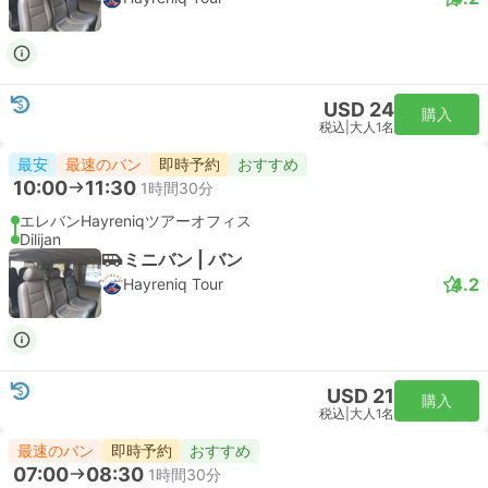
USD 24
購入
税込
|
大人1名
最安
最速のバン
即時予約
おすすめ
10:00
11:30
1時間30分
エレバンHayreniqツアーオフィス
Dilijan
ミニバン | バン
4.2
Hayreniq Tour
USD 21
購入
税込
|
大人1名
最速のバン
即時予約
おすすめ
07:00
08:30
1時間30分