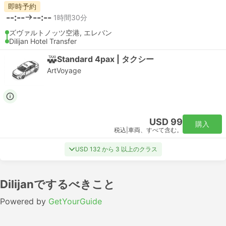
即時予約
--:--
--:--
1時間30分
ズヴァルトノッツ空港, エレバン
Dilijan Hotel Transfer
Standard 4pax | タクシー
ArtVoyage
USD 99
購入
税込
|
車両、すべて含む。
USD 132 から 3 以上のクラス
Dilijanでするべきこと
Powered by
GetYourGuide