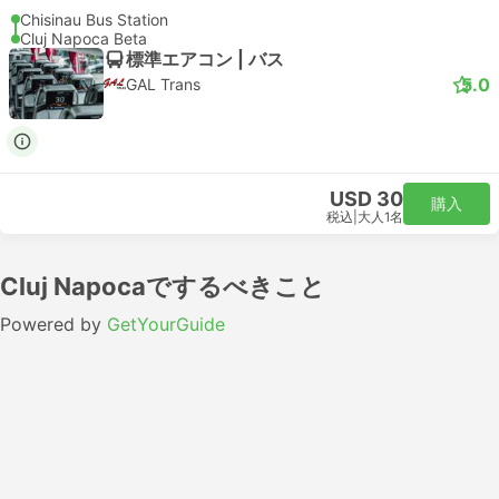
Chisinau Bus Station
Cluj Napoca Beta
標準エアコン | バス
5.0
GAL Trans
USD 30
購入
税込
|
大人1名
Cluj Napocaでするべきこと
Powered by
GetYourGuide