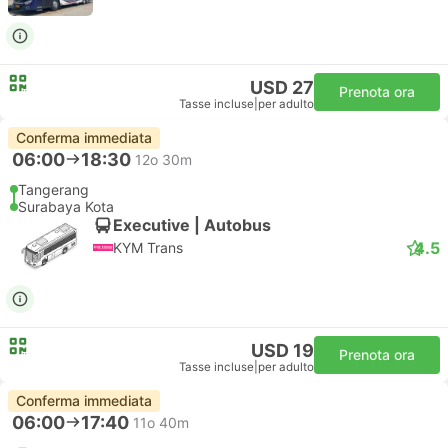
USD 27
Prenota ora
Tasse incluse
|
per adulto
Conferma immediata
06:00
18:30
12o 30m
Tangerang
Surabaya Kota
Executive | Autobus
4.5
KYM Trans
USD 19
Prenota ora
Tasse incluse
|
per adulto
Conferma immediata
06:00
17:40
11o 40m