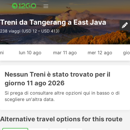
Treni da Tangerang a East Java
238 viaggi (USD 12 – USD 413)
ni
lun 10 ago
mar 11 ago
mer 12 ago
gio
Nessun Treni è stato trovato per il
giorno 11 ago 2026
Si prega di consultare altre opzioni qui in basso o di
scegliere un'altra data.
Alternative travel options for this route