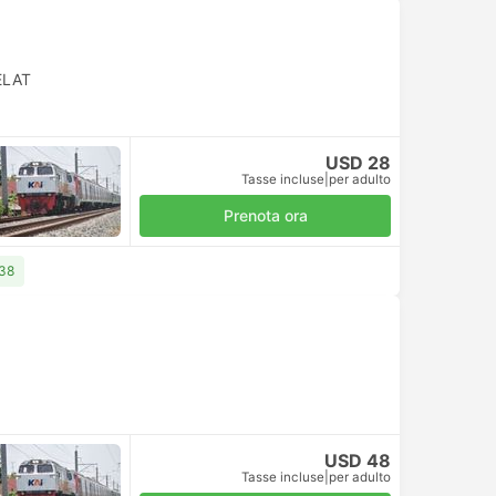
ELAT
USD 28
Tasse incluse
|
per adulto
Prenota ora
 38
USD 48
Tasse incluse
|
per adulto