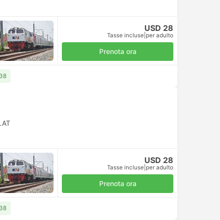
USD 28
Tasse incluse
|
per adulto
Prenota ora
 38
LAT
USD 28
Tasse incluse
|
per adulto
Prenota ora
 38