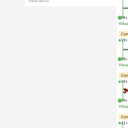
06:
+1
Visua
Con
19:
06:
+1
Visua
Con
19:
09:
+1
Visua
Con
21: