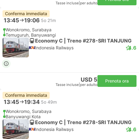
Tasse incluse
|
per adulto
Conferma immediata
13:45
19:06
5o 21m
Wonokromo, Surabaya
Temuguruh, Banyuwangi
Economy C | Treno #278-SRI TANJUNG
4.6
Indonesia Railways
USD 5
Prenota ora
Tasse incluse
|
per adulto
Conferma immediata
13:45
19:34
5o 49m
Wonokromo, Surabaya
Banyuwangi Kota
Economy C | Treno #278-SRI TANJUNG
4.6
Indonesia Railways