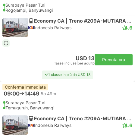
Surabaya Pasar Turi
Rogojampi, Banyuwangi
Economy CA | Treno #209A-MUTIARA TIMUR
4.6
Indonesia Railways
USD 13
Prenota ora
Tasse incluse
|
per adulto
1 classe in più da USD 18
Conferma immediata
09:00
14:49
5o 49m
Surabaya Pasar Turi
Temuguruh, Banyuwangi
Economy CA | Treno #209A-MUTIARA TIMUR
4.6
Indonesia Railways