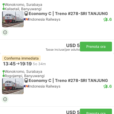
Wonokromo, Surabaya
Kalisetail, Banyuwangi
Economy C | Treno #278-SRI TANJUNG
4.6
Indonesia Railways
USD 5
Prenota ora
Tasse incluse
|
per adulto
Conferma immediata
13:45
19:19
5o 34m
Wonokromo, Surabaya
Rogojampi, Banyuwangi
Economy C | Treno #278-SRI TANJUNG
4.6
Indonesia Railways
USD 5
Prenota ora