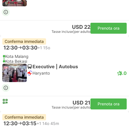
USD 22
Prenota ora
Tasse incluse
|
per adulto
Conferma immediata
12:30
03:30
+1
15o
Kota Malang
Kota Bekasi
Executive | Autobus
5.0
Haryanto
USD 21
Prenota ora
Tasse incluse
|
per adulto
Conferma immediata
12:30
03:15
+1
14o 45m