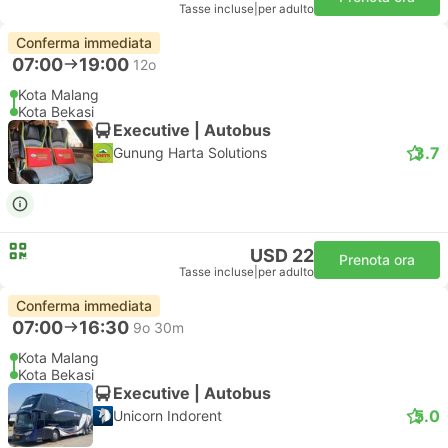
Tasse incluse
|
per adulto
Conferma immediata
07:00
19:00
12o
Kota Malang
Kota Bekasi
Executive | Autobus
3.7
Gunung Harta Solutions
USD 22
Prenota ora
Tasse incluse
|
per adulto
Conferma immediata
07:00
16:30
9o 30m
Kota Malang
Kota Bekasi
Executive | Autobus
5.0
Unicorn Indorent