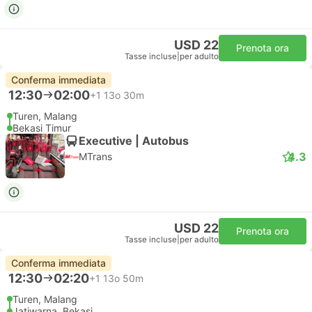
USD 22
Prenota ora
Tasse incluse
|
per adulto
Conferma immediata
12:30
02:00
+1
13o 30m
Turen, Malang
Bekasi Timur
Executive | Autobus
4.3
MTrans
USD 22
Prenota ora
Tasse incluse
|
per adulto
Conferma immediata
12:30
02:20
+1
13o 50m
Turen, Malang
Jatiwarna, Bekasi