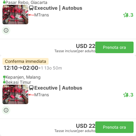
Pasar Rebo, Giacarta
Executive | Autobus
4.3
MTrans
USD 22
Prenota ora
Tasse incluse
|
per adulto
Conferma immediata
12:10
02:00
+1
13o 50m
Kepanjen, Malang
Bekasi Timur
Executive | Autobus
4.3
MTrans
USD 22
Prenota ora
Tasse incluse
|
per adulto