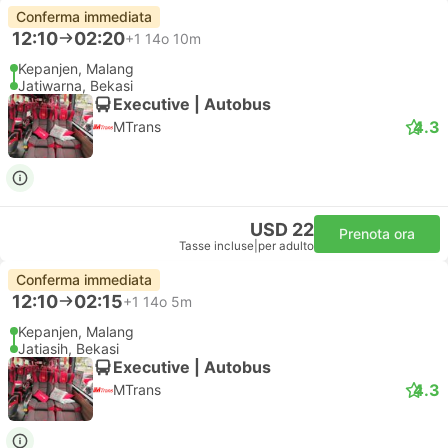
Conferma immediata
12:10
02:20
+1
14o 10m
Kepanjen, Malang
Jatiwarna, Bekasi
Executive | Autobus
4.3
MTrans
USD 22
Prenota ora
Tasse incluse
|
per adulto
Conferma immediata
12:10
02:15
+1
14o 5m
Kepanjen, Malang
Jatiasih, Bekasi
Executive | Autobus
4.3
MTrans