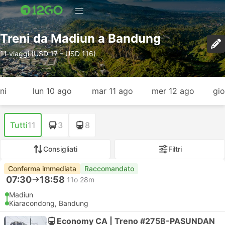
Treni da Madiun a Bandung
11 viaggi (USD 17 – USD 116)
ni
lun 10 ago
mar 11 ago
mer 12 ago
gio
Tutti
11
3
8
Consigliati
Filtri
Conferma immediata
Raccomandato
07:30
18:58
11o 28m
Madiun
Kiaracondong, Bandung
Economy CA | Treno #275B-PASUNDAN