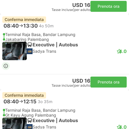
USD 16
Prenota ora
Tasse incluse
|
per adulto
Conferma immediata
08:40
13:30
4o 50m
Terminal Raja Basa, Bandar Lampung
Jakabaring Palembang
Executive | Autobus
4.0
Sadya Trans
USD 16
Prenota ora
Tasse incluse
|
per adulto
Conferma immediata
08:40
12:15
3o 35m
Terminal Raja Basa, Bandar Lampung
Gt Kayu Agung Palembang
Executive | Autobus
4.0
Sadya Trans