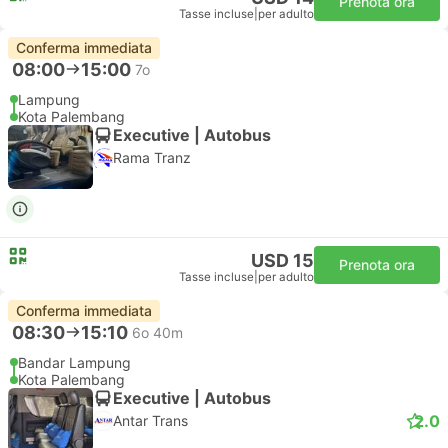
Prenota ora
Tasse incluse
|
per adulto
Conferma immediata
08:00
15:00
7o
Lampung
Kota Palembang
Executive | Autobus
Rama Tranz
USD 15
Prenota ora
Tasse incluse
|
per adulto
Conferma immediata
08:30
15:10
6o 40m
Bandar Lampung
Kota Palembang
Executive | Autobus
2.0
Antar Trans