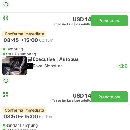
USD 14
Prenota ora
Tasse incluse
|
per adulto
Conferma immediata
08:45
15:00
6o 15m
Lampung
Kota Palembang
Executive | Autobus
1.0
Royal Signature
USD 14
Prenota ora
Tasse incluse
|
per adulto
Conferma immediata
08:50
15:00
6o 10m
Bandar Lampung