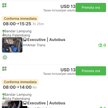
USD 13
Prenota ora
Tasse incluse
|
per adulto
Conferma immediata
08:00
15:25
7o 25m
Bandar Lampung
Kota Palembang
Executive | Autobus
2.0
Antar Trans
USD 13
Prenota ora
Tasse incluse
|
per adulto
Conferma immediata
08:00
14:00
6o
Bandar Lampung
Kota Palembang
Executive | Autobus