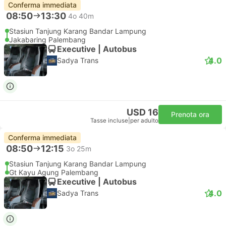
Conferma immediata
08:50
13:30
4o 40m
Stasiun Tanjung Karang Bandar Lampung
Jakabaring Palembang
Executive | Autobus
4.0
Sadya Trans
USD 16
Prenota ora
Tasse incluse
|
per adulto
Conferma immediata
08:50
12:15
3o 25m
Stasiun Tanjung Karang Bandar Lampung
Gt Kayu Agung Palembang
Executive | Autobus
4.0
Sadya Trans