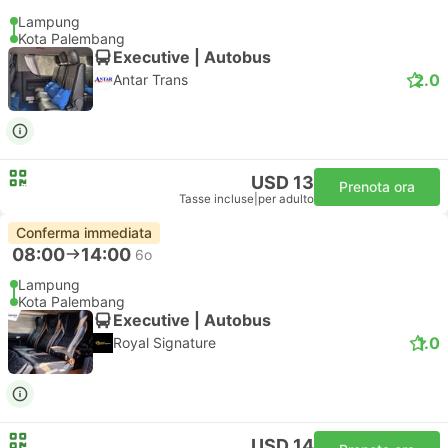
Lampung
Kota Palembang
Executive | Autobus
2.0
Antar Trans
USD 13
Prenota ora
Tasse incluse
|
per adulto
Conferma immediata
08:00
14:00
6o
Lampung
Kota Palembang
Executive | Autobus
1.0
Royal Signature
USD 14