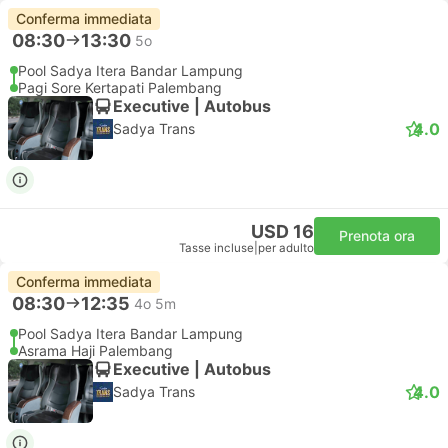
Conferma immediata
08:30
13:30
5o
Pool Sadya Itera Bandar Lampung
Pagi Sore Kertapati Palembang
Executive | Autobus
4.0
Sadya Trans
USD 16
Prenota ora
Tasse incluse
|
per adulto
Conferma immediata
08:30
12:35
4o 5m
Pool Sadya Itera Bandar Lampung
Asrama Haji Palembang
Executive | Autobus
4.0
Sadya Trans