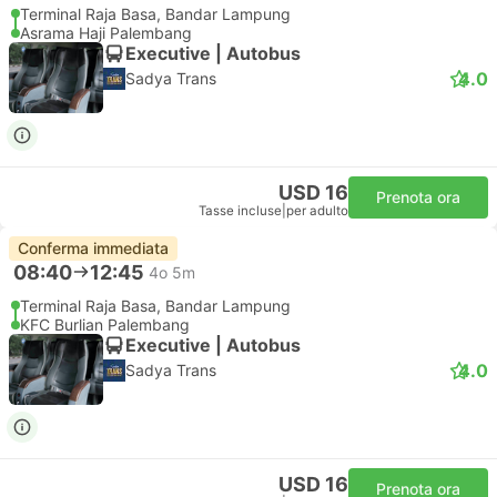
Terminal Raja Basa, Bandar Lampung
Asrama Haji Palembang
Executive | Autobus
4.0
Sadya Trans
USD 16
Prenota ora
Tasse incluse
|
per adulto
Conferma immediata
08:40
12:45
4o 5m
Terminal Raja Basa, Bandar Lampung
KFC Burlian Palembang
Executive | Autobus
4.0
Sadya Trans
USD 16
Prenota ora