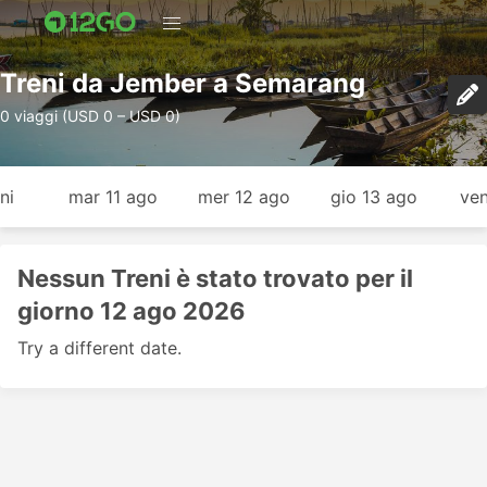
Treni da Jember a Semarang
0 viaggi (USD 0 – USD 0)
ni
mar 11 ago
mer 12 ago
gio 13 ago
ven
Nessun Treni è stato trovato per il
giorno 12 ago 2026
Try a different date.