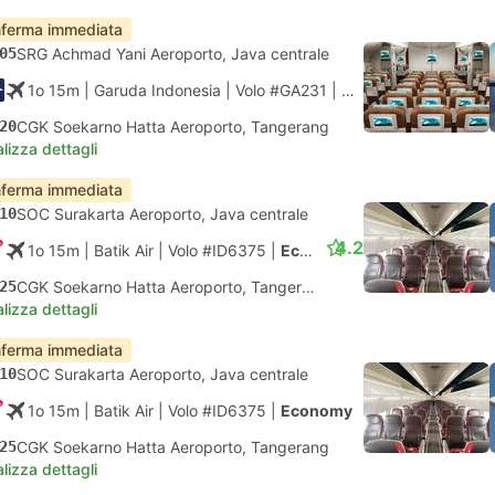
ferma immediata
05
SRG Achmad Yani Aeroporto, Java centrale
1o 15m
| Garuda Indonesia
|
Volo #GA231
|
Economy
20
CGK Soekarno Hatta Aeroporto, Tangerang
lizza dettagli
ferma immediata
10
SOC Surakarta Aeroporto, Java centrale
4.2
1o 15m
| Batik Air
|
Volo #ID6375
|
Economy
25
CGK Soekarno Hatta Aeroporto, Tangerang
lizza dettagli
ferma immediata
10
SOC Surakarta Aeroporto, Java centrale
1o 15m
| Batik Air
|
Volo #ID6375
|
Economy
25
CGK Soekarno Hatta Aeroporto, Tangerang
lizza dettagli