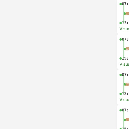
07:
13:
Visua
07:
15:
Visua
07:
13:
Visua
07: