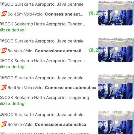
10
SOC Surakarta Aeroporto, Java centrale
4.2
6o 45m Volo+Volo.
Connessione automatica
55
CGK Soekarno Hatta Aeroporto, Tangerang
lizza dettagli
10
SOC Surakarta Aeroporto, Java centrale
4.2
8o Volo+Volo.
Connessione automatica
10
CGK Soekarno Hatta Aeroporto, Tangerang
lizza dettagli
10
SOC Surakarta Aeroporto, Java centrale
6o 45m Volo+Volo.
Connessione automatica
55
CGK Soekarno Hatta Aeroporto, Tangerang
lizza dettagli
10
SOC Surakarta Aeroporto, Java centrale
8o Volo+Volo.
Connessione automatica