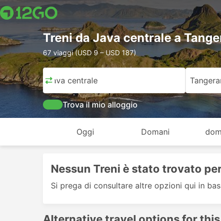
Treni da Java centrale a Tang
67 viaggi (USD 9 – USD 187)
Java centrale
Tangera
Trova il mio alloggio
Oggi
Domani
dom
Nessun Treni è stato trovato per
Si prega di consultare altre opzioni qui in bas
Alternative travel options for this