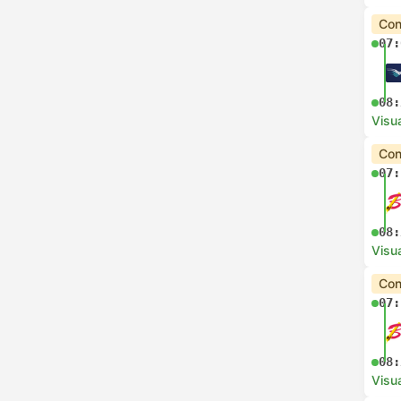
Con
07:
08:
Visua
Con
07:
08:
Visua
Con
07:
08:
Visua