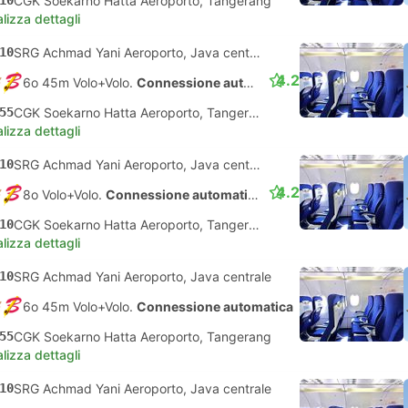
10
CGK Soekarno Hatta Aeroporto, Tangerang
lizza dettagli
10
SRG Achmad Yani Aeroporto, Java centrale
4.2
6o 45m Volo+Volo.
Connessione automatica
55
CGK Soekarno Hatta Aeroporto, Tangerang
lizza dettagli
10
SRG Achmad Yani Aeroporto, Java centrale
4.2
8o Volo+Volo.
Connessione automatica
10
CGK Soekarno Hatta Aeroporto, Tangerang
lizza dettagli
10
SRG Achmad Yani Aeroporto, Java centrale
6o 45m Volo+Volo.
Connessione automatica
55
CGK Soekarno Hatta Aeroporto, Tangerang
lizza dettagli
10
SRG Achmad Yani Aeroporto, Java centrale