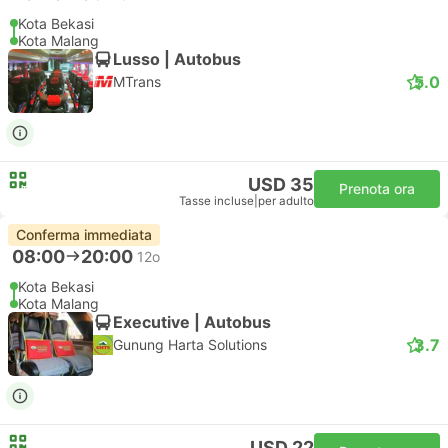
Kota Bekasi
Kota Malang
Lusso | Autobus
5.0
MTrans
USD 35
Prenota ora
Tasse incluse
|
per adulto
Conferma immediata
08:00
20:00
12o
Kota Bekasi
Kota Malang
Executive | Autobus
3.7
Gunung Harta Solutions
USD 22