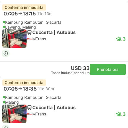
Conferma immediata
07:05
18:15
11o 10m
Kampung Rambutan, Giacarta
Lawang, Malang
Cuccetta | Autobus
4.3
MTrans
USD 33
Prenota ora
Tasse incluse
|
per adulto
Conferma immediata
07:05
18:35
11o 30m
Kampung Rambutan, Giacarta
Malang
Cuccetta | Autobus
4.3
MTrans